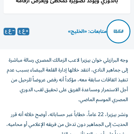
بالدوري ويؤكد تصويره كمخطئ ويعرض أرقامه
متابعات: «الخليج»
وجه البرازيلي خوان بيزيرا لاعب الزمالك المصري رسالة مباشرة
إلى جماهير النادي، انتقد خلالها إدارة القلعة البيضاء بسبب عدم
تنفيذ اتفاقات سابقة معه، مؤكداً أنه رفض عروضاً للرحيل من
أجل الاستمرار ومساعدة الفريق على تحقيق لقب الدوري
المصري الموسم الماضي.
ونشر بيزيرا، 22 عاماً، خطاباً عبر حساباته، أوضح خلاله أنه قرر
الحديث إلى الجماهير دون تدخل من فريقه الإعلامي أو محاميه،