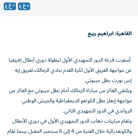
القاهرة: ابراهيم ربيع
أسفرت قرعة الدور التمهيدي الأول لبطولة دوري أبطال إفريقيا
عن مواجهة الفريق الأول لكرة القدم بنادي الزمالك،لفريق إيه
إس بورت بطل جيبوتي.
ويلتقي الفائز من مباراة الزمالك أمام بطل جيبوتي مع الفائز من
مواجهة إيغلز بطل الكونغو الديمقراطية والجيش الوطني
الرواندي في الدور التمهيدي الثاني.
وتقام مباريات ذهاب الدور التمهيدي الأول في دوري الأبطال
والكونفدرالية خلال الفترة من 4 إلى 6 سبتمبر المقبل،بينما تقام
مواجهات الإياب بين 11 و13 من نفس الشهر.