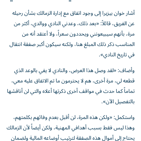
أشار خوان بيزيرا إلى وجود اتفاق مع إدارة الزمالك بشأن رحيله
عن الفريق، قائلاً: «بعد ذلك، وعدني النادي ووالدي، أكثر من
مرة، بأنهم سيبيعونني ويحددون سعراً، ولا أعتقد أنه من
المناسب ذكر ذلك المبلغ هنا، ولكنه سيكون أكبر صفقة انتقال
في تاريخ النادي».
وأضاف: «لقد وصل هذا العرض، والنادي لا يفي بالوعد الذي
قطعه لي، مرة أخرى، هم لا يحترمون ما تم الاتفاق عليه معي،
تماماً كما حدث في مواقف أخرى ذكرتها أعلاه والتي لن أناقشها
بالتفصيل الآن».
واستكمل: «ولكن هذه المرة، لن أقبل بعدم وفائهم بكلمتهم،
وهذا ليس فقط بسبب أهدافي المهنية، ولكن أيضاً لأن الزمالك
يحتاج إلى أموال هذه الصفقة لترتيب أوضاعه المالية ولضمان