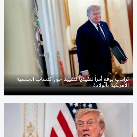
ترامب يوقع أمراً تنفيذياً لتقييد حق اكتساب الجنسية
الأمريكية بالولادة