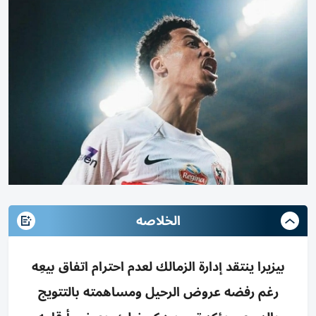
الخلاصه
بيزيرا ينتقد إدارة الزمالك لعدم احترام اتفاق بيعِه
رغم رفضه عروض الرحيل ومساهمته بالتتويج