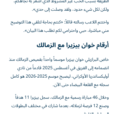
الطريقة بسبب الحب غير المشروط الذي أشعر به تجاهكم،
ولكن لكل شيء حدود، ولقد وصلت إلى حدي».
واختتم اللاعب رسالته قائلاً: «كنتم بحاجة لتلقي هذا التوضيح
مني مباشرة، حبي واحترامي لكم تطلب هذا البيان».
أرقام خوان بيزيرا مع الزمالك
خاض البرازيلي خوان بيزيرا موسماً واحداً بقميص الزمالك منذ
انضمامه إلى الفريق في أغسطس 2025 قادماً من نادي
أوليكساندريا الأوكراني، ليصبح موسم 2025-2026 هو كامل
سجله مع القلعة البيضاء حتى الآن.
وخلال 46 مباراة رسمية مع الزمالك، سجل بيزيرا 11 هدفاً
وصنع 12 فرصة لزملائه، بعدما شارك في مختلف البطولات