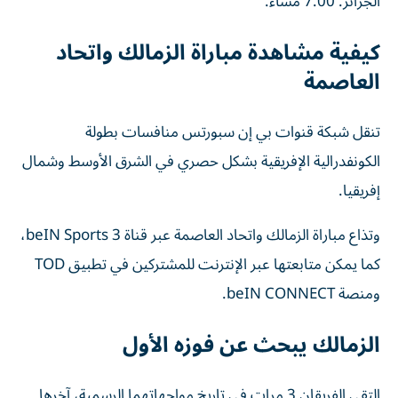
الجزائر: 7:00 مساءً.
كيفية مشاهدة مباراة الزمالك واتحاد
العاصمة
تنقل شبكة قنوات بي إن سبورتس منافسات بطولة
الكونفدرالية الإفريقية بشكل حصري في الشرق الأوسط وشمال
إفريقيا.
وتذاع مباراة الزمالك واتحاد العاصمة عبر قناة beIN Sports 3،
كما يمكن متابعتها عبر الإنترنت للمشتركين في تطبيق TOD
ومنصة beIN CONNECT.
الزمالك يبحث عن فوزه الأول
التقى الفريقان 3 مرات في تاريخ مواجهاتهما الرسمية، آخرها