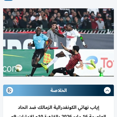
الخلاصة
إياب نهائي الكونفدرالية الزمالك ضد اتحاد
العاصمة 16 مايو 2026 بالقاهرة 10م الإمارات 9م