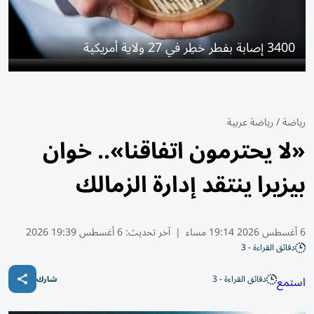
3400 إصابة بفطر خطِر في 27 ولاية أمريكية
رياضة
/
رياضة عربية
«لا يحترمون اتفاقنا».. خوان
بيزيرا ينتقد إدارة الزمالك
6 أغسطس 2026 19:14 مساء
|
آخر تحديث:
6 أغسطس 19:39 2026
دقائق القراءة - 3
دقائق القراءة - 3
استمع
شارك