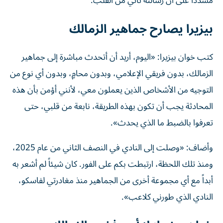
مشدداً على أن رسالته تأتي من القلب.
بيزيرا يصارح جماهير الزمالك
كتب خوان بيزيرا: «اليوم، أريد أن أتحدث مباشرة إلى جماهير
الزمالك، بدون فريقي الإعلامي، وبدون محامٍ، وبدون أي نوع من
التوجيه من الأشخاص الذين يعملون معي، لأنني أؤمن بأن هذه
المحادثة يجب أن تكون بهذه الطريقة، نابعة من قلبي، حتى
تعرفوا بالضبط ما الذي يحدث».
وأضاف: «وصلت إلى النادي في النصف الثاني من عام 2025،
ومنذ تلك اللحظة، ارتبطت بكم على الفور. كان شيئاً لم أشعر به
أبداً مع أي مجموعة أخرى من الجماهير منذ مغادرتي لفاسكو،
النادي الذي طورني كلاعب».