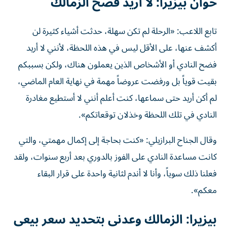
خوان بيزيرا: لا أريد فضح الزمالك
تابع اللاعب: «الرحلة لم تكن سهلة، حدثت أشياء كثيرة لن
أكشف عنها، على الأقل ليس في هذه اللحظة، لأنني لا أريد
فضح النادي أو الأشخاص الذين يعملون هناك، ولكن بسببكم
بقيت قوياً بل ورفضت عروضاً مهمة في نهاية العام الماضي،
لم أكن أريد حتى سماعها، كنت أعلم أنني لا أستطيع مغادرة
النادي في تلك اللحظة وخذلان توقعاتكم».
وقال الجناح البرازيلي: «كنت بحاجة إلى إكمال مهمتي، والتي
كانت مساعدة النادي على الفوز بالدوري بعد أربع سنوات، ولقد
فعلنا ذلك سوياً، وأنا لا أندم لثانية واحدة على قرار البقاء
معكم».
بيزيرا: الزمالك وعدني بتحديد سعر بيعي