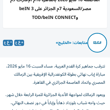
مصر/السعودية 7م الجزائر على beIN 3
وTOD/beIN CONNECT
متابعات: «الخليج»
تترقب جماهير كرة القدم العربية، مساء السبت 16 مايو 2026،
مباراة إياب نهائي بطولة الكونفدرالية الإفريقية بين الزمالك
المصري واتحاد العاصمة الجزائري في القاهرة.
ويعود الزمالك لمواجهة الأندية الجزائرية للمرة الرابعة خلال شهر،
حيث واجه شباب بلوزداد ذهاباً وإياباً في دور نصف النهائي،