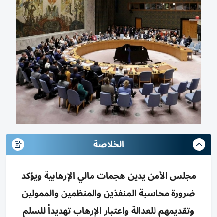
الخلاصة
مجلس الأمن يدين هجمات مالي الإرهابية ويؤكد
ضرورة محاسبة المنفذين والمنظمين والممولين
وتقديمهم للعدالة واعتبار الإرهاب تهديداً للسلم