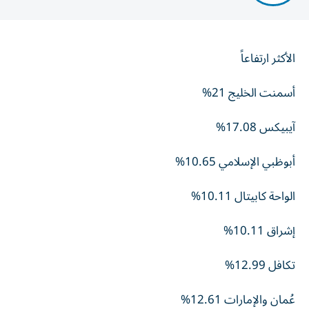
الأكثر ارتفاعاً
أسمنت الخليج 21%
آيبيكس 17.08%
أبوظبي الإسلامي 10.65%
الواحة كابيتال 10.11%
إشراق 10.11%
تكافل 12.99%
عُمان والإمارات 12.61%