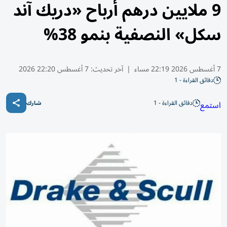
9 ملايين درهم أرباح «دريك آند
سكل» النصفية بنمو 38%
7 أغسطس 2026 22:19 مساء
|
آخر تحديث:
7 أغسطس 22:20 2026
دقائق القراءة - 1
دقائق القراءة - 1
استمع
شارك