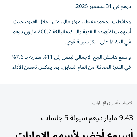
درهم في 31 ديسمبر 2025.
وحافظت المجموعة على مركز مالي متين خلال الفترة، حيث
أسهمت الأرصدة النقدية والبنكية البالغة 206.2 مليون درهم
في الحفاظ على مركز سيولة قوي.
واتسع هامش الربح الإجمالي ليصل إلى 11% مقارنة بـ 7.6%
في الفترة المماثلة من العام السابق، بما يعكس تحسن الأداء.
اقتصاد
/
أسواق الإمارات
9.43 مليار درهم سيولة 5 جلسات
أسبوع أخضر لأسهم الإمارات