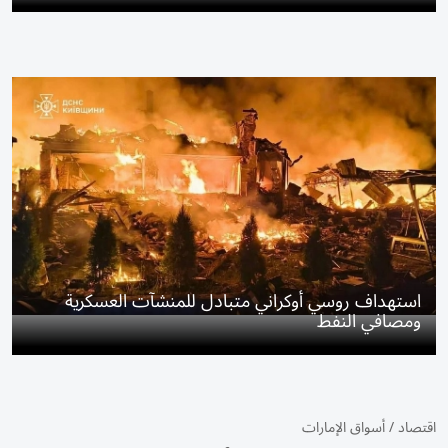
استهداف روسي أوكراني متبادل للمنشآت العسكرية
ومصافي النفط
اقتصاد
/
أسواق الإمارات