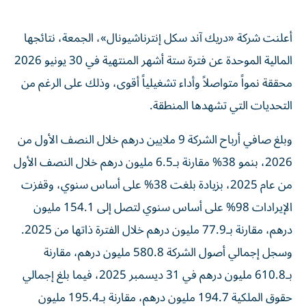
أعلنت شركة «دريك آند سكل إنترناشيونال»، الجمعة، نتائجها
المالية الموحدة عن فترة ستة أشهر المنتهية في 30 يونيو 2026
محققة نمواً متواصلاً وأداء تشغيلياً أقوى، وذلك على الرغم من
التحديات التي تشهدها المنطقة.
وبلغ صافي أرباح الشركة 9 ملايين درهم خلال النصف الأول من
2026، بنمو 38% مقارنة بـ6.5 مليون درهم خلال النصف الأول
من عام 2025، بزيادة بلغت 38% على أساس سنوي، وقفزت
الإيرادات 98% على أساس سنوي لتصل إلى 154.1 مليون
درهم، مقارنة بـ77.9 مليون درهم خلال الفترة ذاتها من 2025.
وسجل إجمالي أصول الشركة 580.8 مليون درهم، مقارنة
بـ610.8 مليون درهم في 31 ديسمبر 2025، فيما بلغ إجمالي
حقوق الملكية 194.7 مليون درهم، مقارنة بـ195.4 مليون