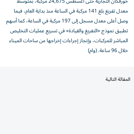
خورفكان التجارية حتى أغسطس 24,675 مركبة، بمتوسط
معدل تفريغ بلغ 141 مركبة في الساعة منذ بداية العام، فيما
وصل أعلى معدل مسجل إلى 197 مركبة في الساعة، كما أسهم
تطبيق نموذج «التفريغ والقيادة» في تسريع عمليات التخليص
المباشر للمركبات، وإنجاز إجراءات إخراجها من ساحات الميناء
خلال 96 ساعة. (وام)
المقالة التالية