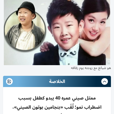
هو شيانغ مع زوجته يوم زفافه
الخلاصة
ممثل صيني عمره 40 يبدو كطفل بسبب
اضطراب نمو؛ لُقّب «بنجامين بوتون الصيني»،