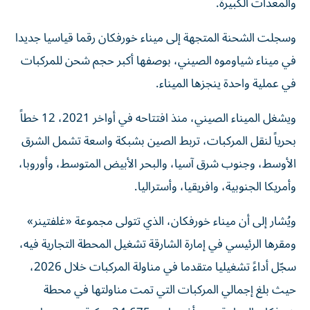
والمعدات الكبيرة.
وسجلت الشحنة المتجهة إلى ميناء خورفكان رقما قياسيا جديدا
في ميناء شياوموه الصيني، بوصفها أكبر حجم شحن للمركبات
في عملية واحدة ينجزها الميناء.
ويشغل الميناء الصيني، منذ افتتاحه في أواخر 2021، 12 خطاً
بحرياً لنقل المركبات، تربط الصين بشبكة واسعة تشمل الشرق
الأوسط، وجنوب شرق آسيا، والبحر الأبيض المتوسط، وأوروبا،
وأمريكا الجنوبية، وافريقيا، وأستراليا.
ويُشار إلى أن ميناء خورفكان، الذي تتولى مجموعة «غلفتينر»
ومقرها الرئيسي في إمارة الشارقة تشغيل المحطة التجارية فيه،
سجّل أداءً تشغيليا متقدما في مناولة المركبات خلال 2026،
حيث بلغ إجمالي المركبات التي تمت مناولتها في محطة