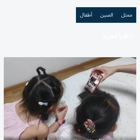
ممثل
الصين
أطفال
اقرأ المزيد