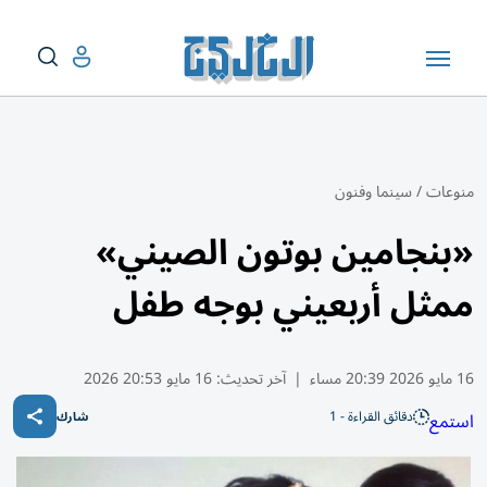
منوعات
/
سينما وفنون
«بنجامين بوتون الصيني»
ممثل أربعيني بوجه طفل
16 مايو 2026 20:39 مساء
|
آخر تحديث:
16 مايو 20:53 2026
دقائق القراءة - 1
استمع
شارك