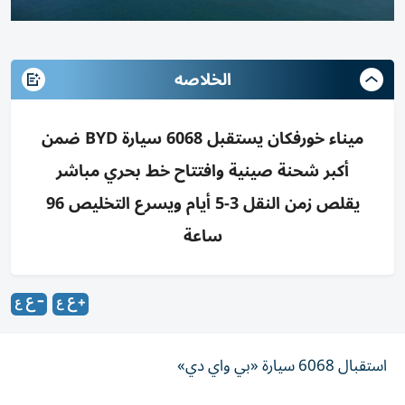
الخلاصه
ميناء خورفكان يستقبل 6068 سيارة BYD ضمن
أكبر شحنة صينية وافتتاح خط بحري مباشر
يقلص زمن النقل 3-5 أيام ويسرع التخليص 96
ساعة
استقبال 6068 سيارة «بي واي دي»