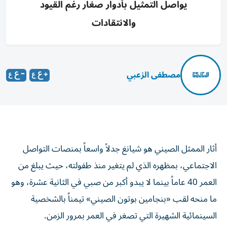
يواصل التمثيل بأدوار صغار رغم القيود
والانتقادات
مصطفى الزعبي
أثار الممثل الصيني هو شيانغ جدلاً واسعاً بمنصات التواصل
الاجتماعي، بمظهره الذي لم يتغير منذ طفولته، حيث يبلغ من
العمر 40 عاماً بينما لا يبدو أكبر من صبي في الثانية عشرة، وهو
ما منحه لقب «بنجامين بوتون الصيني» تيمناً بالشخصية
السينمائية الشهيرة التي تصغر في العمر بمرور الزمن.