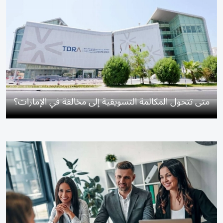
متى تتحول المكالمة التسويقية إلى مخالفة في الإمارات؟