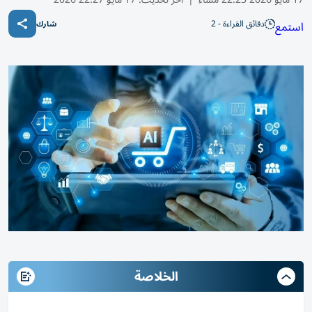
دقائق القراءة - 2
استمع
شارك
الخلاصة