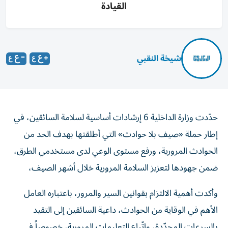
القيادة
شيخة النقبي
حدّدت وزارة الداخلية 6 إرشادات أساسية لسلامة السائقين، في
إطار حملة «صيف بلا حوادث» التي أطلقتها بهدف الحد من
الحوادث المرورية، ورفع مستوى الوعي لدى مستخدمي الطرق،
ضمن جهودها لتعزيز السلامة المرورية خلال أشهر الصيف،
وأكدت أهمية الالتزام بقوانين السير والمرور، باعتباره العامل
الأهم في الوقاية من الحوادث، داعية السائقين إلى التقيد
بالسرعات المحدّدة، واتّباع التعليمات المرورية، خصوصاً في