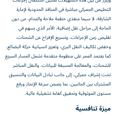
كما يعتمد الممر على منظومة متقدمة تشمل المسار السريع
للشحنات، والمعالجة المسبقة للبيانات، والنقل المباشر تحت
إشراف جمركي، إلى جانب تبادل البيانات والتنسيق المشترك
بين الجانبين، بما يضمن سرعة الإنجاز ورفع مستوى الموثوقية
وتحقيق كفاءة تشغيلية عالية.
ميزة تنافسية
يتيح الممر مساراً لوجستياً مرناً مدعوماً بقرب جغرافي بين
منافذ الشارقة والموانئ العُمانية، لا سيما ميناء صحار، بما
يسهم في تقليص زمن العبور وتعزيز كفاءة العمليات، ويدعم
مرونة سلاسل الإمداد في مختلف الظروف.
يدعم الممر اللوجستي عمليات الاستيراد والتصدير وإعادة