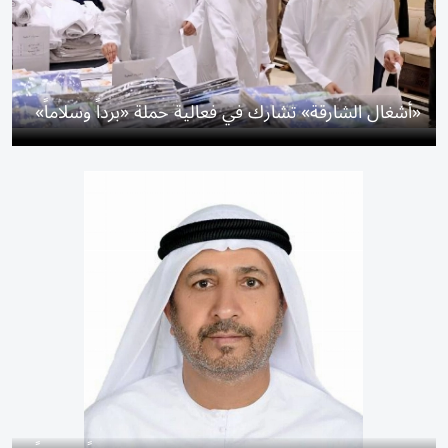
«الشارقة الخيرية» تجهز 2600 حقيبة ضمن «برداً وسلاماً»
قبس من معجم الأمة