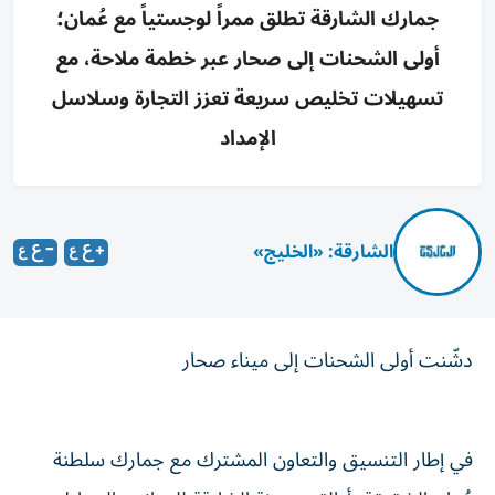
جمارك الشارقة تطلق ممراً لوجستياً مع عُمان؛
أولى الشحنات إلى صحار عبر خطمة ملاحة، مع
تسهيلات تخليص سريعة تعزز التجارة وسلاسل
الإمداد
الشارقة: «الخليج»
دشّنت أولى الشحنات إلى ميناء صحار
في إطار التنسيق والتعاون المشترك مع جمارك سلطنة عُمان
الشقيقة، أطلقت هيئة الشارقة للموانئ والجمارك والمناطق