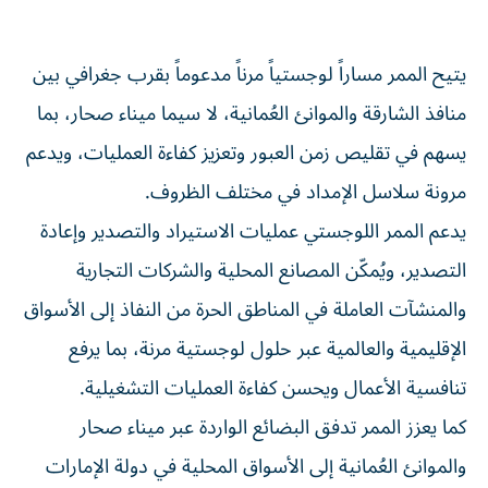
التصدير، ويُمكّن المصانع المحلية والشركات التجارية والمنشآت
العاملة في المناطق الحرة من النفاذ إلى الأسواق الإقليمية
والعالمية عبر حلول لوجستية مرنة، بما يرفع تنافسية الأعمال
ويحسن كفاءة العمليات التشغيلية.
كما يعزز الممر تدفق البضائع الواردة عبر ميناء صحار والموانئ
العُمانية إلى الأسواق المحلية في دولة الإمارات عبر المنافذ
البرية لإمارة الشارقة، بما يدعم تنوع سلاسل التوريد، ويعزز مرونة
الإمداد، ويوفر خيارات أكثر كفاءة للقطاع التجاري.
معايير عالمية
شكّل الجانبان فريق عمل مشترك لتنسيق العمليات وتطوير
آليات تبادل البيانات، بما يعزز كفاءة الإجراءات الجمركية