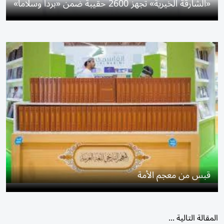
ثقافة
/
يوميات ثقافية
جماليات إماراتية
شما السميحي.. حوارية البيئة
وألوان البحر والصحراء
8 أغسطس 2026 22:55 مساء
|
آخر تحديث:
8 أغسطس 22:57 2026
دقائق القراءة - 3
دقائق القراءة - 3
استمع
شارك