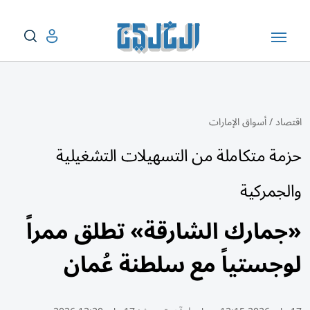
اقتصاد
/
أسواق الإمارات
حزمة متكاملة من التسهيلات التشغيلية
والجمركية
«جمارك الشارقة» تطلق ممراً
لوجستياً مع سلطنة عُمان