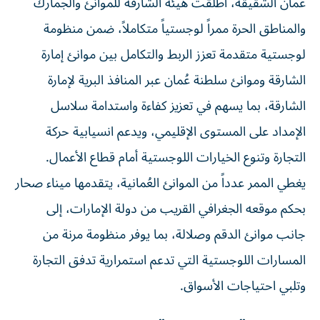
الحرة ممراً لوجستياً متكاملاً، ضمن منظومة لوجستية متقدمة
تعزز الربط والتكامل بين موانئ إمارة الشارقة وموانئ سلطنة
عُمان عبر المنافذ البرية لإمارة الشارقة، بما يسهم في تعزيز
كفاءة واستدامة سلاسل الإمداد على المستوى الإقليمي، ويدعم
انسيابية حركة التجارة وتنوع الخيارات اللوجستية أمام قطاع
الأعمال.
يغطي الممر عدداً من الموانئ العُمانية، يتقدمها ميناء صحار
بحكم موقعه الجغرافي القريب من دولة الإمارات، إلى جانب
موانئ الدقم وصلالة، بما يوفر منظومة مرنة من المسارات
اللوجستية التي تدعم استمرارية تدفق التجارة وتلبي احتياجات
الأسواق.
المنظومة اللوجستية