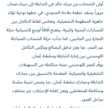
كما بدأت حركة الشحنات المتبادلة عبر الممر، بما يعزز تدفق
البضائع ويكرّس التكامل اللوجستي بين إمارة الشارقة وسلطنة
عُمان.
يوفّر الممر اللوجستي حزمة متكاملة من التسهيلات التشغيلية
والجمركية، المقدمة بالتنسيق بين جمارك الشارقة وجمارك
سلطنة عُمان، بما يضمن تجربة سلسة ومتكاملة للمتعاملين
ويعزز كفاءة الإجراءات عبر مختلف مراحل العبور.
ويبرز من بين هذه التسهيلات تمكين استكمال إجراءات
التخليص الجمركي مباشرة في المنافذ الحدودية لإمارة الشارقة،
لا سيما منفذي خطمة ملاحة والمدام، من دون الحاجة إلى
مراحل نقل إضافية، الأمر الذي يسهم في تقليص زمن
الإجراءات، وتسريع الإفراج عن الشحنات، وخفض تكاليف النقل
البري، وتعزيز انسيابية حركة البضائع.