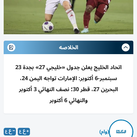
الخلاصه
اتحاد الخليج يعلن جدول «خليجي 27» بجدة 23
سبتمبر-6 أكتوبر: الإمارات تواجه اليمن 24،
البحرين 27، قطر 30؛ نصف النهائي 3 أكتوبر
والنهائي 6 أكتوبر
(وام)