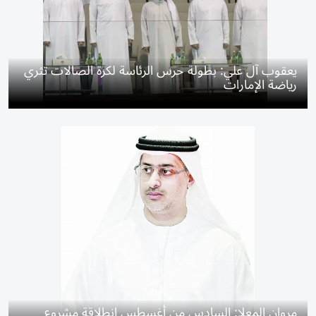
يعقوب آل علي: بطولة حرس الرئاسة لكرة الصالات تثري
رياضة الإمارات
مروان المعلا: السادس من أغسطس انطلاقة مشروع