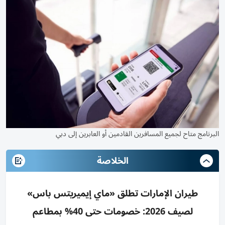
البرنامج متاح لجميع المسافرين القادمين أو العابرين إلى دبي
الخلاصة
طيران الإمارات تطلق «ماي إيميريتس باس»
لصيف 2026: خصومات حتى 40% بمطاعم