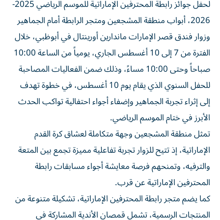
2026، أبواب منطقة المشجعين ومتجر الرابطة أمام الجماهير
وزوار فندق قصر الإمارات ماندارين أورينتال في أبوظبي، خلال
الفترة من 7 إلى 10 أغسطس الجاري، يومياً من الساعة 10:00
صباحاً وحتى 10:00 مساءً، وذلك ضمن الفعاليات المصاحبة
للحفل السنوي الذي يقام يوم 10 أغسطس، في خطوة تهدف
إلى إثراء تجربة الجماهير وإضفاء أجواء احتفالية تواكب الحدث
الأبرز في ختام الموسم الرياضي.
تمثل منطقة المشجعين وجهة متكاملة لعشاق كرة القدم
الإماراتية، إذ تتيح للزوار تجربة تفاعلية مميزة تجمع بين المتعة
والترفيه، وتمنحهم فرصة معايشة أجواء مسابقات رابطة
المحترفين الإماراتية عن قرب.
كما يضم متجر رابطة المحترفين الإماراتية، تشكيلة متنوعة من
المنتجات الرسمية، تشمل قمصان الأندية المشاركة في