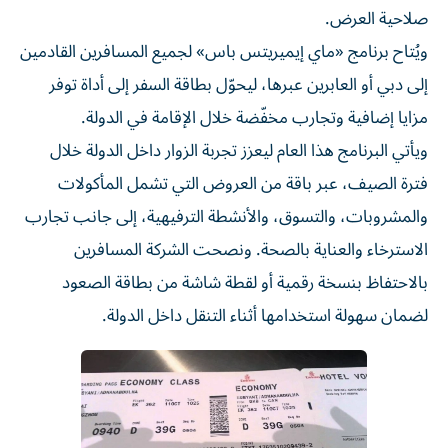
صلاحية العرض.
ويُتاح برنامج «ماي إيميريتس باس» لجميع المسافرين القادمين
إلى دبي أو العابرين عبرها، ليحوّل بطاقة السفر إلى أداة توفر
مزايا إضافية وتجارب مخفّضة خلال الإقامة في الدولة.
ويأتي البرنامج هذا العام ليعزز تجربة الزوار داخل الدولة خلال
فترة الصيف، عبر باقة من العروض التي تشمل المأكولات
والمشروبات، والتسوق، والأنشطة الترفيهية، إلى جانب تجارب
الاسترخاء والعناية بالصحة. ونصحت الشركة المسافرين
بالاحتفاظ بنسخة رقمية أو لقطة شاشة من بطاقة الصعود
لضمان سهولة استخدامها أثناء التنقل داخل الدولة.