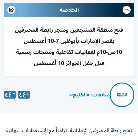
الخلاصه
فتح منطقة المشجعين ومتجر رابطة المحترفين
بقصر الإمارات بأبوظبي 7-10 أغسطس
10ص-10م لفعاليات تفاعلية ومنتجات رسمية
قبل حفل الجوائز 10 أغسطس
متابعات: «الخليج»
تفتح رابطة المحترفين الإماراتية، تزامناً مع الاستعدادات النهائية
لحفل جوائز رابطة المحترفين الإماراتية للموسم الرياضي 2025-