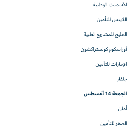
الأسمنت الوطنية
اللاينس للتأمين
الخليج للمشاريع الطبية
أوراسكوم كونستراكشون
الإمارات للتأمين
جلفار
الجمعة 14 أغسطس
أمان
الصقر للتأمين