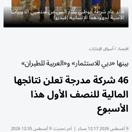
قائد عام شرطة أبوظبي يكرّم اثنين من منتسبي الدوريات
الأمنية لجهودهما الإنسانية (فيديو)
اقتصاد
/
أسواق الإمارات
بينها «دبي للاستثمار» و«العربية للطيران»
46 شركة مدرجة تعلن نتائجها
المالية للنصف الأول هذا
الأسبوع
9 أغسطس 2026 12:17 مساء
|
آخر تحديث:
9 أغسطس 12:35 2026