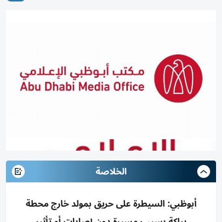
الخلاصة
أبوظبي: السيطرة على حريق بمولد خارج محطة
براكة بسبب مسيرة دون إصابات أو تأثير