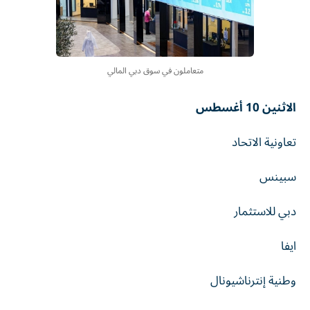
متعاملون في سوق دبي المالي
الاثنين 10 أغسطس
تعاونية الاتحاد
سبينس
دبي للاستثمار
ايفا
وطنية إنترناشيونال