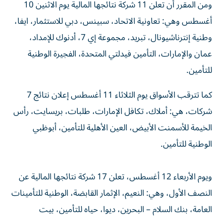
ومن المقرر أن تعلن 11 شركة نتائجها المالية يوم الاثنين 10
أغسطس وهي: تعاونية الاتحاد، سبينس، دبي للاستثمار، ايفا،
وطنية إنترناشيونال، تبريد، مجموعة إي 7، أدنوك للإمداد،
عمان والإمارات، التأمين فيدلتي المتحدة، الفجيرة الوطنية
للتأمين.
كما تترقب الأسواق يوم الثلاثاء 11 أغسطس إعلان نتائج 7
شركات، هي: أملاك، تكافل الإمارات، طلبات، بريسايت، رأس
الخيمة للأسمنت الأبيض، العين الأهلية للتأمين، أبوظبي
الوطنية للتأمين.
ويوم الأربعاء 12 أغسطس، تعلن 17 شركة نتائجها المالية عن
النصف الأول، وهي: النعيم، الإثمار القابضة، الوطنية للتأمينات
العامة، بنك السلام – البحرين، ديوا، حياه للتأمين، بيت