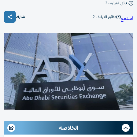
دقائق القراءة - 2
دقائق القراءة - 2
استمع
شارك
الخلاصه