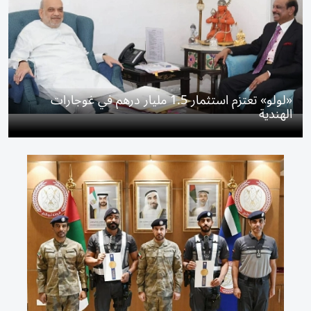
«لولو» تعتزم استثمار 1.5 مليار درهم في غوجارات
الهندية