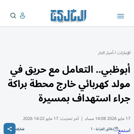
الإمارات
/
أخبار الدار
أبوظبي.. التعامل مع حريق في
مولد كهربائي خارج محطة براكة
جراء استهداف بمسيرة
17 مايو 2026 14:08 مساء
|
آخر تحديث:
17 مايو 14:22 2026
دقائق القراءة - 1
استمع
شارك