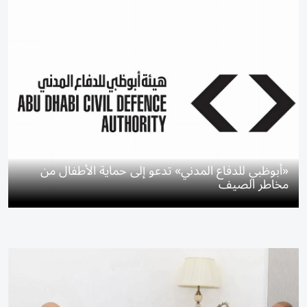
«أبوظبي للدفاع المدني» تدعو إلى حماية الأطفال من
مخاطر الصيف