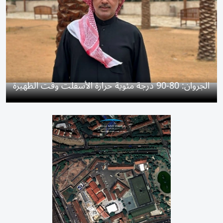
الجروان: 80-90 درجة مئوية حرارة الأسفلت وقت الظهيرة