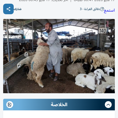
دقائق القراءة - 3
استمع
شارك
الخلاصة