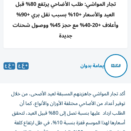
تجار المواشي: طلب الأضاحي يرتفع 80% قبل
العيد والأسعار +10% بسبب نقل بري +90%
وأعلاف +20-40% مع حجز 45% ووصول شحنات
جديدة
يمامة بدوان
أكد تجار المواشي جاهزيتهم المسبقة لعيد الأضحى، من خلال
توفير أعداد من الأضاحي مختلفة الأوزان والأنواع، كما أن
الطلب ازداد عليها بنسبة تصل إلى 80% قبيل العيد، لتحقق
أسعارها لهذا الموسم قفزة بنسبة 10%، في ظل ارتفاع كلفة