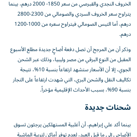
الخروف النجدي والقبرصي من سعر 1850- 2000 درهم، بينما
يتراوح سعر الخروف السردي والصومالي من 2300-2800
درهم، أما التيس الصومالي فيتراوح سعره من 1000-1200
درهم.
وذكر أن من المرجح أن تصل دفعة أضاحٍ جديدة مطلع الأسبوع
المقبل من النوع البرقي من مصر وليبيا، وذلك عبر الشحن
الجوي، إلا أن الأسعار ستشهد ارتفاعاً بنسبة 10%، نتيجة
تكاليف النقل والشحن البري، التي شهدت ارتفاعاً على التجار
بنسبة 90%، بسبب الأحداث الإقليمية مؤخراً.
شحنات جديدة
بينما أكد علي إبراهيم، أن أغلبية المستهلكين يرجئون تسوق
الأضاحي إلى ما قبل العيد، لعدم توفر أماكن لتربية الماشية