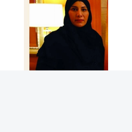
ناديا درويش
استخدمت الفنانة في هذه اللوحة اللونين الأسود (العباءة)