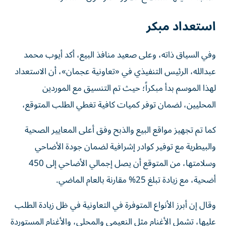
استعداد مبكر
وفي السياق ذاته، وعلى صعيد منافذ البيع، أكد أيوب محمد
عبدالله، الرئيس التنفيذي في «تعاونية عجمان»، أن الاستعداد
لهذا الموسم بدأ مبكراً؛ حيث تم التنسيق مع الموردين
المحليين، لضمان توفر كميات كافية تغطي الطلب المتوقع،
كما تم تجهيز مواقع البيع والذبح وفق أعلى المعايير الصحية
والبيطرية مع توفير كوادر إشرافية لضمان جودة الأضاحي
وسلامتها، من المتوقع أن يصل إجمالي الأضاحي إلى 450
أضحية، مع زيادة تبلغ 25% مقارنة بالعام الماضي.
وقال إن أبرز الأنواع المتوفرة في التعاونية في ظل زيادة الطلب
عليها، تشمل الأغنام مثل النعيمي والمحلي، والأغنام المستوردة