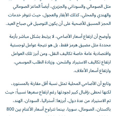
مثل الصومالي والسوداني والجزيري، أيضاً الماعز الصومالي
والهندي والمحلي، كذلك الأبقار والعجول، حيث تتوفر خدمات
الحجز المسبق للأضحية على أن يكون التوصيل في صباح العيد.
وأوضح أن ارتفاع أسعار الأضاحي، لا يرتبط بشكل مباشر بأزمة
محددة مثل مضيق هرمز فقط، بل هو نتيجة عوامل لوجستية
واقتصادية عامة خاصة تكاليف النقل، ومن أبرز تلك العوامل
ارتفاع تكاليف الاستيراد والشحن، وزيادة الطلب الموسمي،
وارتفاع أسعار الأعلاف.
وتابع أن الأضاحي المحلية تمثل نسبة أقل مقارنة بالمستورد،
لكنها تحظى بإقبال كبير لجودتها رغم ارتفاع سعرها نسبياً؛ حيث
تم الاستيراد من عدة دول، أبرزها: أستراليا، السودان، الهند،
باكستان، الصومال، سوريا، بينما تتراوح أسعار الأغنام بين 800