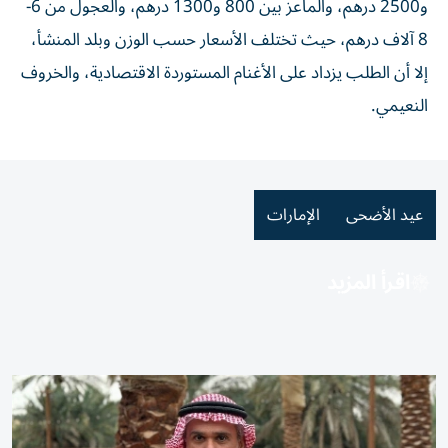
و2500 درهم، والماعز بين 800 و1300 درهم، والعجول من 6-
8 آلاف درهم، حيث تختلف الأسعار حسب الوزن وبلد المنشأ،
إلا أن الطلب يزداد على الأغنام المستوردة الاقتصادية، والخروف
النعيمي.
عيد الأضحى
الإمارات
اقرأ المزيد