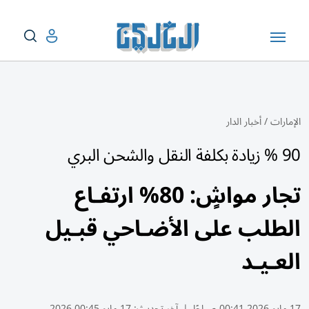
الإمارات
/
أخبار الدار
90 % زيادة بكلفة النقل والشحن البري
تجار مواشٍ: 80% ارتفـاع
الطلب على الأضـاحي قبـيل
العـيـد
17 مايو 2026 00:41 صباحًا
|
آخر تحديث:
17 مايو 00:45 2026