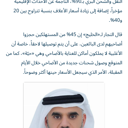
النقل والشحن البري بـ90%، الناجمة عن الأحداث الإقليمية
مؤخراً، إضافة إلى زيادة أسعار الأعلاف بنسبة تتراوح بين 20
و40%.
قال التجار لـ«الخليج» إن 45% من المستهلكين حجزوا
أضاحيهم لدى البائعين، على أن يتم توصيلها لاحقاً، خاصة أن
الأغلبية لا يملكون أماكن للعناية بالأضاحي وهي «حيّة»، كما من
المتوقع وصول شحنات جديدة من الأضاحي خلال الأيام
المقبلة، الأمر الذي سيجعل الأسعار حينها أكثر وضوحاً.