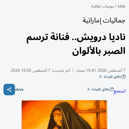
ثقافة
/
يوميات ثقافية
جماليات إماراتية
ناديا درويش.. فنانة ترسم
الصبر بالألوان
7 أغسطس 2026 15:41 مساء
|
آخر تحديث:
7 أغسطس 16:02 2026
دقائق القراءة - 3
دقائق القراءة - 3
استمع
شارك