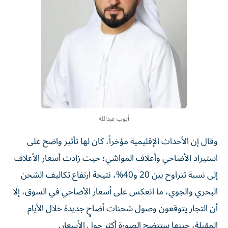
أيوب عبدالله
وقال إن الأحداث الإقليمية مؤخراً، كان لها تأثير واضح على
استيراد الأضاحي وأعلاف المواشي؛ حيث زادت أسعار الأعلاف
إلى نسبة تتراوح بين 20 و40%، نتيجة ارتفاع تكاليف الشحن
البحري والجوي، ما انعكس على أسعار الأضاحي في السوق، إلا
أن التجار يتوقعون وصول شحنات أضاحٍ جديدة خلال الأيام
المقبلة، حينها ستتضح الصورة أكثر حول الأسعار.