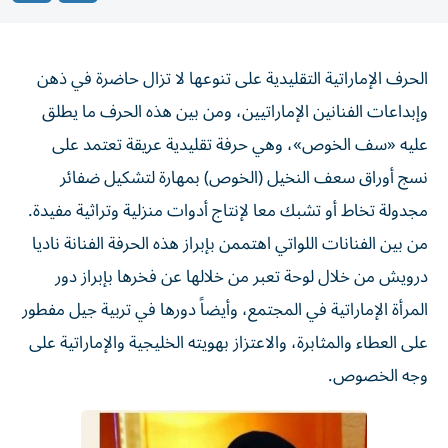
الحرف الإماراتية التقليدية على تنوعها لا تزال حاضرة في ذهن
وإبداعات الفنانين الإماراتيين، ومن بين هذه الحرف ما يطلق
عليه «سف الخوص»، وهي حرفة تقليدية عريقة تعتمد على
نسج أوراق سعف النخيل (الخوص) بمهارة لتشكيل ضفائر
مجدولة تخاط أو تشبك معا لإنتاج أدوات منزلية وتراثية مفيدة.
من بين الفنانات اللواتي اهتممن بإبراز هذه الحرفة الفنانة ناديا
درويش من خلال لوحة تعبر من خلالها عن فخرها بإبراز دور
المرأة الإماراتية في المجتمع، وأيضاً دورها في تربية جيل مفطور
على العطاء والمثابرة، والاعتزاز بهويته الخليجية والإماراتية على
وجه الخصوص.