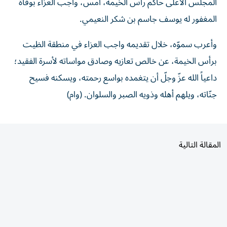
المغفور له يوسف جاسم بن شكر النعيمي.
وأعرب سموّه، خلال تقديمه واجب العزاء في منطقة الظيت
برأس الخيمة، عن خالص تعازيه وصادق مواساته لأسرة الفقيد؛
داعياً الله عزّ وجلّ أن يتغمده بواسع رحمته، ويسكنه فسيح
جنّاته، ويلهم أهله وذويه الصبر والسلوان. (وام)
المقالة التالية