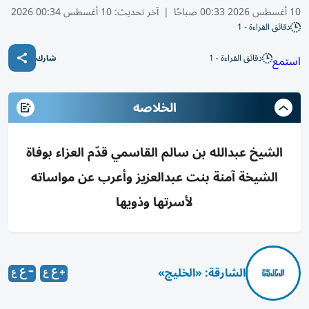
10 أغسطس 2026 00:33 صباحًا
|
آخر تحديث:
10 أغسطس 00:34 2026
دقائق القراءة - 1
دقائق القراءة - 1
استمع
شارك
الخلاصه
الشيخ عبدالله بن سالم القاسمي قدّم العزاء بوفاة
الشيخة آمنة بنت عبدالعزيز وأعرب عن مواساته
لأسرتها وذويها
الشارقة: «الخليج»