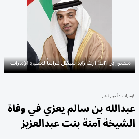
منصور بن زايد: إرث زايد سيظل نبراساً لمسيرة الإمارات
الإمارات
/
أخبار الدار
عبدالله بن سالم يعزي في وفاة
الشيخة آمنة بنت عبدالعزيز