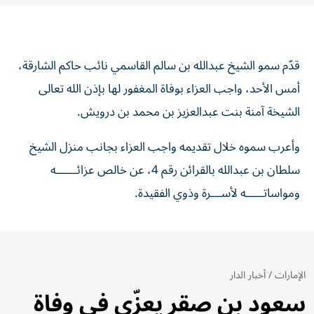
قدّم سمو الشيخ عبدالله بن سالم القاسمي نائب حاكم الشارقة،
أمس الأحد، واجب العزاء بوفاة المغفور لها بإذن الله تعالى
الشيخة آمنة بنت عبدالعزيز بن محمد بن درويش.
وأعرب سموه خلال تقديمه واجب العزاء بجانب منزل الشيخ
سلطان بن عبدالله بالقرائن رقم 4، عن خالص عزائــــــه
ومواساتـــــه لأســـرة وذوي الفقيدة.
الإمارات
/
أخبار الدار
سعود بن صقر يعزّي في وفاة