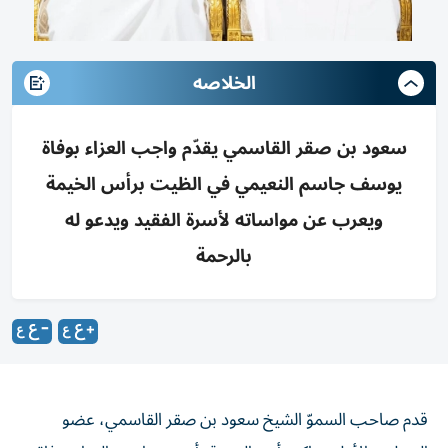
الخلاصه
سعود بن صقر القاسمي يقدّم واجب العزاء بوفاة
يوسف جاسم النعيمي في الظيت برأس الخيمة
ويعرب عن مواساته لأسرة الفقيد ويدعو له
بالرحمة
قدم صاحب السموّ الشيخ سعود بن صقر القاسمي، عضو
المجلس الأعلى حاكم رأس الخيمة، أمس، واجب العزاء بوفاة