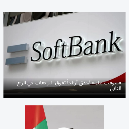
«سوفت بنك» يُحقق أرباحاً تفوق التوقعات في الربع
الثاني