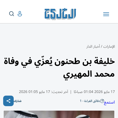
الإمارات
/
أخبار الدار
خليفة بن طحنون يُعزّي في وفاة
محمد المهيري
17 مايو 2026 01:04 صباحًا
|
آخر تحديث:
17 مايو 01:05 2026
دقائق القراءة - 1
استمع
شارك