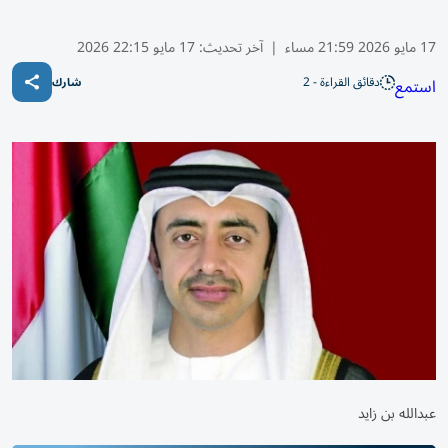
17 مايو 2026 21:59 مساء
|
آخر تحديث:
17 مايو 22:15 2026
دقائق القراءة - 2
استمع
شارك
عبدالله بن زايد