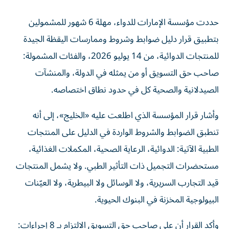
حددت مؤسسة الإمارات للدواء، مهلة 6 شهور للمشمولين
بتطبيق قرار دليل ضوابط وشروط وممارسات اليقظة الجيدة
للمنتجات الدوائية، من 14 يوليو 2026، والفئات المشمولة:
صاحب حق التسويق أو من يمثله في الدولة، والمنشآت
الصيدلانية والصحية كل في حدود نطاق اختصاصه.
وأشار قرار المؤسسة الذي اطلعت عليه «الخليج»، إلى أنه
تنطبق الضوابط والشروط الواردة في الدليل على المنتجات
الطبية الآتية: الدوائية، الرعاية الصحية، المكملات الغذائية،
مستحضرات التجميل ذات التأثير الطبي. ولا يشمل المنتجات
قيد التجارب السريرية، ولا الوسائل ولا البيطرية، ولا العيّنات
البيولوجية المخزنة في البنوك الحيوية.
وأكد القرار أن على صاحب حق التسويق الالتزام بـ 8 إجراءات: