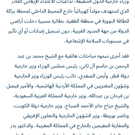
وزراء خارجية الدول الشقيقة، تداعيات الاعتداء الإرهابي الغادر
الذي استهدف مولداً كهربائياً خارج المحيط الداخلي لمحطة براكة
للطاقة النووية في منطقة الظفرة، بطائرة مسيرة دخلت أراضي
الدولة من جهة الحدود الغربية، دون تسجيل إصابات أو أي تأثير
في مستويات السلامة الإشعاعية.
فقد أجرى سموه مباحثات هاتفية مع الشيخ محمد بن عبد
الرحمن بن جاسم آل ثاني، رئيس مجلس الوزراء وزير خارجية
دولة قطر، وأيمن الصفدي، نائب رئيس الوزراء وزير الخارجية
وشؤون المغتربين في المملكة الأردنية الهاشمية، والأمير فيصل
بن فرحان بن عبدالله، وزير خارجية المملكة العربية السعودية،
والشيخ جراح جابر الأحمد الصباح، وزير خارجية دولة الكويت،
وناصر بوريطة، وزير الشؤون الخارجية والتعاون الإفريقي
والمغاربة المقيمين بالخارج في المملكة المغربية، والدكتور بدر