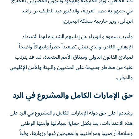
عبد العاطي، وزير الخارجية والهجرة وشؤون المصريين بالخارج
في جمهورية مصر العربية، والدكتور عبداللطيف بن راشد
الزياني، وزير خارجية مملكة البحرين.
وأعرب سموه و الوزراء عن إدانتهم الشديدة لهذا الاعتداء
الإرهابي الغادر، والذي يمثل تصعيداً خطراً وانتهاكاً واضحاً
لمبادئ القانون الدولي وميثاق الأمم المتحدة، لما قد يترتب
عليه من مخاطر جسيمة على المدنيين والبيئة والأمن الإقليمي
والدولي.
حق الإمارات الكامل والمشروع في الرد
وشددوا على حق دولة الإمارات الكامل والمشروع في الرد على
هذه الاعتداءات، بما يكفل حماية سيادتها وأمنها الوطني
وسلامة أراضيها ومواطنيها والمقيمين فيها وزوارها، وفقاً