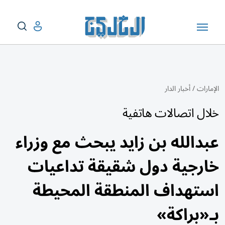
الإمارات
/
أخبار الدار
خلال اتصالات هاتفية
عبدالله بن زايد يبحث مع وزراء
خارجية دول شقيقة تداعيات
استهداف المنطقة المحيطة
بـ«براكة»