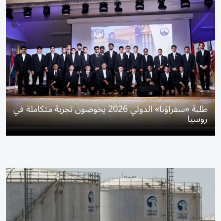
طلبة «سفراؤنا» الدولي 2026 يخوضون تجربة متكاملة في
روسيا