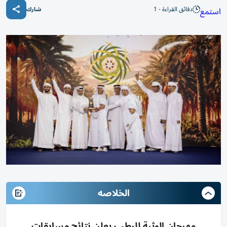
دقائق القراءة - 1
استمع
شارك
الخلاصه
مهرجان الوثبة للرطب يعلن نتائج مسابقات