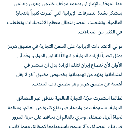
هذا الموقف الإماراتي يدعمه موقف خليجي وعربي وعالمي
يستنكر بشدة التصرفات الإيرانية التي أضرت كثيراً بالتجارة
العالمية، وتشعبت المضار لتطال معظم الاقتصادات وتغلغلت
في الكثير من المجالات.
توالي الاعتداءات الإيرانية على السفن التجارية في مضيق هرمز
يمثل تحدياً للإرادة الدولية وانتهاكاً للقانون الدولي، وقد آن
الأوان لأن تنصاع إيران لتلك الإرادة بدل أن تستمر في
اعتداءاتها وتزيد من تهديداتها بخصوص مضيق آخر لا يقل
أهمية عن مضيق هرمز وهو مضيق باب المندب.
لطالما استمرت حركة التجارة العالمية تتدفق عبر المضائق
الدولية، مسهمة بنمو وازدهار في بقاع كثيرة من العالم، ومنقذة
لحياة أبرياء ضعفاء، وحري بالعالم أن يحافظ على حرية المرور
في تلك المضائق وألا يسمح باستخدامها كمخانق مهما كانت