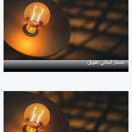
مسار لبناني طويل