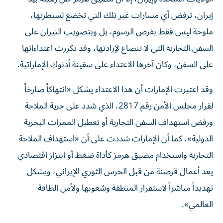
إيران، ترفض أي مسارات غير تلك التي تخضع لسيطرتها،
ملوحة ليس فقط بفرض الرسوم، بل وبتصويب النيران على
السفن التجارية التي لا تنصاع لإرادتها، وقد تكررت اعتداءاتها
على السفن، وكان آخرها الاعتداء على سفينة أدنوك الإماراتية.
وقد اعتبرت الإمارات أن هذا الاعتداء يشكل «انتهاكاً صارخاً
لقرار مجلس الأمن رقم 2817، الذي شدد على حرية الملاحة
ورفض استهداف السفن التجارية أو تعطيل الممرات البحرية
الدولية»، كما أن الإمارات شددت على أن «استهداف الملاحة
التجارية واستخدام مضيق هرمز كأداة ضغط أو ابتزاز اقتصادي
يعد أعمال قرصنة من قبل الحرس الثوري الإيراني، ويشكل
تهديداً مباشراً لاستقرار المنطقة وشعوبها ولأمن الطاقة
العالمي».