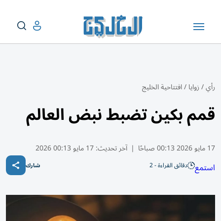
رأي
/
زوايا
/
افتتاحية الخليج
قمم بكين تضبط نبض العالم
17 مايو 2026 00:13 صباحًا
|
آخر تحديث:
17 مايو 00:13 2026
دقائق القراءة - 2
استمع
شارك