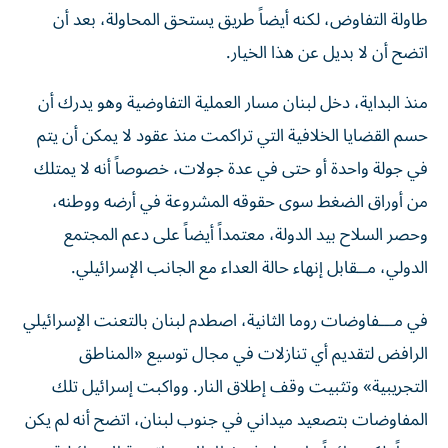
طاولة التفاوض، لكنه أيضاً طريق يستحق المحاولة، بعد أن
اتضح أن لا بديل عن هذا الخيار.
منذ البداية، دخل لبنان مسار العملية التفاوضية وهو يدرك أن
حسم القضايا الخلافية التي تراكمت منذ عقود لا يمكن أن يتم
في جولة واحدة أو حتى في عدة جولات، خصوصاً أنه لا يمتلك
من أوراق الضغط سوى حقوقه المشروعة في أرضه ووطنه،
وحصر السلاح بيد الدولة، معتمداً أيضاً على دعم المجتمع
الدولي، مــقابل إنهاء حالة العداء مع الجانب الإسرائيلي.
في مـــفاوضات روما الثانية، اصطدم لبنان بالتعنت الإسرائيلي
الرافض لتقديم أي تنازلات في مجال توسيع «المناطق
التجريبية» وتثبيت وقف إطلاق النار. وواكبت إسرائيل تلك
المفاوضات بتصعيد ميداني في جنوب لبنان، اتضح أنه لم يكن
مبرراً، لكنه دائماً ما يدخل في إطار الاستراتيجية الإسرائيلية