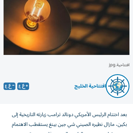
افتتاحية.jpg
افتتاحية الخليج
بعد اختتام الرئيس الأمريكي دونالد ترامب زيارته التاريخية إلى
بكين، مازال نظيره الصيني شي جين بينغ يستقطب الاهتمام