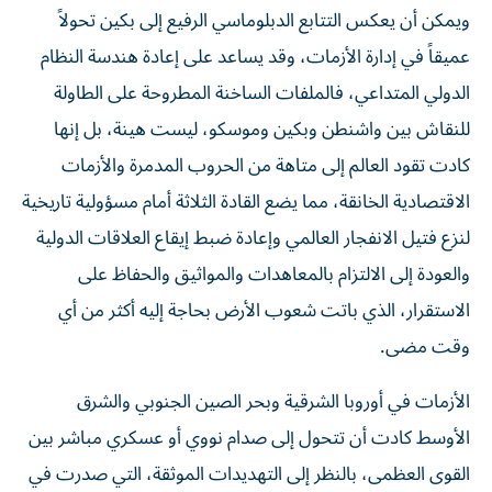
ويمكن أن يعكس التتابع الدبلوماسي الرفيع إلى بكين تحولاً
عميقاً في إدارة الأزمات، وقد يساعد على إعادة هندسة النظام
الدولي المتداعي، فالملفات الساخنة المطروحة على الطاولة
للنقاش بين واشنطن وبكين وموسكو، ليست هينة، بل إنها
كادت تقود العالم إلى متاهة من الحروب المدمرة والأزمات
الاقتصادية الخانقة، مما يضع القادة الثلاثة أمام مسؤولية تاريخية
لنزع فتيل الانفجار العالمي وإعادة ضبط إيقاع العلاقات الدولية
والعودة إلى الالتزام بالمعاهدات والمواثيق والحفاظ على
الاستقرار، الذي باتت شعوب الأرض بحاجة إليه أكثر من أي
وقت مضى.
الأزمات في أوروبا الشرقية وبحر الصين الجنوبي والشرق
الأوسط كادت أن تتحول إلى صدام نووي أو عسكري مباشر بين
القوى العظمى، بالنظر إلى التهديدات الموثقة، التي صدرت في