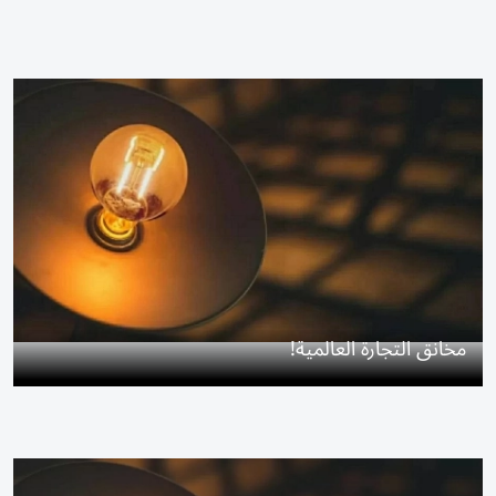
مخانق التجارة العالمية!