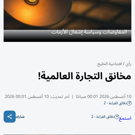
المفاوضات وسياسة إشعال الأزمات
رأي
/
افتتاحية الخليج
مخانق التجارة العالمية!
10 أغسطس 2026 00:01 صباحًا
|
آخر تحديث:
10 أغسطس 00:01 2026
دقائق القراءة - 2
دقائق القراءة - 2
استمع
شارك