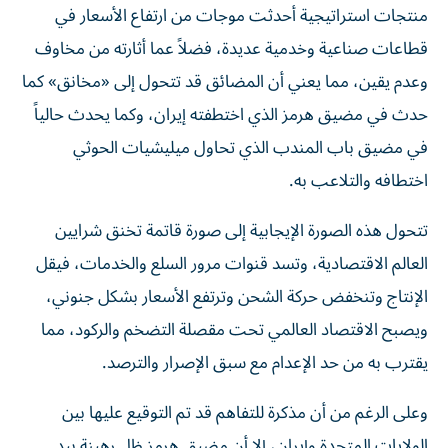
منتجات استراتيجية أحدثت موجات من ارتفاع الأسعار في
قطاعات صناعية وخدمية عديدة، فضلاً عما أثارته من مخاوف
وعدم يقين، مما يعني أن المضائق قد تتحول إلى «مخانق» كما
حدث في مضيق هرمز الذي اختطفته إيران، وكما يحدث حالياً
في مضيق باب المندب الذي تحاول ميليشيات الحوثي
اختطافه والتلاعب به.
تتحول هذه الصورة الإيجابية إلى صورة قاتمة تخنق شرايين
العالم الاقتصادية، وتسد قنوات مرور السلع والخدمات، فيقل
الإنتاج وتنخفض حركة الشحن وترتفع الأسعار بشكل جنوني،
ويصبح الاقتصاد العالمي تحت مقصلة التضخم والركود، مما
يقترب به من حد الإعدام مع سبق الإصرار والترصد.
وعلى الرغم من أن مذكرة للتفاهم قد تم التوقيع عليها بين
الولايات المتحدة وإيران، إلا أن مضيق هرمز ظل رهينة بيد