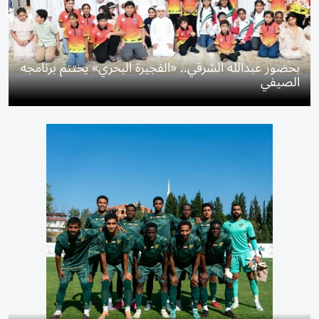
بحضور عبدالله الشرقي.. «الفجيرة البحري» يختتم برنامجه
الصيفي