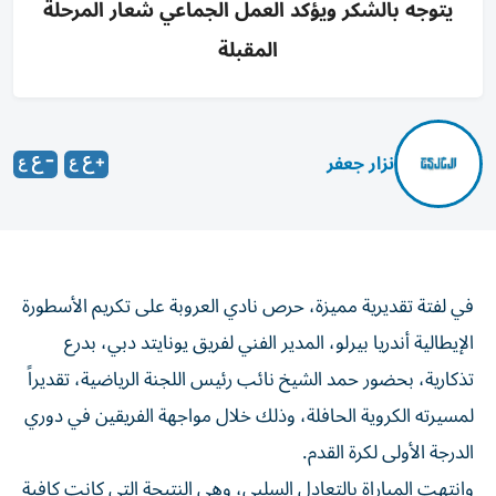
يتوجه بالشكر ويؤكد العمل الجماعي شعار المرحلة
المقبلة
نزار جعفر
في لفتة تقديرية مميزة، حرص نادي العروبة على تكريم الأسطورة
الإيطالية أندريا بيرلو، المدير الفني لفريق يونايتد دبي، بدرع
تذكارية، بحضور حمد الشيخ نائب رئيس اللجنة الرياضية، تقديراً
لمسيرته الكروية الحافلة، وذلك خلال مواجهة الفريقين في دوري
الدرجة الأولى لكرة القدم.
وانتهت المباراة بالتعادل السلبي، وهي النتيجة التي كانت كافية