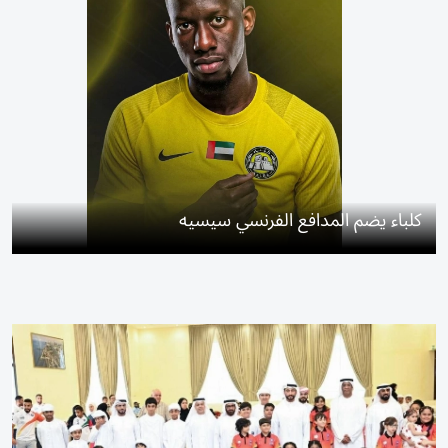
كلباء يضم المدافع الفرنسي سيسيه