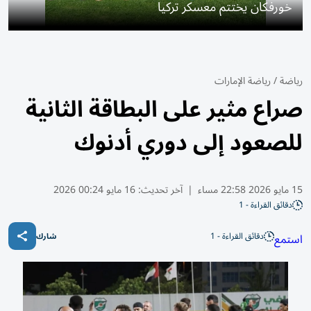
خورفكان يختتم معسكر تركيا
رياضة
/
رياضة الإمارات
صراع مثير على البطاقة الثانية
للصعود إلى دوري أدنوك
15 مايو 2026 22:58 مساء
|
آخر تحديث:
16 مايو 00:24 2026
دقائق القراءة - 1
دقائق القراءة - 1
استمع
شارك