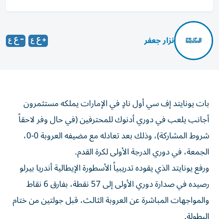
نزار جعفر
بات يونايتد إف سي أول نادٍ في الإمارات يملكه مستثمرون
أجانب يلعب في دوري أدنوك للمحترفين (في حال وفر لاحقاً
شروط المشاركة)، وذلك بعد تعادله مع مضيفه العروبة 0-0،
الجمعة، في دوري الدرجة الأولى لكرة القدم.
ورفع يونايتد الذي يقوده تدريبياً الأسطورة الإيطالية أندريا بيرلو
رصيده في صدارة دوري الأولى إلى 57 نقطة، بفارق 6 نقاط
والمواجهات المباشرة عن العروبة الثالث، قبل جولتين من ختام
البطولة.