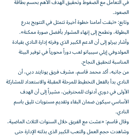
في التعامل مع الضغوط وتحقيق الهدف الأهم بحسم بطاقة
الصعود.
وتابع: «تبقت أمامنا خطوة أخيرة تتمثل في التتويج بدرع
البطولة، ونطمح إلى إنهاء المشوار بأفضل صورة ممكنة».
وأشار بيرلو إلى أن الدعم الكبير الذي وفرته إدارة النادي بقيادة
المولدوفي إيلي سيبيانو لعب دوراً محورياً في توفير البيئة
المناسبة لتحقيق النجاح.
من جانبه، أكد محمد قاسم، مشرف فريق يونايتد دبي، أن
النادي بدأ بالفعل التخطيط للمرحلة المقبلة والاستعداد للمشاركة
الأولى في دوري أدنوك للمحترفين، مشيراً إلى أن الهدف
الأساسي سيكون ضمان البقاء وتقديم مستويات تليق باسم
النادي.
وقال قاسم: «عشت مع الفريق خلال السنوات الثلاث الماضية،
وشاهدت حجم العمل والتعب الكبير الذي بذلته الإدارة حتى