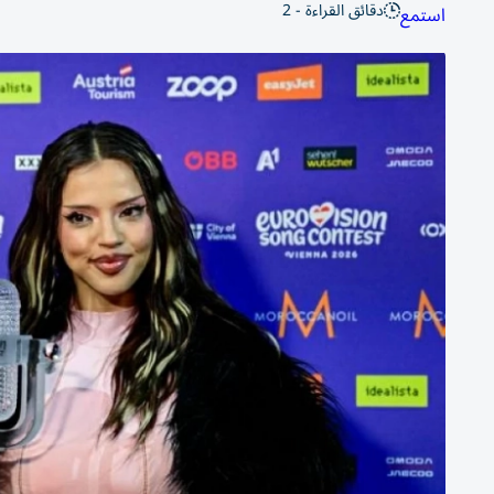
دقائق القراءة - 2
استمع