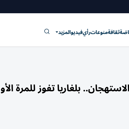
اضة
ثقافة
منوعات
رأي
فيديو
المزيد
استهجان.. بلغاريا تفوز للمرة الأو