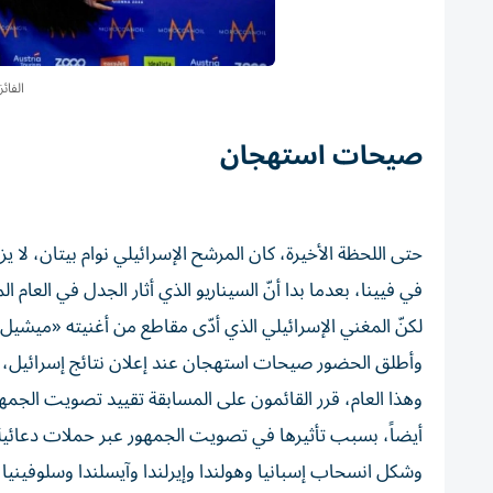
الفائ
صيحات استهجان
حتى اللحظة الأخيرة، كان المرشح الإسرائيلي نوام بيتان، لا 
في فيينا، بعدما بدا أنّ السيناريو الذي أثار الجدل في العام 
وأطلق الحضور صيحات استهجان عند إعلان نتائج إسرائيل، قبل
أيضاً، بسبب تأثيرها في تصويت الجمهور عبر حملات دعائية
وشكل انسحاب إسبانيا وهولندا وإيرلندا وآيسلندا وسلوفيني