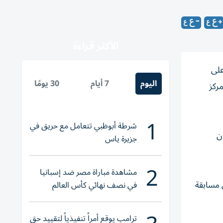
الأكثر قراءة
على
اليوم
7 أيام
30 يومًا
مركز
1
شرطة أبوظبي تتعامل مع حريق في
 لجان
جزيرة ياس
2
مشاهدة مباراة مصر ضد إسبانيا
ى مسابقة
في نصف نهائي كأس العالم
لناشئات اليد 2026
ترامب يوقع أمراً تنفيذياً لتقييد حق