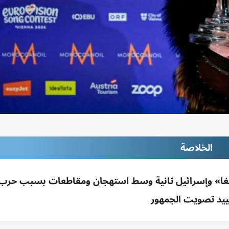
الخلاصة
غارانغا» وإسرائيل ثانية وسط استهجان ومقاطعات بسبب حرب
ييد تصويت الجمهور