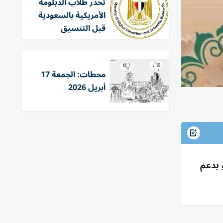
تحذر طلاب الدبلومة
الأمريكية بالسعودية
قبل التنسيق
محطات: الجمعة 17
أبريل 2026
بعد تحري الهلال؛ وقفة عرفات 26 مايو وعيد الأضحى 27 مايو بدعم