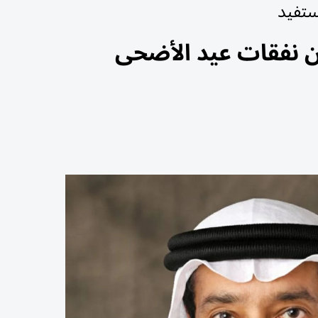
ستفيد