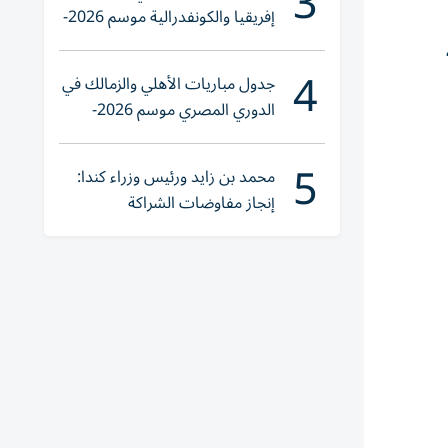
3
إفريقيا والكونفدرالية موسم 2026-
2027
4
جدول مباريات الأهلي والزمالك في
الدوري المصري موسم 2026-
2027
5
محمد بن زايد ورئيس وزراء كندا:
إنجاز مفاوضات الشراكة
الاقتصادية في وقت قياسي