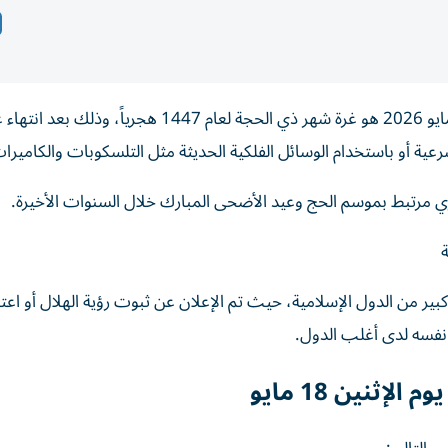
أعلنت عدد كبير من الدول بشكل رسمي أن يوم الإثنين 18 مايو 2026 هو غرة شهر ذي الحجة لعام 1447 هج
ري مرتبط بموسم الحج وعيد الأضحى المبارك خلال السنوات الأخيرة.
بير من الدول الإسلامية، حيث تم الإعلان عن ثبوت رؤية الهلال أو اعت
 نفسه لدى أغلب الدول.