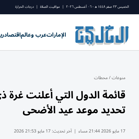
الخميس ٢٣ صفر ١٤٤٨ ه - ٠٦ أغسطس ٢٠٢٦
|
مواقيت الصلاة
|
درجات الحرارة
الإمارات
عرب وعالم
اقتصاد
ري
منوعات
/
محطات
تحديد موعد عيد الأضحى
17 مايو 2026 21:44 مساء
|
آخر تحديث:
17 مايو 21:53 2026