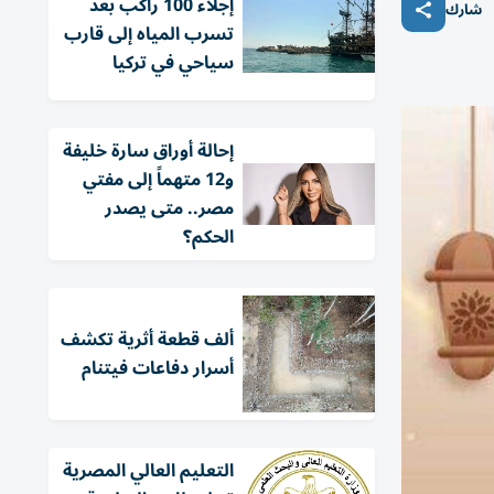
إجلاء 100 راكب بعد
شارك
تسرب المياه إلى قارب
سياحي في تركيا
إحالة أوراق سارة خليفة
و12 متهماً إلى مفتي
مصر.. متى يصدر
الحكم؟
ألف قطعة أثرية تكشف
أسرار دفاعات فيتنام
التعليم العالي المصرية