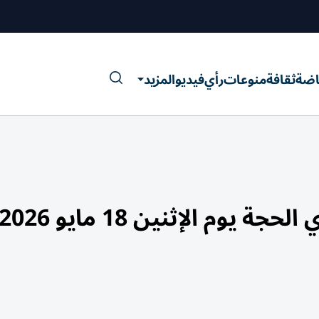
اضة
ثقافة
منوعات
رأي
فيديو
المزيد