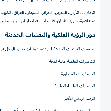
جاءت قائمة الدول التي أعلنت بداية شهر ذي الحجة على النحو
الإمارات، الأردن، البحرين، الجزائر، السودان، العراق، الكوي
سنغافورة، سوريا، عُمان، فلسطين، قطر، لبنان، ليبيا، ماليزي
دور الرؤية الفلكية والتقنيات الحديثة
ساهمت التقنيات الحديثة في دعم عمليات تحري الهلال في 
الكاميرات الفلكية عالية الدقة
التلسكوبات المتطورة
الحسابات الفلكية الدقيقة
الرصد الرقمي للأفق