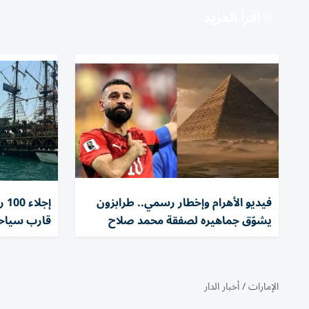
اقرأ المزيد
فيديو الأهرام وإخطار رسمي.. طرابزون
إج
يشوّق جماهيره لصفقة محمد صلاح
قارب سياحي
الإمارات
/
أخبار الدار