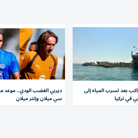
لاء 100 راكب بعد تسرب المياه إلى
ديربي الغضب الودي.. موعد مبا
 في تركيا
سي ميلان وإنتر ميلان