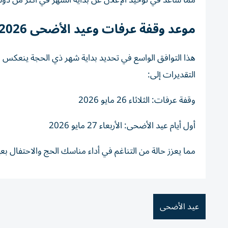
مما ساعد في توحيد الإعلان عن بداية الشهر في أكثر من دول
موعد وقفة عرفات وعيد الأضحى 2026
هذا التوافق الواسع في تحديد بداية شهر ذي الحجة ينعكس 
التقديرات إلى:
وقفة عرفات: الثلاثاء 26 مايو 2026
أول أيام عيد الأضحى: الأربعاء 27 مايو 2026
مما يعزز حالة من التناغم في أداء مناسك الحج والاحتفال بع
عيد الأضحى