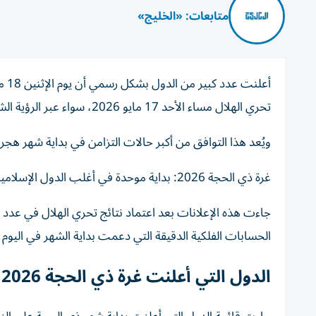
متابعات: «الخليج»
تحري الهلال مساء الأحد 17 مايو 2026، سواء عبر الرؤية الشرعية أو باستخدام الوسائل الفلكية الحديثة مثل التلسكوبات والكاميرات.
ويُعد هذا التوافق من أكبر حالات التزامن في بداية شهر هج
غرة ذي الحجة 2026: بداية موحدة في أغلب الدول الإسلامية
جاءت هذه الإعلانات بعد اعتماد نتائج تحري الهلال في عدد ك
الحسابات الفلكية الدقيقة التي دعمت بداية الشهر في اليوم
الدول التي أعلنت غرة ذي الحجة 2026 يوم الإثنين 18 مايو