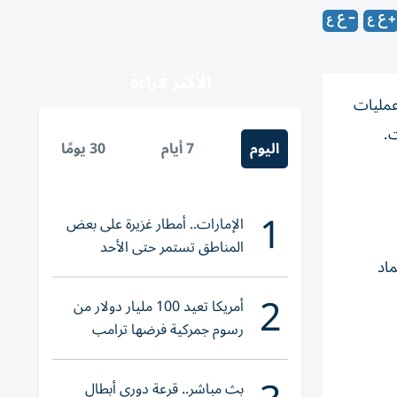
الأكثر قراءة
رياً، وذلك بعد انتهاء عمليات
اليوم
7 أيام
30 يومًا
1
الإمارات.. أمطار غزيرة على بعض
المناطق تستمر حتى الأحد
ماد
2
أمريكا تعيد 100 مليار دولار من
رسوم جمركية فرضها ترامب
بث مباشر.. قرعة دوري أبطال