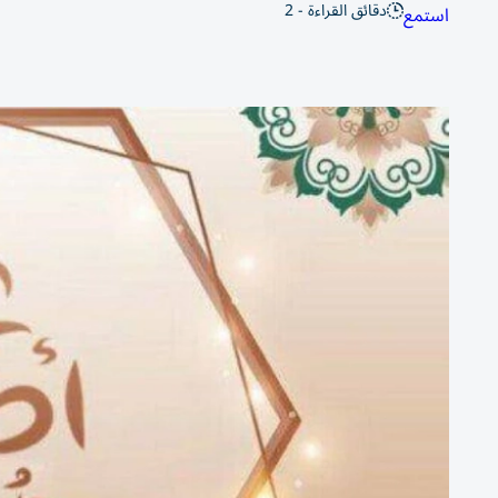
دقائق القراءة - 2
استمع