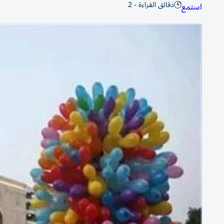
دقائق القراءة - 2
استمع