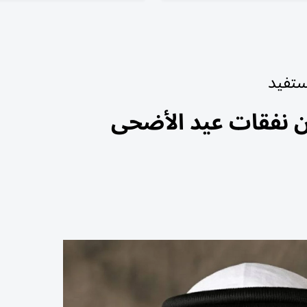
ستفيد