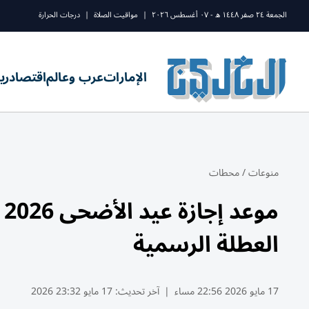
الجمعة ٢٤ صفر ١٤٤٨ ه - ٠٧ أغسطس ٢٠٢٦
|
مواقيت الصلاة
|
درجات الحرارة
الإمارات
عرب وعالم
اقتصاد
ري
منوعات
/
محطات
م
العطلة الرسمية
17 مايو 2026 22:56 مساء
|
آخر تحديث:
17 مايو 23:32 2026