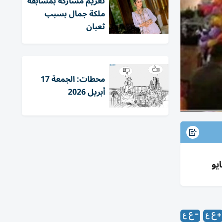
تغريم مشاركة بمسابقة
ملكة جمال بسبب
ثعبان
محطات: الجمعة 17
أبريل 2026