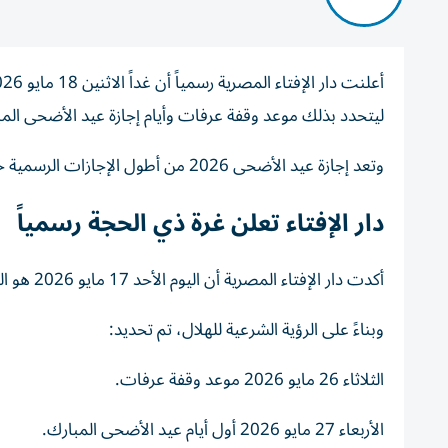
ليتحدد بذلك موعد وقفة عرفات وأيام إجازة عيد الأضحى الم
وتعد إجازة عيد الأضحى 2026 من أطول الإجازات الرسمية خلال العام، حيث تمتد لخمسة أيام متتالية تشمل وقفة عرفات وأيام العيد.
دار الإفتاء تعلن غرة ذي الحجة رسمياً
أكدت دار الإفتاء المصرية أن اليوم الأحد 17 مايو 2026 هو المتمم لشهر ذي القعدة، وأن الاثنين 18 مايو هو أول أيام شهر ذي الحجة.
وبناءً على الرؤية الشرعية للهلال، تم تحديد:
الثلاثاء 26 مايو 2026 موعد وقفة عرفات.
الأربعاء 27 مايو 2026 أول أيام عيد الأضحى المبارك.