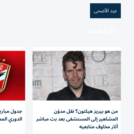
عيد الأضحى
اقرأ المزيد
من هو بيريز هيلتون؟ نقل مدوّن
جدول مباري
المشاهير إلى المستشفى بعد بث مباشر
الدوري المصري 
أثار مخاوف متابعيه