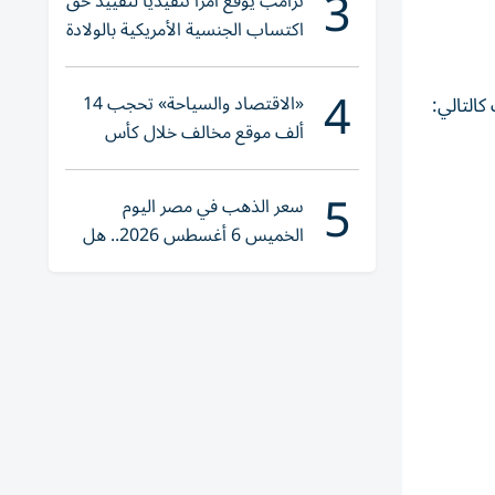
3
ترامب يوقع أمراً تنفيذياً لتقييد حق
اكتساب الجنسية الأمريكية بالولادة
4
«الاقتصاد والسياحة» تحجب 14
التالي:
ألف موقع مخالف خلال كأس
العالم 2026
5
سعر الذهب في مصر اليوم
الخميس 6 أغسطس 2026.. هل
تنوي الشراء؟