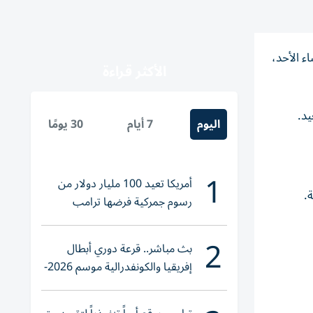
ثبوت رؤية الهلال مساء الأحد،
الأكثر قراءة
اليوم
7 أيام
30 يومًا
1
أمريكا تعيد 100 مليار دولار من
رسوم جمركية فرضها ترامب
2
بث مباشر.. قرعة دوري أبطال
إفريقيا والكونفدرالية موسم 2026-
2027