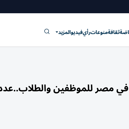
اضة
ثقافة
منوعات
رأي
فيديو
المزيد
وعد إجازة عيد الأضحى 2026 في مصر للموظفين والطلاب..ع