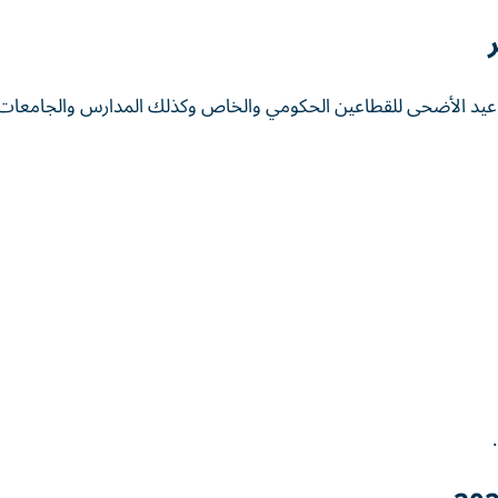
 عيد الأضحى للقطاعين الحكومي والخاص وكذلك المدارس والجامعات ك