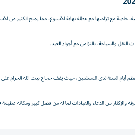
ة، خاصة مع تزامنها مع عطلة نهاية الأسبوع، مما يمنح الكثير من الأس
النقل والسياحة، بالتزامن مع أجواء العيد.
 العام الثلاثاء 26 مايو 2026، ويعد من أعظم أيام السنة لدى المسلمين، حيث يقف حجاج بيت الله الحرام ع
 والإكثار من الدعاء والعبادات لما له من فضل كبير ومكانة عظيمة 