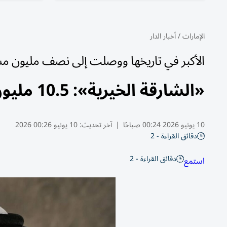
الإمارات
/
أخبار الدار
الأكبر في تاريخها ووصلت إلى نصف مليون م
«الشارقة الخيرية»: 10.5 مليون نفقات عيد الأضحى
10 يونيو 2026 00:24 صباحًا
|
آخر تحديث:
10 يونيو 00:26 2026
دقائق القراءة - 2
دقائق القراءة - 2
استمع