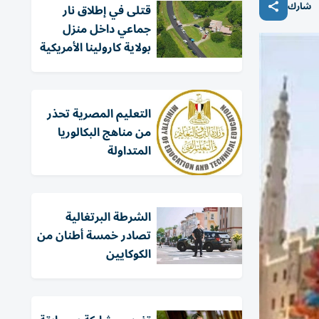
شارك
قتلى في إطلاق نار
جماعي داخل منزل
بولاية كارولينا الأمريكية
التعليم المصرية تحذر
من مناهج البكالوريا
المتداولة
الشرطة البرتغالية
تصادر خمسة أطنان من
الكوكايين