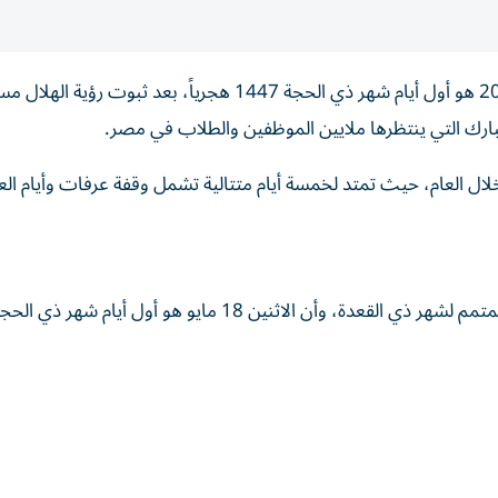
أعلنت دار الإفتاء المصرية رسمياً أن غداً الاثنين 18 مايو 2026 هو أول أيام شهر ذي الحجة 1447 هجرياً، بعد 
بارك التي ينتظرها ملايين الموظفين والطلاب في مصر.