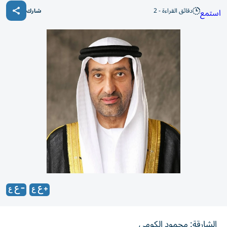
دقائق القراءة - 2
استمع
شارك
الشارقة: محمود الكومي