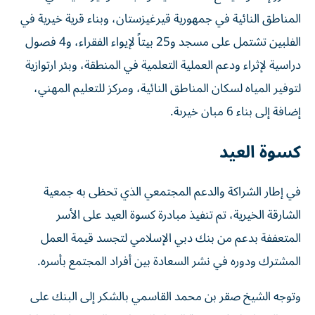
المناطق النائية في جمهورية قيرغيزستان، وبناء قرية خيرية في
الفلبين تشتمل على مسجد و25 بيتاً لإيواء الفقراء، و4 فصول
دراسية لإثراء ودعم العملية التعلمية في المنطقة، وبئر ارتوازية
لتوفير المياه لسكان المناطق النائية، ومركز للتعليم المهني،
إضافة إلى بناء 6 مبان خيرىة.
كسوة العيد
في إطار الشراكة والدعم المجتمعي الذي تحظى به جمعية
الشارقة الخيرية، تم تنفيذ مبادرة كسوة العيد على الأسر
المتعففة بدعم من بنك دبي الإسلامي لتجسد قيمة العمل
المشترك ودوره في نشر السعادة بين أفراد المجتمع بأسره.
وتوجه الشيخ صقر بن محمد القاسمي بالشكر إلى البنك على