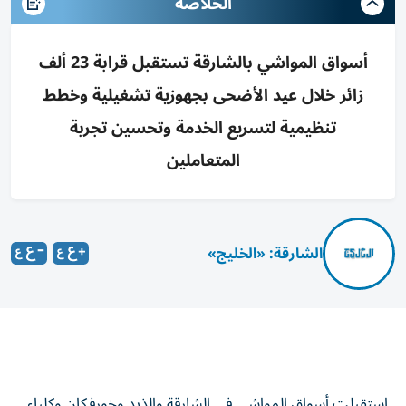
الخلاصه
أسواق المواشي بالشارقة تستقبل قرابة 23 ألف
زائر خلال عيد الأضحى بجهوزية تشغيلية وخطط
تنظيمية لتسريع الخدمة وتحسين تجربة
المتعاملين
الشارقة: «الخليج»
استقبلت أسواق المواشي في الشارقة والذيد وخورفكان وكلباء