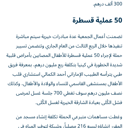
300 ألف درهم.
50 عملية قسطرة
تضمنت أعمال الجمعية عدة مبادرات خيرية سيتم مباشرة
تنفيذها خلال الربع الثالث من العام الجاري وتتضمن تسيير
حملة لإجراء 50 عملية قسطرة للأطفال المصابين بأمراض قلبية
شديدة الخطورة في كينيا بتكلفة ربع مليون درهم، بمعرفة فريق
طبي يترأسه الطبيب الإماراتي أحمد الكمالي استشاري قلب
الأطفال بمستشفى القاسمي للنساء والولادة والأطفال، وكذلك
نصف مليون درهم سوف تغطي 700 جلسة غسل لمرضى
فشل الكُلى بعيادة الشارقة الخيرية لغسل الكُلى.
وغطت مساهمات متبرعي الحملة تكلفة إنشاء مسجد من
المقرر إنشاؤه ليسع 216 مصلياً، وشبكة لتوفير المياه في