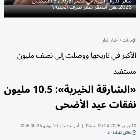
سعر الدولار اليوم في مصر الأربعاء 5 أغسطس
2026..هل استقر سعر صرف الجنيه؟
الإمارات
/
أخبار الدار
الأكبر في تاريخها ووصلت إلى نصف مليون
مستفيد
«الشارقة الخيرية»: 10.5 مليون
نفقات عيد الأضحى
10 يونيو 2026 00:24 صباحًا
|
آخر تحديث:
10 يونيو 00:26 2026
دقائق القراءة - 2