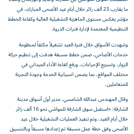
ما يقارب 23 ألف زائر خلال أيام عيد الأضحى المبارك، في
مؤشر يعكس مستوى الجاهزية التشغيلية العالية وكفاءة الخطط
التنظيمية المعتمدة لإدارة فترات الذروة.
وشهدت الأسواق خلال فترة العيد تشغيلاً مكثفاً لمنظومة
خدمات الأضاحي، ضمن خطط مسبقة هدفت إلى تنظيم حركة
الزوار، وتسريع الإجراءات، ورفع كفاءة الأداء الميداني في
مختلف المواقع، بما يضمن انسيابية الخدمة وجودة التجربة
للمتعاملين.
وقال المهندس عبدالله الشامسي، مدير أول أسواق مدينة
الشارقة: «استقبل سوق الشارقة للمواشي نحو 16 ألف زائر
خلال أيام العيد، وتم تنفيذ العمليات التشغيلية خلال عيد
الأضحى وفق خطة عمل مسبقة تم إعدادها مسبقاً وبالتنسيق
مع الجهات المعنية، مع رفع جاهزية مرافق السوق قبل بدء