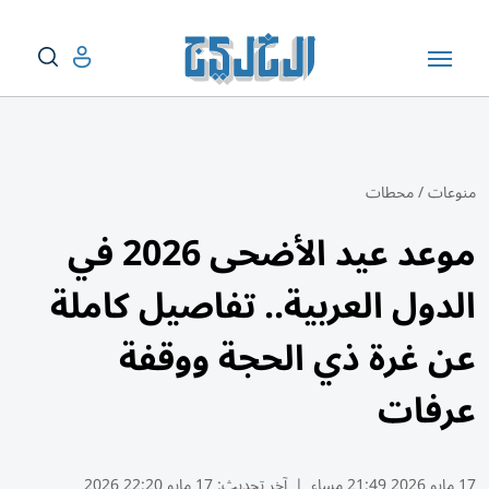
منوعات
/
محطات
موعد عيد الأضحى 2026 في
الدول العربية.. تفاصيل كاملة
عن غرة ذي الحجة ووقفة
عرفات
17 مايو 2026 21:49 مساء
|
آخر تحديث:
17 مايو 22:20 2026