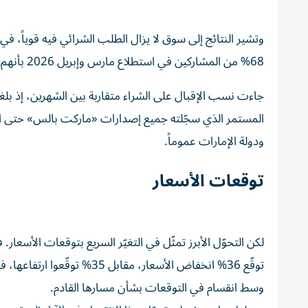
وتشير النتائج إلى سوق لا يزال الطلب الشرائي فيه قوياً، 
68% من المشاركين في استطلاع مارس وإبريل 2026 بأنهم يعتزمون شراء عقار خلال الأشهر الستة المقبلة.
المستمر الذي سجّلته جميع إصدارات
«ماركت بالس»
حتى ال
ودولة الإمارات عموماً.
توقعات الأسعار
وسط انقسام في التوقعات بشأن مسارها القادم.