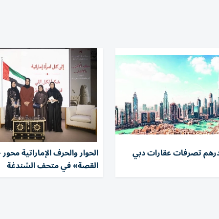
 درهم تصرفات عقارات دبي
الحوار والحرف الإماراتية محو
القصة» في متحف الشندغة