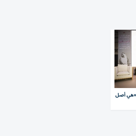
ر «هي أصل