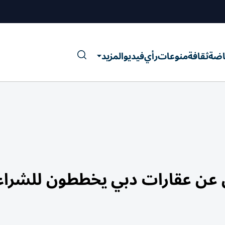
اضة
ثقافة
منوعات
رأي
فيديو
المزيد
ثين عن عقارات دبي يخططون للشراء