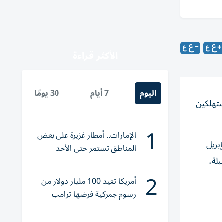
الأكثر قراءة
اليوم
7 أيام
30 يومًا
ستهلكين
1
الإمارات.. أمطار غزيرة على بعض
بريل
المناطق تستمر حتى الأحد
بلة،
2
أمريكا تعيد 100 مليار دولار من
رسوم جمركية فرضها ترامب