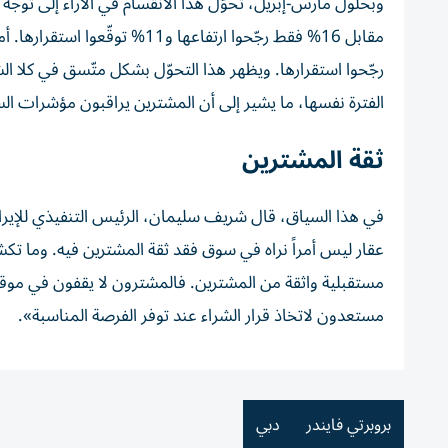
رجّحوا استقرارها. ويظهر هذا التحوّل بشكل متّسق في كلا ا
الفترة نفسها، ما يشير إلى أن المشترين يراقبون مؤشرات 
ثقة المشترين
في هذا السياق، قال شريف سليمان، الرئيس التنفيذي للإيراد
عقار ليس أمراً نراه في سوق فقد ثقة المشترين فيه. وما تك
مستقبلية واثقة من المشترين. فالمشترون لا يقفون في موق
مستعدون لاتخاذ قرار الشراء عند توفر الفرصة المناسبة».
بروبرتي فايندر
دبي