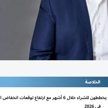
الخلاصة
بروبرتي فايندر: 68% من الباحثين عن عقارات دبي يخططون للشراء خلال 6 أشهر مع ارتفاع توقعا
في 2026