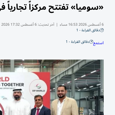
«سوميا» تفتتح مركزاً تجارياً في جافزا ب
6 أغسطس 2026 16:53 مساء
|
آخر تحديث:
6 أغسطس 17:32 2026
دقائق القراءة - 1
دقائق القراءة - 1
استمع