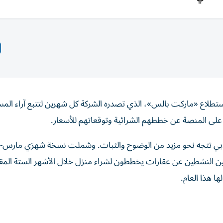
ستطلاع «ماركت بالس»، الذي تصدره الشركة كل شهرين لتتبع آراء الم
على المنصة عن خططهم الشرائية وتوقعاتهم للأسعار.
 دبي تتجه نحو مزيد من الوضوح والثبات. وشملت نسخة شهرَي مارس-إ
ف أن ثلثَي الباحثين النشطين عن عقارات يخططون لشراء منزل خلال الأشهر الستة المق
 هذا العام.