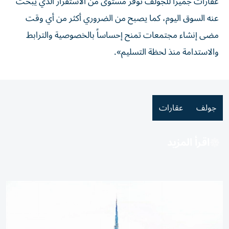
عقارات جميرا للجولف توفر مستوى من الاستقرار الذي يبحث
عنه السوق اليوم، كما يصبح من الضروري أكثر من أي وقت
مضى إنشاء مجتمعات تمنح إحساساً بالخصوصية والترابط
والاستدامة منذ لحظة التسليم».
جولف
عقارات
اقرأ المزيد