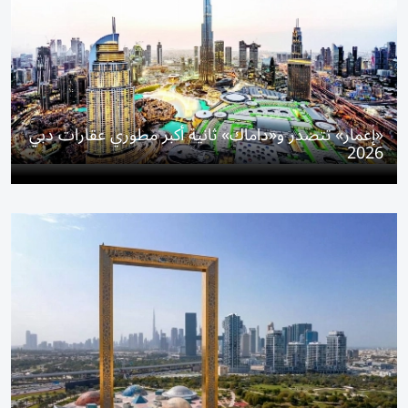
«إعمار» تتصدر و«داماك» ثانية أكبر مطوري عقارات دبي
2026