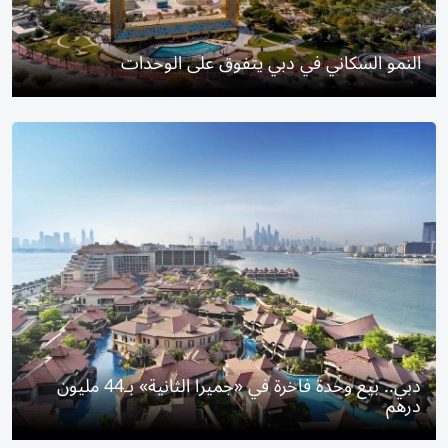
النمو السكاني في دبي يتفوق على الوحدات
دبي.. بيع وحدة فاخرة في «جميرا الثانية» بـ44 مليون
درهم