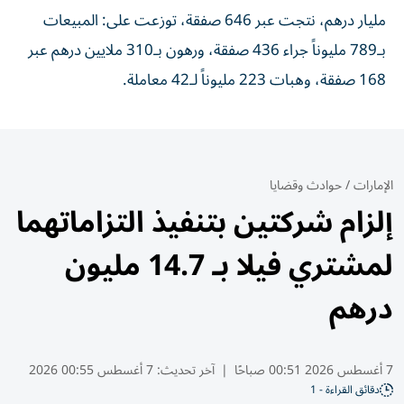
مليار درهم، نتجت عبر 646 صفقة، توزعت على: المبيعات
بـ789 مليوناً جراء 436 صفقة، ورهون بـ310 ملايين درهم عبر
168 صفقة، وهبات 223 مليوناً لـ42 معاملة.
الإمارات
/
حوادث وقضايا
إلزام شركتين بتنفيذ التزاماتهما
لمشتري فيلا بـ 14.7 مليون
درهم
7 أغسطس 2026 00:51 صباحًا
|
آخر تحديث:
7 أغسطس 00:55 2026
دقائق القراءة - 1