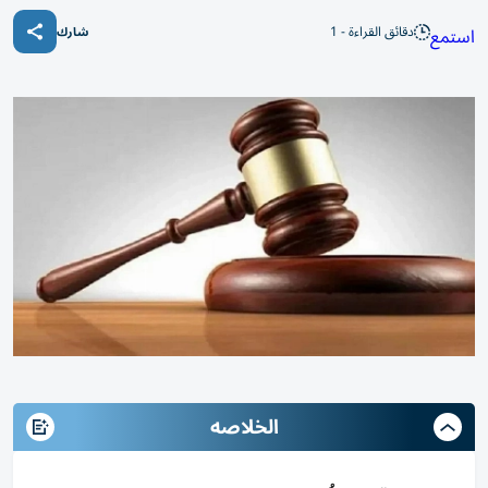
دقائق القراءة - 1
استمع
شارك
الخلاصه