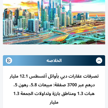
الخلاصه
تصرفات عقارات دبي بأوائل أغسطس 12.1 مليار
درهم عبر 3700 صفقة: مبيعات 5.8، رهون 5،
هبات 1.3 ومناطق بارزة وتداولات الجمعة 1.3
مليار