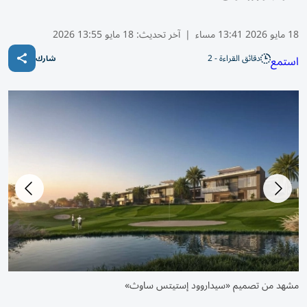
18 مايو 2026 13:41 مساء
|
آخر تحديث:
18 مايو 13:55 2026
دقائق القراءة - 2
استمع
شارك
جانب من تصميم «سيداروود إستيتس ساوث»
مشهد من تصميم «سيداروود إستيتس ساوث»