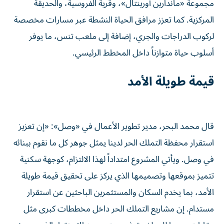
مجموعة «ماندارين أورينتال»، وقرية الفروسية، والحديقة
المركزية. كما تعزز مرافق الحياة النشطة عبر مسارات مخصصة
لركوب الدراجات والجري، إضافة إلى ملعب تنس، ما يوفر
أسلوب حياة متوازناً داخل المخطط الرئيسي.
قيمة طويلة الأمد
قال محمد البحر، مدير تطوير الأعمال في «وصل»: «إن تعزيز
استقرار محفظة التملك الحر لدينا يمثل جوهر كل ما نقوم ببنائه
في وصل. ويأتي المشروع امتداداً لهذا الالتزام، كوجهة سكنية
تتميز بموقعها وتصميمها الذي يركز على تحقيق قيمة طويلة
الأمد، بما يخدم السكان والمستثمرين الباحثين عن استقرار
مستدام. إن مشاريع التملك الحر داخل مخططات كبرى مثل