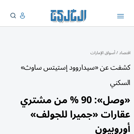
اقتصاد
/
أسواق الإمارات
كشفت عن «سيداروود إستيتس ساوث»
السكني
«وصل»: 90 % من مشتري
عقارات «جميرا للجولف»
أوروبيون