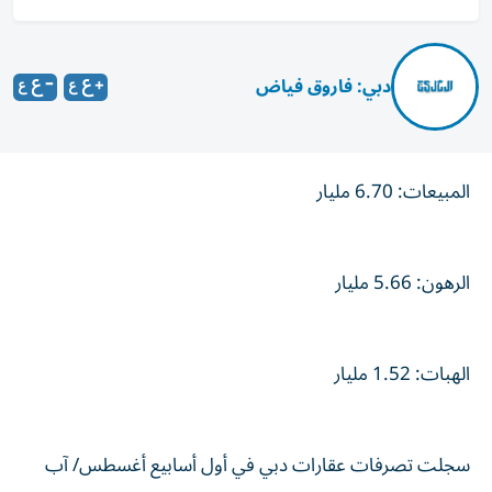
دبي: فاروق فياض
المبيعات: 6.70 مليار
الرهون: 5.66 مليار
الهبات: 1.52 مليار
سجلت تصرفات عقارات دبي في أول أسابيع أغسطس/ آب