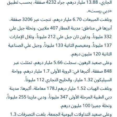
الجاري، 13.88 مليار درهم، جراء 4232 صفقة، بحسب تطبيق
«دبي ريست».
وبلغت المبيعات 6.70 مليار درهم، نتجت عبر 3206 صفقة،
أبرزها في مناطق: مدينة المطار 407 ملايين، ونخلة جبل علي
332 مليوناً، وداون تان جبل علي 212 مليوناً، وتلال الإمارات
137 مليوناً، ومعيصم الثانية 133 مليوناً، وجبل علي الصناعية
الثانية 120 مليون درهم.
وعلى صعيد الرهون، سجلت 5.66 مليار درهم، تمثلت عبر
848 صفقة، أكبرها في: الروية الأولى 1.7 مليار درهم، وواحة
السيليكون 1.32 مليار، والخليج التجاري 112 مليوناً.
وبلغت الهبات 1.52 مليار درهم لـ178 معاملة، أكبرها: مدينة
دبي الطبية المرحلة الأولى 347 مليوناً، ودبي مارينا 255 مليوناً،
ونخلة جميرا 100 مليون درهم.
وعلى صعيد التداولات اليومية الجمعة، بلغت التصرفات 1.3