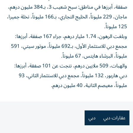
صفقة، أبرزها في مناطق: سيح شعيب 3، بـ384 مليون درهم،
ماجان، 229 مليوناً، الخليج التجاري، بـ166 مليوناً، نخلة جميرا،
125 مليوناً.
وبلغت الرهون، 1.74 مليار درهم، جراء 167 صفقة، أبرزها:
مجمع دبي للاستثمار الأول، بـ692 مليوناً، موتور سيتي، 591
مليوناً، البرشاء هايتس، 67 مليوناً.
والهبات، 509 ملايين درهم، نتجت عن 101 صفقة، أبرزها:
دبي هاربور، 132 مليوناً، مجمع دبي للاستثمار الثاني، 93
مليوناً، معيصم الثانية، 40 مليون درهم.
عقارات دبي
دبي