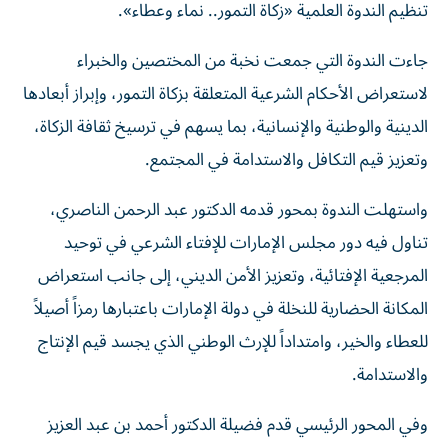
تنظيم الندوة العلمية «زكاة التمور.. نماء وعطاء».
جاءت الندوة التي جمعت نخبة من المختصين والخبراء
لاستعراض الأحكام الشرعية المتعلقة بزكاة التمور، وإبراز أبعادها
الدينية والوطنية والإنسانية، بما يسهم في ترسيخ ثقافة الزكاة،
وتعزيز قيم التكافل والاستدامة في المجتمع.
واستهلت الندوة بمحور قدمه الدكتور عبد الرحمن الناصري،
تناول فيه دور مجلس الإمارات للإفتاء الشرعي في توحيد
المرجعية الإفتائية، وتعزيز الأمن الديني، إلى جانب استعراض
المكانة الحضارية للنخلة في دولة الإمارات باعتبارها رمزاً أصيلاً
للعطاء والخير، وامتداداً للإرث الوطني الذي يجسد قيم الإنتاج
والاستدامة.
وفي المحور الرئيسي قدم فضيلة الدكتور أحمد بن عبد العزيز