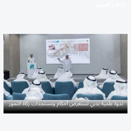
اقرأ المزيد
ندوة علمية بدبي تستعرض أحكام ومستجدات زكاة التمور