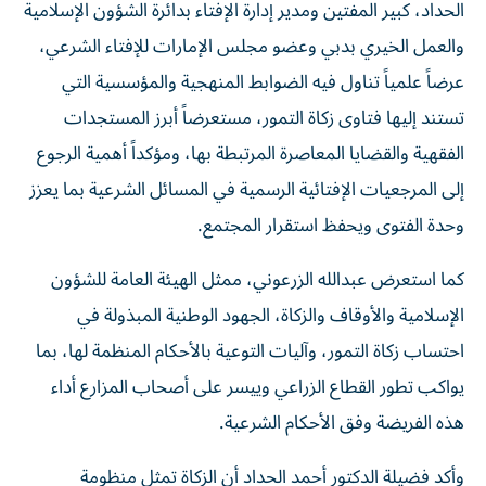
الحداد، كبير المفتين ومدير إدارة الإفتاء بدائرة الشؤون الإسلامية
والعمل الخيري بدبي وعضو مجلس الإمارات للإفتاء الشرعي،
عرضاً علمياً تناول فيه الضوابط المنهجية والمؤسسية التي
تستند إليها فتاوى زكاة التمور، مستعرضاً أبرز المستجدات
الفقهية والقضايا المعاصرة المرتبطة بها، ومؤكداً أهمية الرجوع
إلى المرجعيات الإفتائية الرسمية في المسائل الشرعية بما يعزز
وحدة الفتوى ويحفظ استقرار المجتمع.
كما استعرض عبدالله الزرعوني، ممثل الهيئة العامة للشؤون
الإسلامية والأوقاف والزكاة، الجهود الوطنية المبذولة في
احتساب زكاة التمور، وآليات التوعية بالأحكام المنظمة لها، بما
يواكب تطور القطاع الزراعي وييسر على أصحاب المزارع أداء
هذه الفريضة وفق الأحكام الشرعية.
وأكد فضيلة الدكتور أحمد الحداد أن الزكاة تمثل منظومة