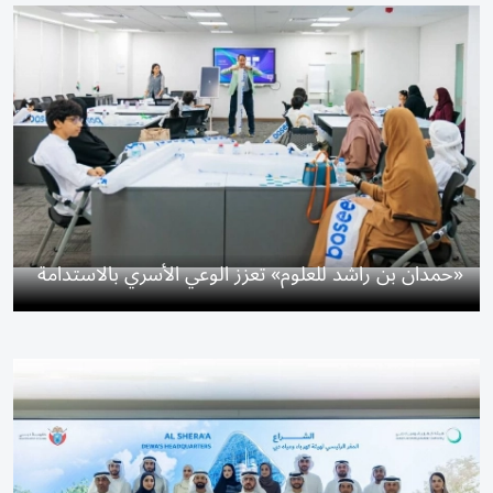
«حمدان بن راشد للعلوم» تعزز الوعي الأسري بالاستدامة