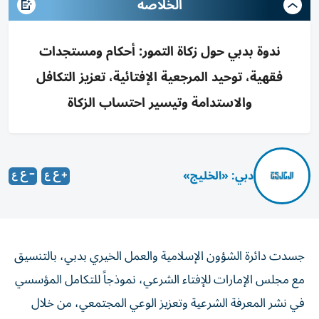
الخلاصه
ندوة بدبي حول زكاة التمور: أحكام ومستجدات
فقهية، توحيد المرجعية الإفتائية، تعزيز التكافل
والاستدامة وتيسير احتساب الزكاة
دبي: «الخليج»
جسدت دائرة الشؤون الإسلامية والعمل الخيري بدبي، بالتنسيق
مع مجلس الإمارات للإفتاء الشرعي، نموذجاً للتكامل المؤسسي
في نشر المعرفة الشرعية وتعزيز الوعي المجتمعي، من خلال