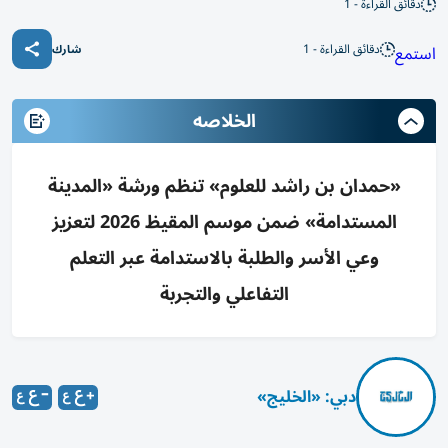
دقائق القراءة - 1
دقائق القراءة - 1
استمع
شارك
الخلاصه
«حمدان بن راشد للعلوم» تنظم ورشة «المدينة
المستدامة» ضمن موسم المقيظ 2026 لتعزيز
وعي الأسر والطلبة بالاستدامة عبر التعلم
التفاعلي والتجربة
دبي: «الخليج»