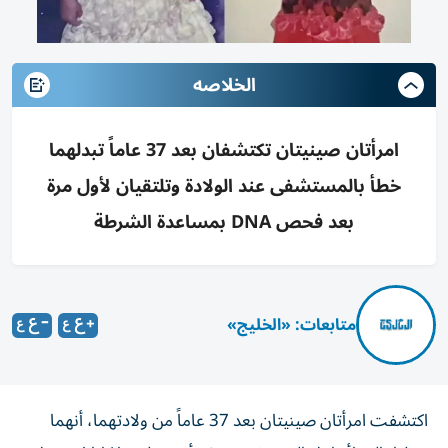
الخلاصه
امرأتان صينيتان تكتشفان بعد 37 عاماً تبدلهما
خطأ بالمستشفى عند الولادة وتلتقيان لأول مرة
بعد فحص DNA بمساعدة الشرطة
متابعات: «الخليج»
اكتشفت امرأتان صينيتان بعد 37 عاماً من ولادتهما، أنهما