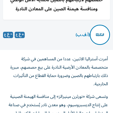
ومنافسة هيمنة الصين على المعادن النادرة
(أ.ف.ب)
أمرت أستراليا الاثنين، عددا من المساهمين في شركة
متخصصة بالمعادن الأرضية النادرة على بيع حصصهم، مبررة
ذلك بارتباطهم بالصين وضرورة حماية القطاع من التأثيرات
الخارجية.
وتسعى شركة «نورثرن مينيرالز» إلى منافسة الهيمنة الصينية
على إنتاج الديسبروسيوم، وهو معدن نادر يُستخدم في صناعة