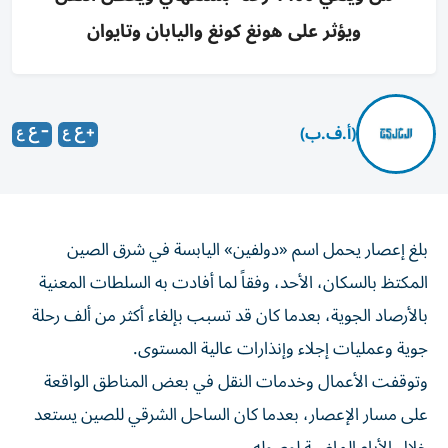
ويؤثر على هونغ كونغ واليابان وتايوان
(أ.ف.ب)
بلغ إعصار يحمل اسم «دولفين» اليابسة في شرق الصين
المكتظ بالسكان، الأحد، وفقاً لما أفادت به السلطات المعنية
بالأرصاد الجوية، بعدما كان قد تسبب بإلغاء أكثر من ألف رحلة
جوية وعمليات إجلاء وإنذارات عالية المستوى.
وتوقفت الأعمال وخدمات النقل في بعض المناطق الواقعة
على مسار الإعصار، بعدما كان الساحل الشرقي للصين يستعد
خلال الأيام الماضية لوصوله.