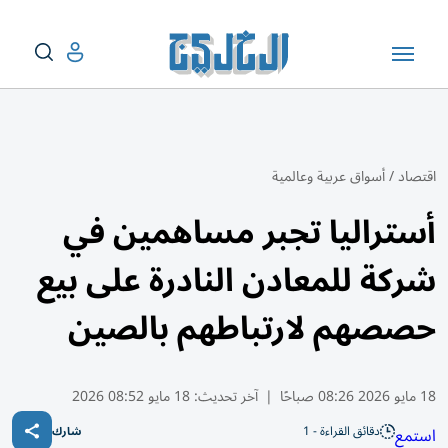
اقتصاد
/
أسواق عربية وعالمية
أستراليا تجبر مساهمين في
شركة للمعادن النادرة على بيع
حصصهم لارتباطهم بالصين
18 مايو 2026 08:26 صباحًا
|
آخر تحديث:
18 مايو 08:52 2026
دقائق القراءة - 1
استمع
شارك