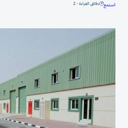
دقائق القراءة - 2
استمع