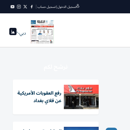
تسجيل الدخول
|
تسجيل حساب
دبي
--°
نرشح لكم
رفع العقوبات الأمريكية
عن فلاي بغداد