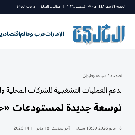
الجمعة ٢٤ صفر ١٤٤٨ ه - ٠٧ أغسطس ٢٠٢٦
|
مواقيت الصلاة
|
درجات الحرارة
الإمارات
عرب وعالم
اقتصاد
ري
اقتصاد
/
سياحة وطيران
لدعم العمليات التشغيلية للشركات المحلية وال
توسعة جديدة لمستودعات «حر
18 مايو 2026 13:39 مساء
|
آخر تحديث:
18 مايو 14:11 2026