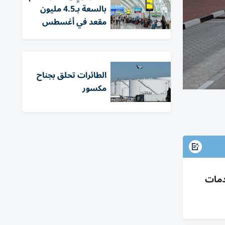
بالسعة بـ4.5 مليون
مقعد في أغسطس
الطائرات تحلق بجناح
مكسور
قدم² لرفع الإجمالي إلى 2500 ودعم خدمات