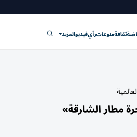
اضة
ثقافة
منوعات
رأي
فيديو
المزيد
عالمية
ة مطار الشارقة»