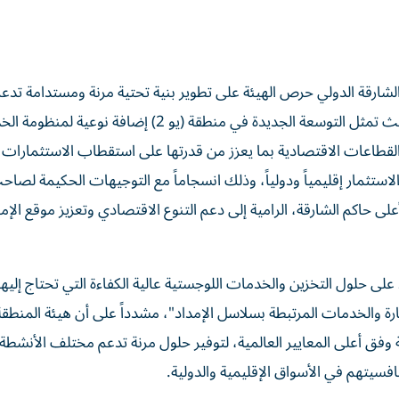
الشارقة الدولي حرص الهيئة على تطوير بنية تحتية مرنة ومستدامة تدع
مستقبل الأعمال وتستجيب لمتطلبات الاقتصاد الجديد، حيث تمثل التوسعة الجديدة في منطقة (يو 2) إضافة ن
القطاعات الاقتصادية بما يعزز من قدرتها على استقطاب الاستثمارات ا
لاستثمار إقليمياً ودولياً، وذلك انسجاماً مع التوجيهات الحكيمة لصا
حاكم الشارقة، الرامية إلى دعم التنوع الاقتصادي وتعزيز موقع الإما
على حلول التخزين والخدمات اللوجستية عالية الكفاءة التي تحتاج إليها
 والخدمات المرتبطة بسلاسل الإمداد"، مشدداً على أن هيئة المنطقة 
 وفق أعلى المعايير العالمية، لتوفير حلول مرنة تدعم مختلف الأنشطة ا
فسيتهم في الأسواق الإقليمية والدولية.