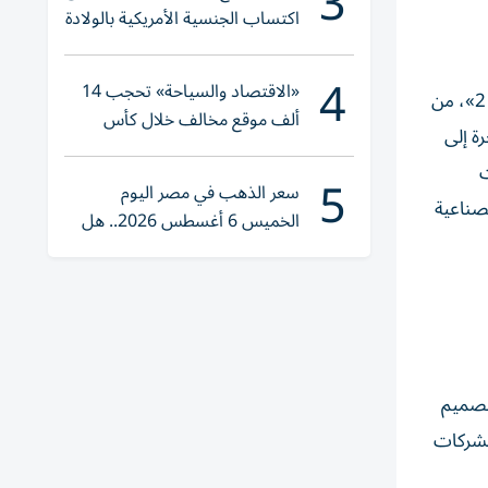
3
اكتساب الجنسية الأمريكية بالولادة
4
«الاقتصاد والسياحة» تحجب 14
أعلنت هيئة المنطقة الحرة لمطار الشارقة الدولي عن توسعة جديدة في منطقتها اللوجستية المخصصة للمستودعات والمخازن «يو 2»، من
ألف موقع مخالف خلال كأس
ة الحرة إلى
العالم 2026
ت
5
سعر الذهب في مصر اليوم
صناعية
الخميس 6 أغسطس 2026.. هل
تنوي الشراء؟
تصميم
 يوفر حلاً مثالياً للشركات