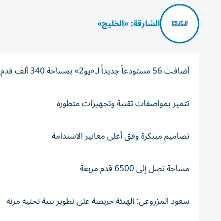
الشارقة: «الخليج»
أضافت 56 مستودعاً جديداً لـ«يو2» بمساحة 340 ألف قدم مربعة
تتميز بمواصفات تقنية وتجهيزات متطورة
تصاميم مبتكرة وفق أعلى معايير الاستدامة
مساحة تصل إلى 6500 قدم مربعة
سعود المزروعي: الهيئة حريصة على تطوير بنية تحتية مرنة