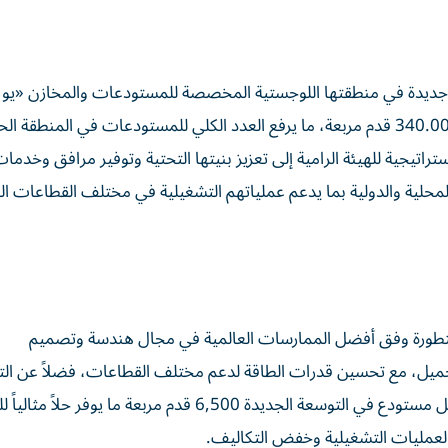
خلال إضافة 56 مستودعاً جديداً بمساحة إجمالية تبلغ نحو 340.000 قدم مربعة، ما يرفع العدد الكلي للمستودعات في المنطق
لاستراتيجية للهيئة الرامية إلى تعزيز بنيتها التحتية وتوفير مرافق وخدما
محلية والدولية بما يدعم عملياتهم التشغيلية في مختلف القطاعات ال
تطورة وفق أفضل الممارسات العالمية في مجال هندسة وتصميم
يل، مع تحسين قدرات الطاقة لدعم مختلف القطاعات، فضلاً عن ال
المبتكر الذي تم وفق أعلى معايير الاستدامة، وتبلغ مساحة كل مستودع في التوسعة الجديدة 6,500 قدم مربعة ما
العمليات التشغيلية وخفض التكاليف.