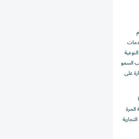
م
وعية لمنظومة الخدمات
لنوعية
حب السمو
رة على
الحرة
لتجارية