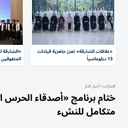
«علاقات الشارقة» تعزز جاهزية قيادات
«الشارقة لل
13 دبلوماسياً
المتفوقين 
الإمارات
/
أخبار الدار
متكامل للنشء