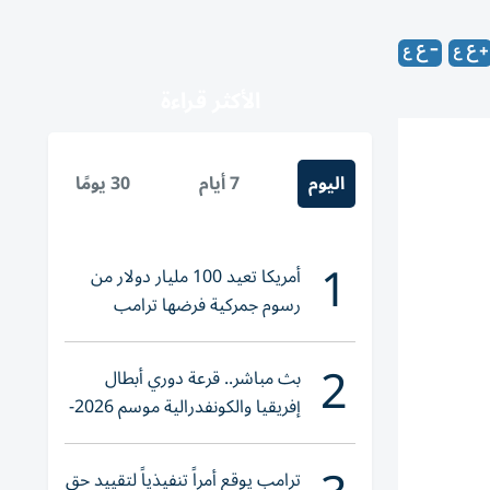
الأكثر قراءة
اليوم
7 أيام
30 يومًا
1
أمريكا تعيد 100 مليار دولار من
رسوم جمركية فرضها ترامب
2
بث مباشر.. قرعة دوري أبطال
إفريقيا والكونفدرالية موسم 2026-
2027
ترامب يوقع أمراً تنفيذياً لتقييد حق