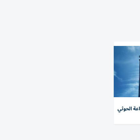
عة الحوثي