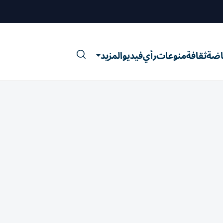
اضة
ثقافة
منوعات
رأي
فيديو
المزيد