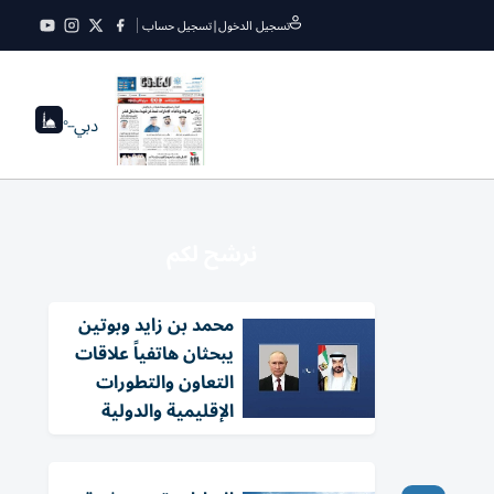
تسجيل الدخول
|
تسجيل حساب
دبي
--°
نرشح لكم
محمد بن زايد وبوتين
يبحثان هاتفياً علاقات
التعاون والتطورات
الإقليمية والدولية