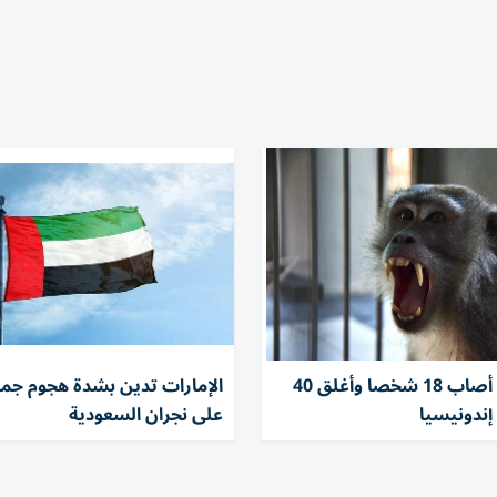
توقيف قرد أصاب 18 شخصا وأغلق 40
الإمارات تدين بشدة هجوم جما
ندونيسيا
على نجران السعودية