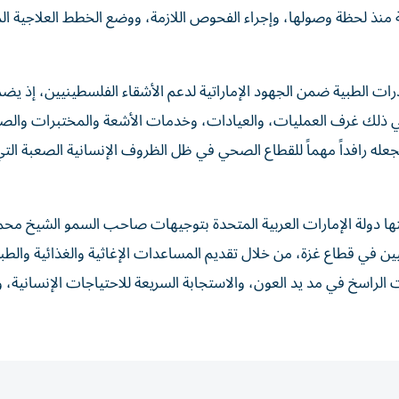
ة منذ لحظة وصولها، وإجراء الفحوص اللازمة، ووضع الخطط العلاجية ال
رات الطبية ضمن الجهود الإماراتية لدعم الأشقاء الفلسطينيين، إذ يضم
ي ذلك غرف العمليات، والعيادات، وخدمات الأشعة والمختبرات والصي
جعله رافداً مهماً للقطاع الصحي في ظل الظروف الإنسانية الصعبة التي
من عملية “الفارس الشهم 3”، التي أطلقتها دولة الإمارات العربية المتحدة بتوجيهات صاحب السمو الشيخ
يين في قطاع غزة، من خلال تقديم المساعدات الإغاثية والغذائية والطبي
ت الراسخ في مد يد العون، والاستجابة السريعة للاحتياجات الإنسانية، 