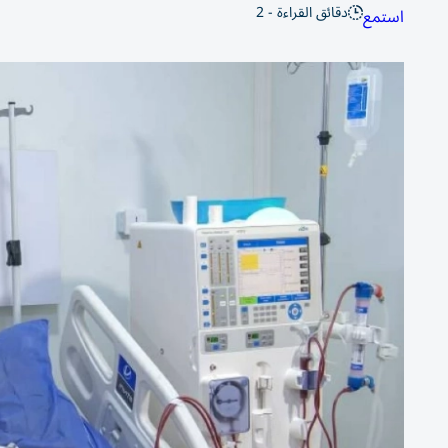
دقائق القراءة - 2
استمع