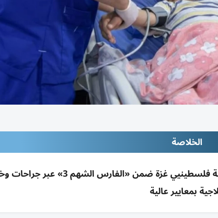
الخلاصة
المستشفى الإماراتي العائم بالعريش يواصل إغاثة فلسطينيي غزة ضمن «الفارس ا
اجية بمعايير عالية