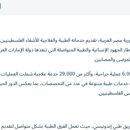
 مصر العربية، تقديم خدماته الطبية والعلاجية للأشقاء الفلسطينيين 
وذلك ضمن عملية “الفارس الشهم 3”، وفي إطار الجهود الإنسانية والطبية المتواصلة التي تنفذها دولة الإمارات الع
المرضى والمصابين.
وأجرى المستشفى الإماراتي العائم منذ بدء عمله أكثر من 6,000 عملية جراحية، وأكثر من 29,000 خدمة عل
 خدمات طبية متنوعة في عدد من التخصصات، بما يعكس الدور الحي
ضى الفلسطينيين.
يق طبي إندونيسي، حيث تعمل الفرق الطبية بشكل متواصل لتقديم ال