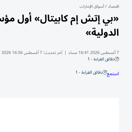
اقتصاد
/
أسواق الإمارات
«بي إتش إم كابيتال» أول مؤس
الدولية»
7 أغسطس 2026 16:41 مساء
|
آخر تحديث:
7 أغسطس 16:56 2026
دقائق القراءة - 1
دقائق القراءة - 1
استمع