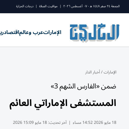
الجمعة ٢٤ صفر ١٤٤٨ ه - ٠٧ أغسطس ٢٠٢٦
|
مواقيت الصلاة
|
درجات الحرارة
الإمارات
عرب وعالم
اقتصاد
ري
الإمارات
/
أخبار الدار
ضمن «الفارس الشهم 3»
المستشفى الإماراتي العائم
18 مايو 2026 14:52 مساء
|
آخر تحديث:
18 مايو 15:09 2026