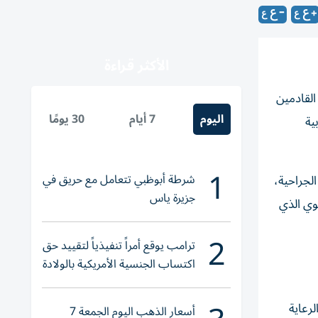
الأكثر قراءة
القادمين
اليوم
7 أيام
30 يومًا
ربية
1
شرطة أبوظبي تتعامل مع حريق في
اجية شملت العمليات الجراحية،
جزيرة ياس
وي الذي
2
ترامب يوقع أمراً تنفيذياً لتقييد حق
اكتساب الجنسية الأمريكية بالولادة
رعاية
أسعار الذهب اليوم الجمعة 7