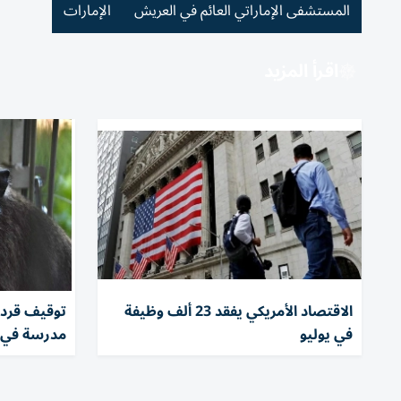
المستشفى الإماراتي العائم في العريش
الإمارات
اقرأ المزيد
الاقتصاد الأمريكي يفقد 23 ألف وظيفة
في يوليو
مدرسة في إ