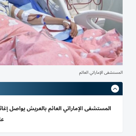
المستشفى الإماراتي العائم
عل