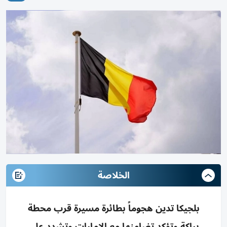
الخلاصة
بلجيكا تدين هجوماً بطائرة مسيرة قرب محطة
براكة وتؤكد تضامنها مع الإمارات وتشدد على