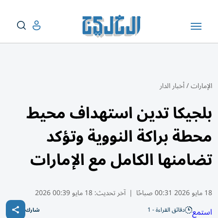
الإمارات
/
أخبار الدار
بلجيكا تدين استهداف محيط
محطة براكة النووية وتؤكد
تضامنها الكامل مع الإمارات
18 مايو 2026 00:31 صباحًا
|
آخر تحديث:
18 مايو 00:39 2026
دقائق القراءة - 1
استمع
شارك