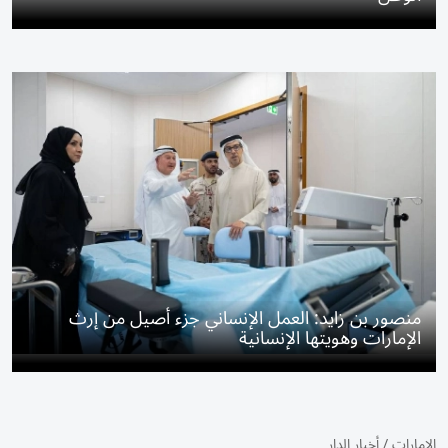
منصور بن زايد: العمل الإنساني جزء أصيل من إرث
الإمارات وهويتها الإنسانية
الإمارات
/
أخبار الدار