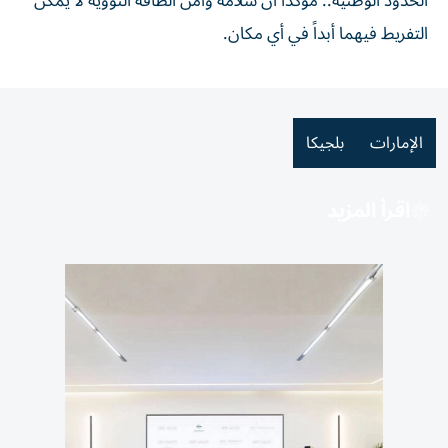
الحدود الوطنية.. مؤكداً أن سلامة وأمن الطاقة النووية لا يمكن
التفريط فيهما أبداً في أي مكان.
الإمارات
بلجيكا
اقرأ المزيد