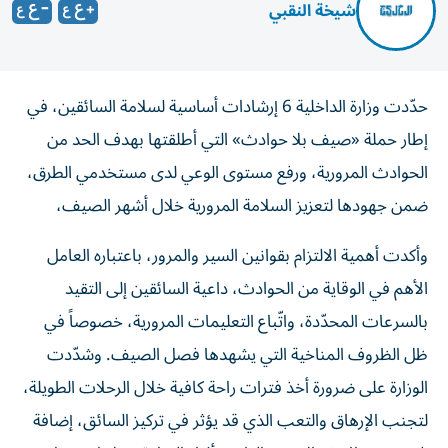
شيخة النقبي
حدّدت وزارة الداخلية 6 إرشادات أساسية لسلامة السائقين، في
إطار حملة «صيف بلا حوادث» التي أطلقتها بهدف الحد من
الحوادث المرورية، ورفع مستوى الوعي لدى مستخدمي الطرق،
ضمن جهودها لتعزيز السلامة المرورية خلال أشهر الصيف،
وأكدت أهمية الالتزام بقوانين السير والمرور، باعتباره العامل
الأهم في الوقاية من الحوادث، داعية السائقين إلى التقيد
بالسرعات المحدّدة، واتّباع التعليمات المرورية، خصوصاً في
ظل الظروف المناخية التي يشهدها فصل الصيف. وشدّدت
الوزارة على ضرورة أخذ فترات راحة كافية خلال الرحلات الطويلة،
لتجنب الإرهاق والتعب الذي قد يؤثر في تركيز السائق، إضافة