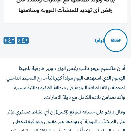
رفض أي تهديد للمنشآت النووية وسلامتها
(وام)
أدان ماكسيم بريفو نائب رئيس الوزراء وزير خارجية بلجيكا
الهجوم الذي استهدف اليوم مولداً كهربائياً خارج المحيط الداخلي
لمحطة براكة للطاقة النووية في منطقة الظفرة بطائرة مسيرة
وأكد تضامن بلاده الكامل مع دولة الإمارات.
وقال بريفو على حسابه بموقع (إكس) إن أي نشاط عسكري يؤثر
على المنشآت النووية أو يهددها غير مقبول وعواقبه تتخطى