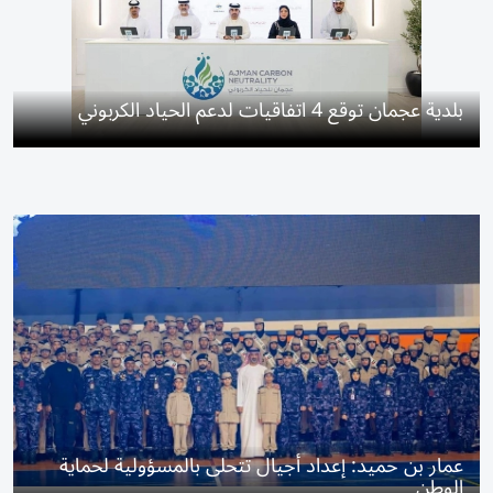
بلدية عجمان توقع 4 اتفاقيات لدعم الحياد الكربوني
عمار بن حميد: إعداد أجيال تتحلى بالمسؤولية لحماية
الوطن