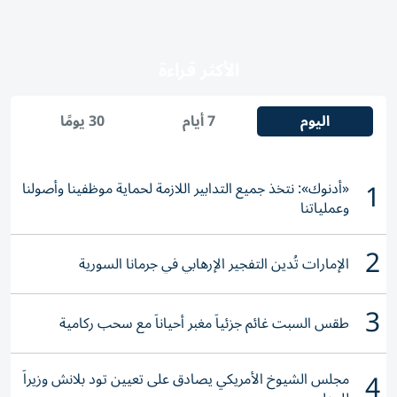
الأكثر قراءة
اليوم
7 أيام
30 يومًا
1
«أدنوك»: نتخذ جميع التدابير اللازمة لحماية موظفينا وأصولنا
وعملياتنا
2
الإمارات تُدين التفجير الإرهابي في جرمانا السورية
3
طقس السبت غائم جزئياً مغبر أحياناً مع سحب ركامية
4
مجلس الشيوخ الأمريكي يصادق على تعيين تود بلانش وزيراً