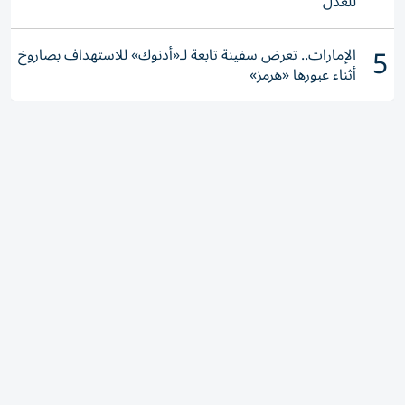
للعدل
5
الإمارات.. تعرض سفينة تابعة لـ«أدنوك» للاستهداف بصاروخ
أثناء عبورها «هرمز»