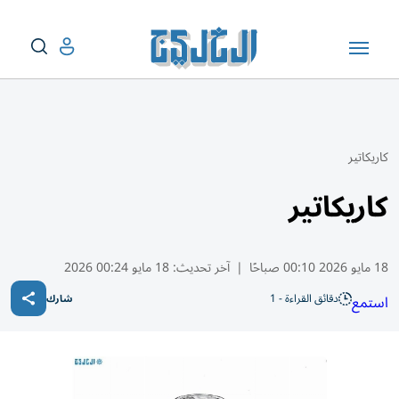
كاريكاتير
كاريكاتير
18 مايو 2026 00:10 صباحًا
|
آخر تحديث:
18 مايو 00:24 2026
دقائق القراءة - 1
استمع
شارك