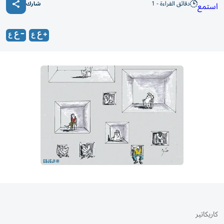
دقائق القراءة - 1
استمع
شارك
كاريكاتير