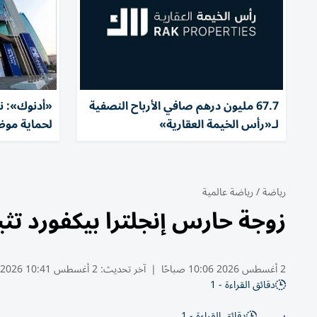
67.7 مليون درهم صافي الأرباح النصفية
«أدنوك»: نت
لـ«رأس الخيمة العقارية»
لحماية موظف
رياضة
/
رياضة عالمية
زوجة حارس إنجلترا بيكفورد تث
2 أغسطس 2026 10:06 صباحًا
|
آخر تحديث:
2 أغسطس 10:41 2026
دقائق القراءة - 1
دقائق القراءة - 1