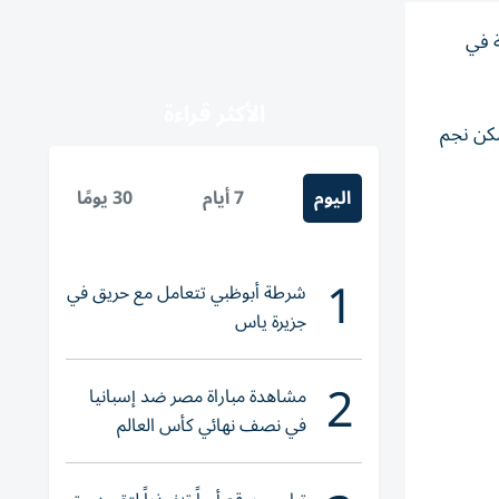
ة في
الأكثر قراءة
مكن نجم
اليوم
7 أيام
30 يومًا
1
شرطة أبوظبي تتعامل مع حريق في
جزيرة ياس
2
مشاهدة مباراة مصر ضد إسبانيا
في نصف نهائي كأس العالم
لناشئات اليد 2026