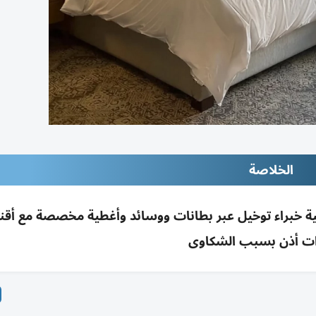
الخلاصة
صية خبراء توخيل عبر بطانات ووسائد وأغطية مخصصة مع أقن
ت أذن بسبب الشكاوى