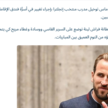
وماس توخيل مدرب منتخب إنجلترا بإجراء تغيير في أسرَّة فندق الإقام
بين.
ه ببطانة فراش لينة توضع على السرير القاسي ووسادة وغطاء مريح كي يت
ه من النوم العميق بين المباريات.