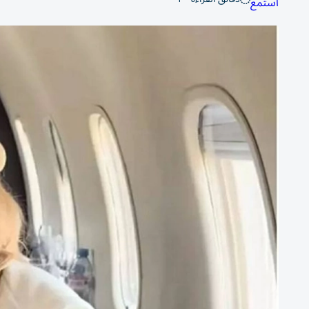
استمع