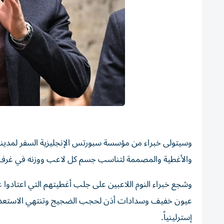
وسيتولى خبراء من مؤسسة سبورتس الإنجليزية السفر لمدينة 
والأغطية والمصممة لتناسب جسم كل لاعب ووزنه في غرف ال
وشجع خبراء النوم اللاعبين على جلب أغطيتهم التي اعتادوا علي
إسترلينياً.