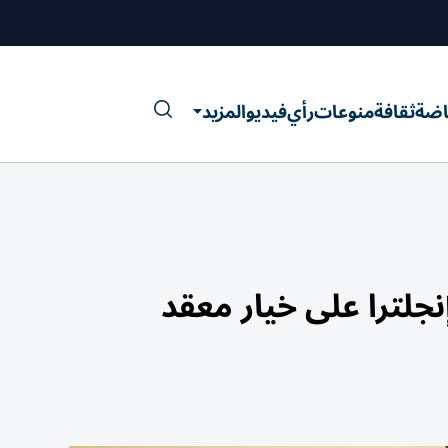
اضة
ثقافة
منوعات
رأي
فيديو
المزيد
نجلترا على خيار معقد