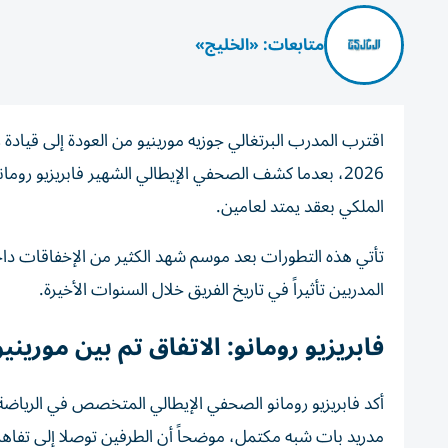
متابعات: «الخليج»
اقترب المدرب البرتغالي جوزيه مورينيو من العودة إلى قياد
2026، بعدما كشف الصحفي الإيطالي الشهير فابريزيو ر
الملكي بعقد يمتد لعامين.
تأتي هذه التطورات بعد موسم شهد الكثير من الإخفاقات داخل ا
المدربين تأثيراً في تاريخ الفريق خلال السنوات الأخيرة.
فابريزيو رومانو: الاتفاق تم بين موريني
أكد فابريزيو رومانو الصحفي الإيطالي المتخصص في الرياضة
مدريد بات شبه مكتمل، موضحاً أن الطرفين توصلا إلى تفاه