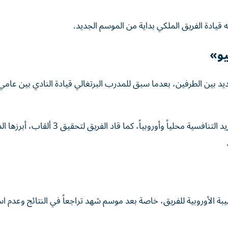
ه قيادة الفريق الملكي بداية من الموسم الجديد.
يو»
وخلال فترته الأولى، نجح مورينيو في إعادة شخصية ريال مدريد التنافسية محلياً وأوروبياً، كما قاد الفريق
يبة الأوروبية للفريق، خاصة بعد موسم شهد تراجعاً في النتائج وعدم اس