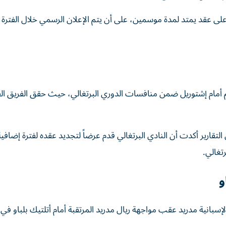
لى عقد يمتد لمدة موسمين، على أن يتم الإعلان الرسمي خلال الفترة ا
وسم أمام إشتوريل ضمن منافسات الدوري البرتغالي، حيث حقق الفريق الف
لتقارير أكدت أن النادي البرتغالي قدم عرضاً لتجديد عقده لفترة إضافية،
تغالي.
و
سبانية مدريد عقب مواجهة ريال مدريد المرتقبة أمام أتلتيك بلباو في 