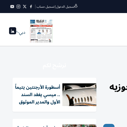
تسجيل الدخول
|
تسجيل حساب
دبي
--°
نرشح لكم
وزيه
أسطورة الأرجنتين يتيماً
.. ميسي يفقد السند
الأول والمدير الموثوق