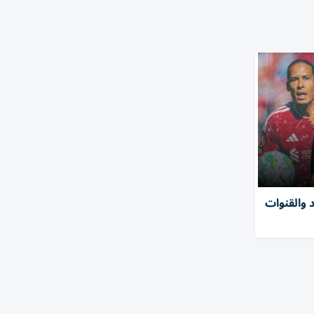
د والقنوات