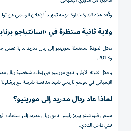
الأخيرة من الدوري الإسباني.
وتُعد هذه الزيارة خطوة مهمة تمهيداً للإعلان الرسمي عن تولي
ولاية ثانية منتظرة في «سانتياجو برناب
و2013.
الإسباني في موسم تاريخي شهد منافسة شرسة مع برشلونة.
لماذا عاد ريال مدريد إلى مورينيو؟
يسعى فلورنتينو بيريز رئيس نادي ريال مدريد إلى استعادة اله
فني داخل النادي.