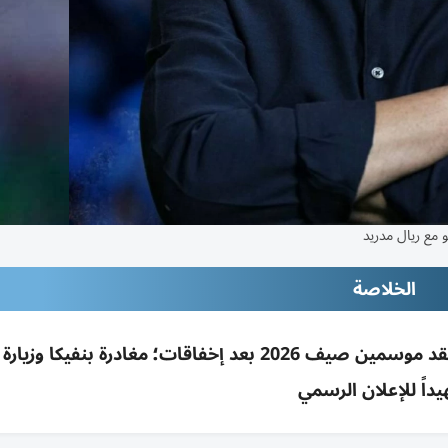
 مع ريال مدريد
الخلاصة
رومانو: اتفاق شفهي لعودة مورينيو لريال مدريد بعقد موسمين صيف 2026 بعد إخفاقات؛ مغادرة بنف
يداً للإعلان الرسمي