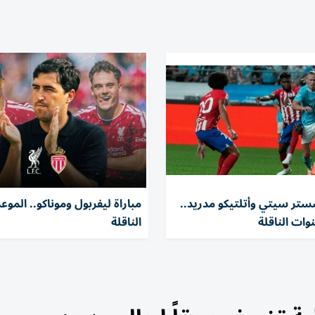
شستر سيتي وأتلتيكو مدريد..
مباراة ليفربول وموناكو.. الموع
نوات الناقلة
الناقلة