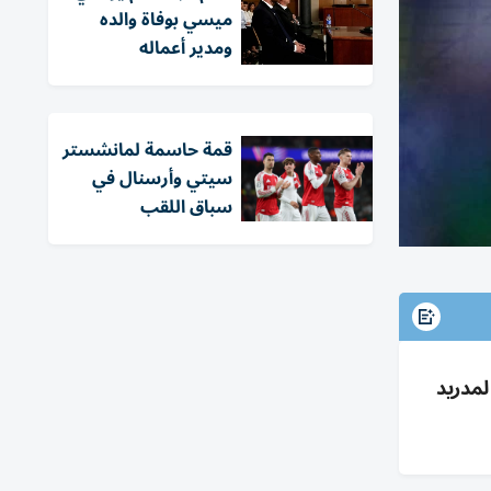
ميسي بوفاة والده
ومدير أعماله
قمة حاسمة لمانشستر
سيتي وأرسنال في
سباق اللقب
يكا وزيارة لمدريد