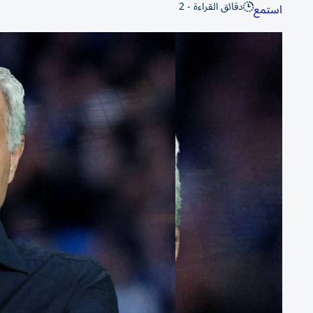
دقائق القراءة - 2
استمع