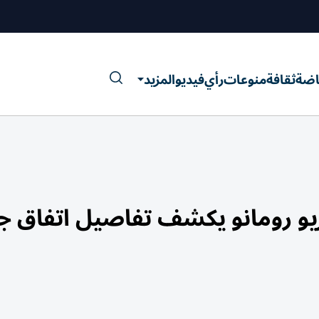
اضة
ثقافة
منوعات
رأي
فيديو
المزيد
يو رومانو يكشف تفاصيل اتفاق ج