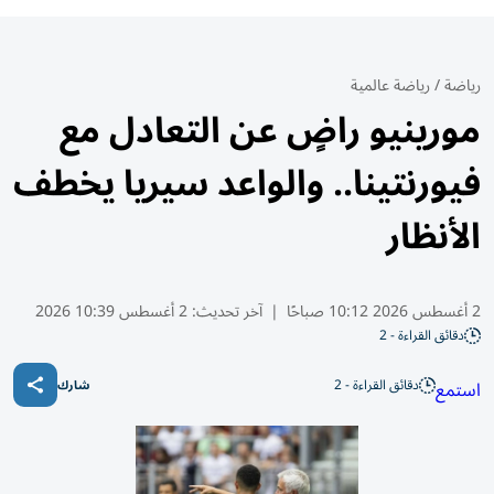
رياضة
/
رياضة عالمية
مورينيو راضٍ عن التعادل مع
فيورنتينا.. والواعد سيريا يخطف
الأنظار
2 أغسطس 2026 10:12 صباحًا
|
آخر تحديث:
2 أغسطس 10:39 2026
دقائق القراءة - 2
دقائق القراءة - 2
استمع
شارك