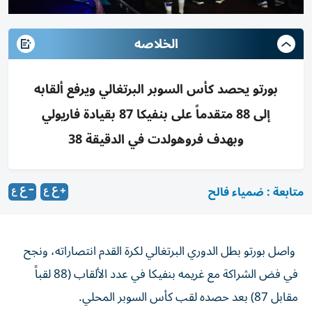
الخلاصه
بورتو يحصد كأس السوبر البرتغالي ويرفع ألقابه
إلى 88 متقدماً على بنفيكا 87 بقيادة فاريولي
وبهدف فروهولدت في الدقيقة 38
متابعة : ضمياء فالح
واصل بورتو بطل الدوري البرتغالي لكرة القدم انتصاراته، ونجح
في فض الشراكة مع غريمه بنفيكا في عدد الألقاب (88 لقباً
مقابل 87) بعد حصده لقب كأس السوبر المحلي.