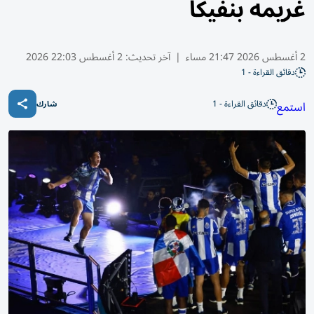
غريمه بنفيكا
2 أغسطس 2026 21:47 مساء
|
آخر تحديث:
2 أغسطس 22:03 2026
دقائق القراءة - 1
دقائق القراءة - 1
استمع
شارك