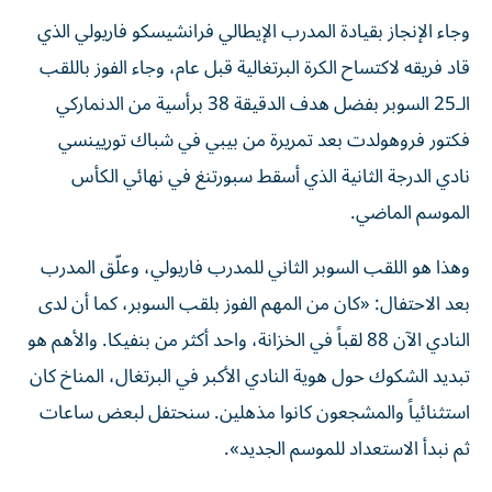
وجاء الإنجاز بقيادة المدرب الإيطالي فرانشيسكو فاريولي الذي
قاد فريقه لاكتساح الكرة البرتغالية قبل عام، وجاء الفوز باللقب
الـ25 السوبر بفضل هدف الدقيقة 38 برأسية من الدنماركي
فكتور فروهولدت بعد تمريرة من بيبي في شباك توريينسي
نادي الدرجة الثانية الذي أسقط سبورتنغ في نهائي الكأس
الموسم الماضي.
وهذا هو اللقب السوبر الثاني للمدرب فاريولي، وعلّق المدرب
بعد الاحتفال: «كان من المهم الفوز بلقب السوبر، كما أن لدى
النادي الآن 88 لقباً في الخزانة، واحد أكثر من بنفيكا. والأهم هو
تبديد الشكوك حول هوية النادي الأكبر في البرتغال، المناخ كان
استثنائياً والمشجعون كانوا مذهلين. سنحتفل لبعض ساعات
ثم نبدأ الاستعداد للموسم الجديد».