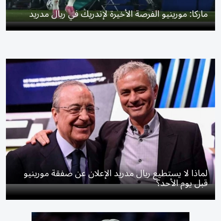
ماركا: مورينيو الفرصة الأخيرة لإندريك في ريال مدريد
لماذا لا يستطيع ريال مدريد الإعلان عن صفقة مورينيو
قبل يوم الأحد؟