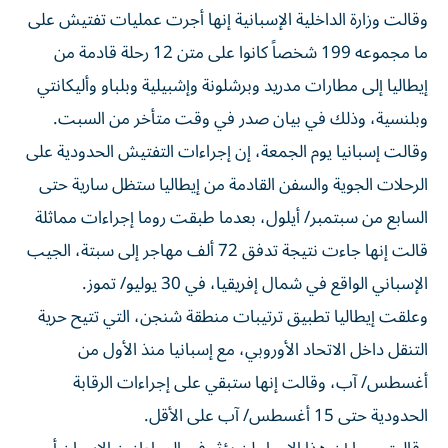
وقالت وزارة الداخلية ‌الإسبانية إنها أجرت عمليات تفتيش على
ما مجموعه 199 شخصاً كانوا على متن 12 رحلة قادمة من
إيطاليا إلى مطارات ‌مدريد وبرشلونة وإشبيلية وبلباو وأليكانتي
وبلنسية، وذلك في بيان صدر ⁠في وقت متأخر من السبت.
وقالت إسبانيا يوم الجمعة، إن إجراءات التفتيش الحدودية على
الرحلات الجوية والسفن القادمة من إيطاليا ستظل سارية حتى
السابع من سبتمبر/ أيلول، بعدما طبقت روما إجراءات مماثلة
قالت إنها جاءت نتيجة تدفق 72 ​ألف مهاجر إلى سبتة، الجيب
الإسباني الواقع في ‌شمال إفريقيا، في 30 يوليو/ تموز.
وعلقت إيطاليا تطبيق ترتيبات منطقة شنجن، التي تتيح حرية
التنقل داخل الاتحاد الأوروبي، مع إسبانيا ⁠منذ الأول من
أغسطس/ آب، وقالت إنها ستبقي على إجراءات الرقابة
الحدودية حتى 15 أغسطس/ آب على الأقل.