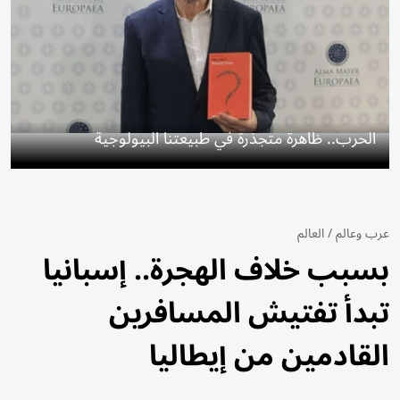
الحرب.. ظاهرة متجذرة في طبيعتنا البيولوجية
عرب وعالم
/
العالم
بسبب خلاف الهجرة.. إسبانيا
تبدأ تفتيش المسافرين
القادمين من إيطاليا