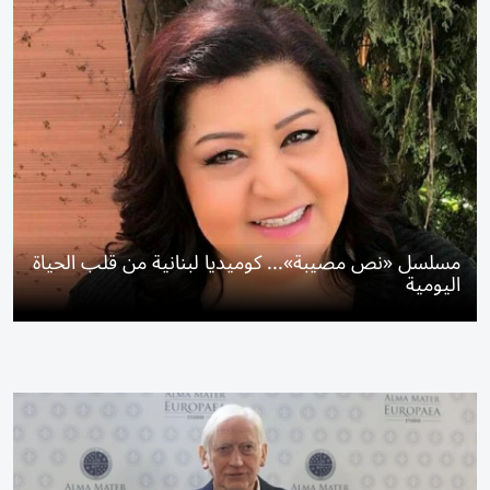
مسلسل «نص مصيبة»... كوميديا لبنانية من قلب الحياة
اليومية