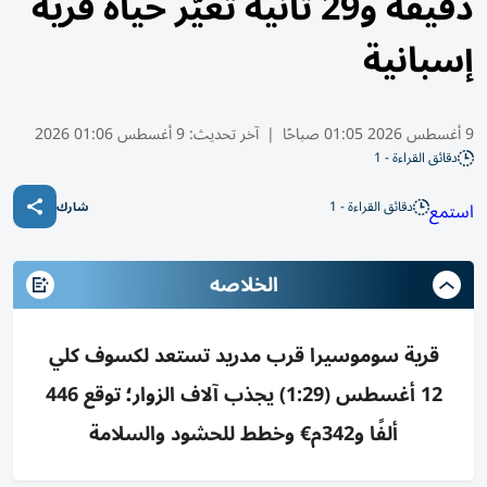
دقيقة و29 ثانية تغيّر حياة قرية
إسبانية
9 أغسطس 2026 01:05 صباحًا
|
آخر تحديث:
9 أغسطس 01:06 2026
دقائق القراءة - 1
دقائق القراءة - 1
استمع
شارك
الخلاصه
قرية سوموسيرا قرب مدريد تستعد لكسوف كلي
12 أغسطس (1:29) يجذب آلاف الزوار؛ توقع 446
ألفًا و342م€ وخطط للحشود والسلامة