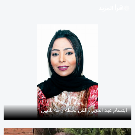
اقرأ المزيد
ابتسام عبد العزيز.. الفن لحظة راحة للعين