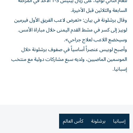
للعام الثاني توالياً، على ريال بيتيس 3-1 الأحد في المرحلة
السابعة والثلاثين قبل الأخيرة.
وقال برشلونة في بيان: «تعرض لاعب الفريق الأول فيرمين
لوبيز إلى كسر في مشط القدم اليمنى خلال مباراة الأمس.
وسيخضع اللاعب لعلاج جراحي».
وأصبح لوبيس عنصراً أساسياً في صفوف برشلونة خلال
الموسمين الماضيين، ولديه سبع مشاركات دولية مع منتخب
إسبانيا.
إسبانيا
برشلونة
كأس العالم