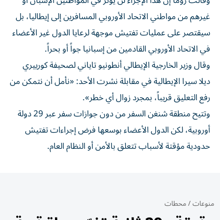
وقالت روما إن هذا ​الإجراء ‌لن يؤثر في المواطنين الإسبان أو
غيرهم من مواطني ‌الاتحاد الأوروبي المسافرين إلى إيطاليا، بل
سيقتصر على عمليات تفتيش موجهة لرعايا الدول غير الأعضاء
في الاتحاد الأوروبي القادمين من إسبانيا ‌جواً أو بحراً.
وقال ‌وزير الخارجية الإيطالي أنطونيو ⁠تاياني لصحيفة كورييري
ديلا سيرا الإيطالية في مقابلة ‌نشرت الأحد: «نأمل أن نتمكن من
رفع التعليق قريباً، بمجرد زوال أي خطر».
وتتيح منطقة شنغن السفر ⁠من دون جوازات سفر عبر 29 دولة
أوروبية، ​لكن الدول الأعضاء بوسعها فرض إجراءات تفتيش
حدودية مؤقتة لأسباب تتعلق بالأمن أو النظام العام.
منوعات
/
محطات