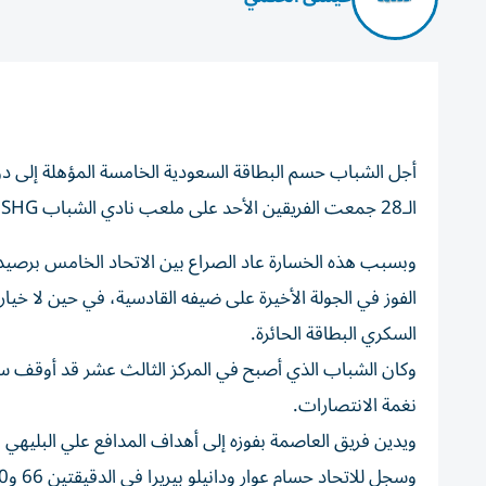
الـ28 جمعت الفريقين الأحد على ملعب نادي الشباب SHG آرينا.
الفوز في الجولة الأخيرة على ضيفه القادسية، في حين لا خيا
السكري البطاقة الحائرة.
وكان الشباب الذي أصبح في المركز الثالث عشر قد أوقف سلس
نغمة الانتصارات.
وسجل للاتحاد حسام عوار ودانيلو بيريرا في الدقيقتين 66 و90 + 8.