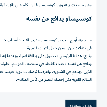
وعن ما حدث بينه وبين كونسيساو قال: تكلم علي بالإيطالية 
كونسيساو يدافع عن نفسه
من جهته أرجع سيرجيو كونسيساو مدرب الاتحاد أسباب خسارة 
في تنقلات بين المدن خلال فترات قصيرة.
وتابع: هدفنا الرئيسي الحصول على بطاقة آسيا، وبعدها إعداد
ودافع عن نفسه «جئت للاتحاد في منتصف الموسم، حاولت إ
الذين نريدهم في الشتوية، وتعرضنا لإصابات قوية حرمتنا 
النتائج القوية مثل إقصاء النصر من كأس الملك».
الدوري السعودي