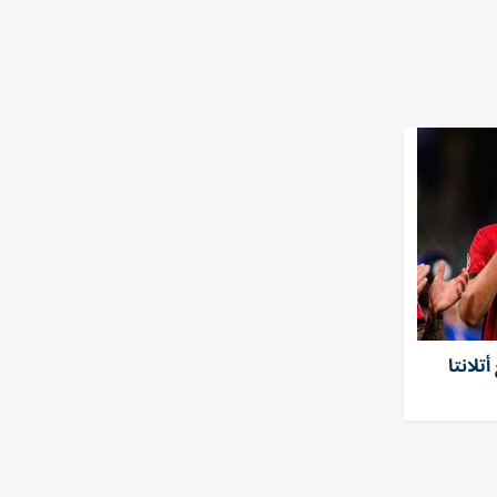
تلانتا