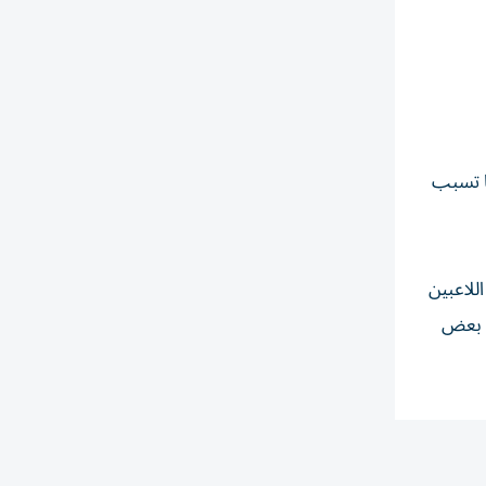
ما تسبب
للاعبين
ق بعض