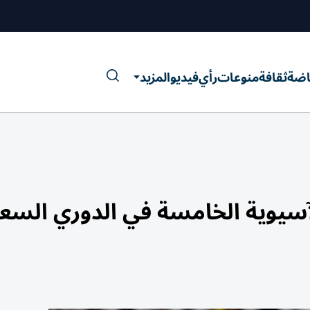
اضة
ثقافة
منوعات
رأي
فيديو
المزيد
الآسيوية الخامسة في الدوري الس