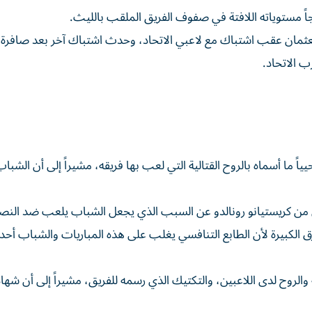
ً مستوياته اللافتة في صفوف الفريق الملقب بالليث.
عثمان عقب اشتباك مع لاعبي الاتحاد، وحدث اشتباك آخر بعد صافرة ا
 الاتحاد.
اً ما أسماه بالروح القتالية التي لعب بها فريقه، مشيراً إلى أن الشبا
من كريستيانو رونالدو عن السبب الذي يجعل الشباب يلعب ضد النص
 الكبيرة لأن الطابع التنافسي يغلب على هذه المباريات والشباب أحد 
ة والروح لدى اللاعبين، والتكتيك الذي رسمه للفريق، مشيراً إلى أن شها