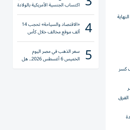
3
اكتساب الجنسية الأمريكية بالولادة
لنهاية
4
«الاقتصاد والسياحة» تحجب 14
ألف موقع مخالف خلال كأس
العالم 2026
5
سعر الذهب في مصر اليوم
الخميس 6 أغسطس 2026.. هل
تنوي الشراء؟
ب كسر
ر
الفرق
دة