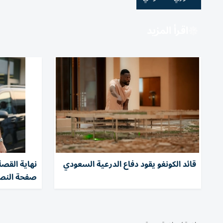
اقرأ المزيد
قائد الكونغو يقود دفاع الدرعية السعودي
نهاية القص
صفحة النصر