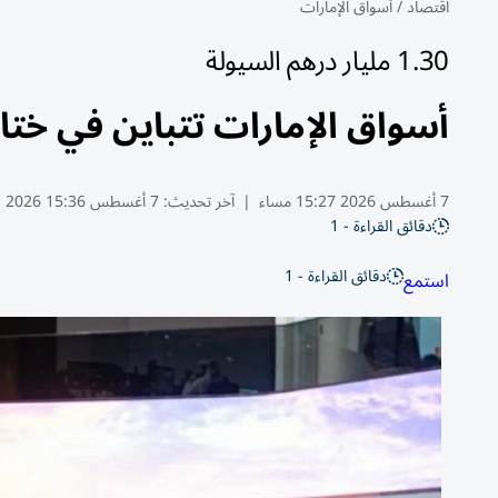
اقتصاد
/
أسواق الإمارات
1.30 مليار درهم السيولة
أسواق الإمارات تتباين في ختام ال
7 أغسطس 2026 15:27 مساء
|
آخر تحديث:
7 أغسطس 15:36 2026
دقائق القراءة - 1
دقائق القراءة - 1
استمع