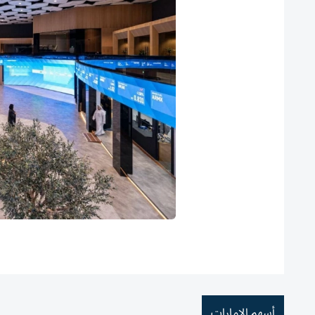
أسهم الإمارات