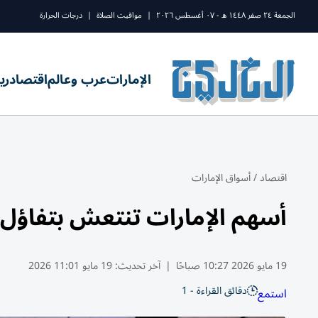
الجمعة ٢٤ صفر ١٤٤٨ ه - ٠٧ أغسطس ٢٠٢٦
|
مواقيت الصلاة
|
درجات الحرارة
الإمارات
عرب وعالم
اقتصاد
ري
اقتصاد
/
أسواق الإمارات
أسهم الإمارات تنتعش بتفاؤل
19 مايو 2026 10:27 صباحًا
|
آخر تحديث:
19 مايو 11:01 2026
دقائق القراءة - 1
استمع