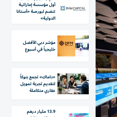
أول مؤسسة إماراتية
تنضم لبورصة «أستانا
الدولية»
مؤشر دبي الأفضل
خليجياً في أسبوع
«داماك» تجمع بنوكاً
لتقديم تجربة تمويل
عقاري متكاملة
13.9 مليار درهم