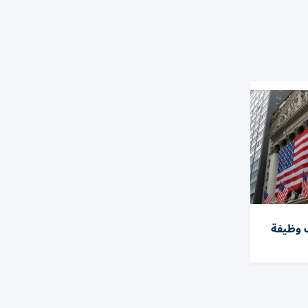
مريكي يفقد 23 ألف وظيفة