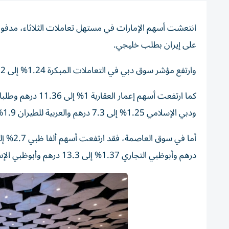
انتعشت أسهم الإمارات في مستهل تعاملات الثلاثاء، مدفوعة
على إيران بطلب خليجي.
وارتفع مؤشر سوق دبي في التعاملات المبكرة 1.24% إلى 5679.32 نقطة، فيما ارتفع مؤشر سوق أبوظبي 0.47% إلى 9604.8 نقطة.
ودبي الإسلامي 1.25% إلى 7.3 درهم والعربية للطيران 1.9% إلى 4.78 درهم.
درهم وأبوظبي التجاري 1.37% إلى 13.3 درهم وأبوظبي الإسلامي 2.3% إلى 19.42 درهم وأبوظبي الأول 1% إلى 16.98 درهم.