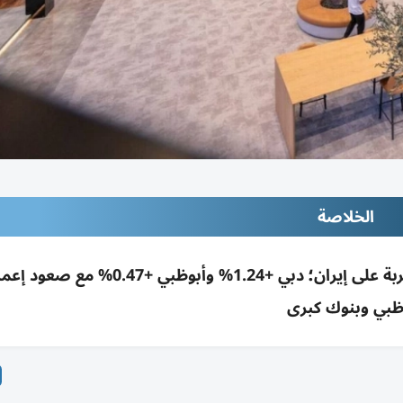
الخلاصة
انتعاش أسهم الإمارات بدعم تفاؤل بعد تأجيل ضربة على إيران؛ دبي +1.24% وأبو
بي وبنوك كبرى