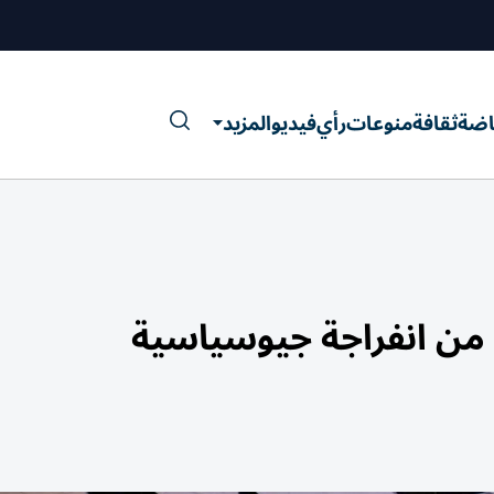
اضة
ثقافة
منوعات
رأي
فيديو
المزيد
 من انفراجة جيوسياسية