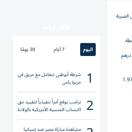
 الضربة
الأكثر قراءة
اليوم
7 أيام
30 يومًا
ارتفعت أسهم إعمار العقارية 1% إلى 11.36 درهم وطلبات 2.2% إلى 0.885 درهم والإمارات دبي الوطني 1.17% إلى 27.54 درهم
1
شرطة أبوظبي تتعامل مع حريق في
العاصمة، فقد ارتفعت أسهم ألفا ظبي 2.7% إلى 7.04 درهم والدار 0.8% إلى 7.56 درهم وتو بوينت زيرو 2.6% إلى 1.97
جزيرة ياس
2
ترامب يوقع أمراً تنفيذياً لتقييد حق
اكتساب الجنسية الأمريكية بالولادة
مشاهدة مباراة مصر ضد إسبانيا