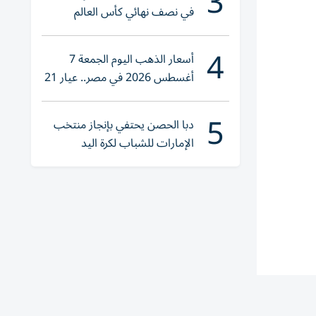
3
في نصف نهائي كأس العالم
لناشئات اليد 2026
4
أسعار الذهب اليوم الجمعة 7
أغسطس 2026 في مصر.. عيار 21
يقترب من هذا الرقم
5
دبا الحصن يحتفي بإنجاز منتخب
الإمارات للشباب لكرة اليد