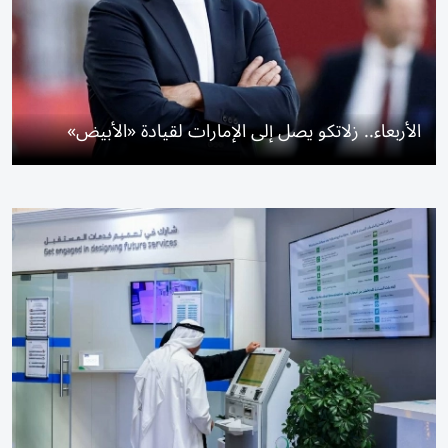
الأربعاء.. زلاتكو يصل إلى الإمارات لقيادة «الأبيض»