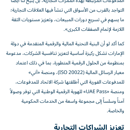
المدفوعات المرتبطة بهذه الممرات التجارية، بل يتيح لنا أيضاً
التواجد بالقرب من الأسواق التي تنشأ فيها العلاقات التجارية؛
ما يسهم في تسريع دورات المبيعات، وتعزيز مستويات الثقة
اللازمة لإتمام الصفقات الكبرى».
كما أكد لو أن البنية التحتية المالية والرقمية المتقدمة في دولة
الإمارات تشكل ركيزة أساسية لتعزيز تنافسية الشركات، مدعومة
بمنظومة من الحلول الرقمية المتطورة، بما في ذلك اعتماد
معيار الرسائل المالية (ISO 20022)، ومنصة «آني»
للمدفوعات الفورية التي أطلقتها شركة الاتحاد للمدفوعات،
ومنصة «UAE Pass» للهوية الرقمية الوطنية التي توفر وصولاً
آمناً وسلساً إلى مجموعة واسعة من الخدمات الحكومية
والخاصة.
تعزيز الشراكات التجارية