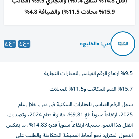
(فلل 14.8% شقق 7.4%) والتجاري 9.5% (مكاتب
15.9% محلات 11.5%) والضيافة 4.8%
دبي: «الخليج»
%9.5 ارتفاع الرقم القياسي للعقارات التجارية
%15.7 النمو للمكاتب و11.5% للمحلات
سجل الرقم القياسي للعقارات السكنية في دبي، خلال عام
2025، ارتفاعاً سنوياً بلغ 9.81%، مقارنة بعام 2024، وتصدرت
الفلل هذا النمو، مسجلة ارتفاعاً سنوياً قدره 14.83%، ما يعكس
التحول المتزايد نحو أنماط المعيشة المتكاملة والطلب على