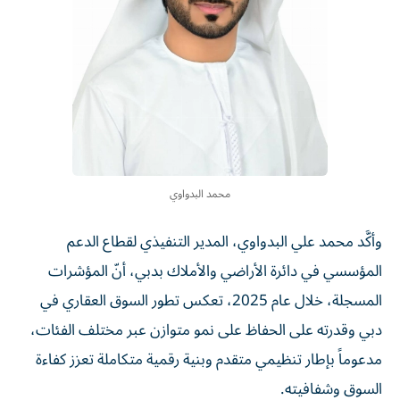
محمد البدواوي
وأكَّد محمد علي البدواوي، المدير التنفيذي لقطاع الدعم
المؤسسي في دائرة الأراضي والأملاك بدبي، أنّ المؤشرات
المسجلة، خلال عام 2025، تعكس تطور السوق العقاري في
دبي وقدرته على الحفاظ على نمو متوازن عبر مختلف الفئات،
مدعوماً بإطار تنظيمي متقدم وبنية رقمية متكاملة تعزز كفاءة
السوق وشفافيته.