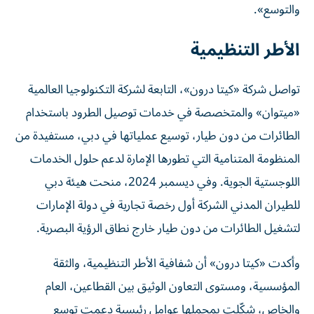
والتوسع».
الأطر التنظيمية
تواصل شركة «كيتا درون»، التابعة لشركة التكنولوجيا العالمية
«ميتوان» والمتخصصة في خدمات توصيل الطرود باستخدام
الطائرات من دون طيار، توسيع عملياتها في دبي، مستفيدة من
المنظومة المتنامية التي تطورها الإمارة لدعم حلول الخدمات
اللوجستية الجوية. وفي ديسمبر 2024، منحت هيئة دبي
للطيران المدني الشركة أول رخصة تجارية في دولة الإمارات
لتشغيل الطائرات من دون طيار خارج نطاق الرؤية البصرية.
وأكدت «كيتا درون» أن شفافية الأطر التنظيمية، والثقة
المؤسسية، ومستوى التعاون الوثيق بين القطاعين، العام
والخاص، شكّلت بمجملها عوامل رئيسية دعمت توسع