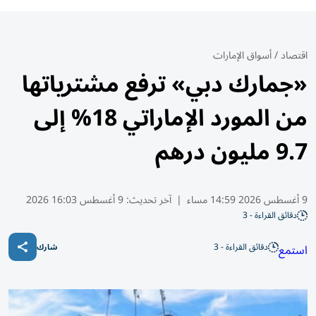
اقتصاد
/
أسواق الإمارات
«جمارك دبي» ترفع مشترياتها
من المورد الإماراتي 18% إلى
9.7 مليون درهم
9 أغسطس 2026 14:59 مساء
|
آخر تحديث:
9 أغسطس 16:03 2026
دقائق القراءة - 3
دقائق القراءة - 3
استمع
شارك