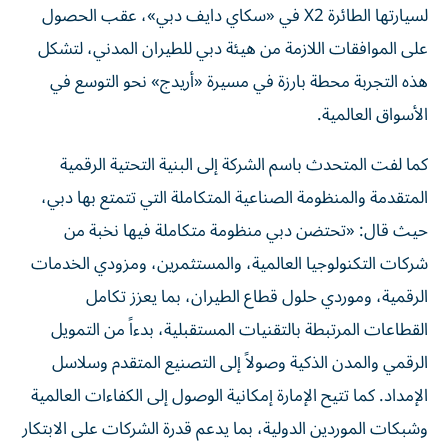
لسيارتها الطائرة X2 في «سكاي دايف دبي»، عقب الحصول
على الموافقات اللازمة من هيئة دبي للطيران المدني، لتشكل
هذه التجربة محطة بارزة في مسيرة «أريدج» نحو التوسع في
الأسواق العالمية.
كما لفت المتحدث باسم الشركة إلى البنية التحتية الرقمية
المتقدمة والمنظومة الصناعية المتكاملة التي تتمتع بها دبي،
حيث قال: «تحتضن دبي منظومة متكاملة فيها نخبة من
شركات التكنولوجيا العالمية، والمستثمرين، ومزودي الخدمات
الرقمية، وموردي حلول قطاع الطيران، بما يعزز تكامل
القطاعات المرتبطة بالتقنيات المستقبلية، بدءاً من التمويل
الرقمي والمدن الذكية وصولاً إلى التصنيع المتقدم وسلاسل
الإمداد. كما تتيح الإمارة إمكانية الوصول إلى الكفاءات العالمية
وشبكات الموردين الدولية، بما يدعم قدرة الشركات على الابتكار