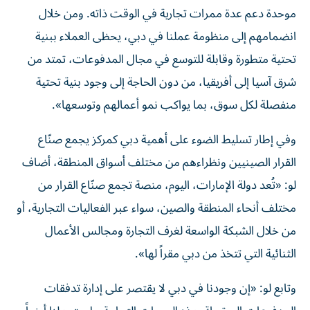
موحدة دعم عدة ممرات تجارية في الوقت ذاته. ومن خلال
انضمامهم إلى منظومة عملنا في دبي، يحظى العملاء ببنية
تحتية متطورة وقابلة للتوسع في مجال المدفوعات، تمتد من
شرق آسيا إلى أفريقيا، من دون الحاجة إلى وجود بنية تحتية
منفصلة لكل سوق، بما يواكب نمو أعمالهم وتوسعها».
وفي إطار تسليط الضوء على أهمية دبي كمركز يجمع صنّاع
القرار الصينيين ونظراءهم من مختلف أسواق المنطقة، أضاف
لو: «تُعد دولة الإمارات، اليوم، منصة تجمع صنّاع القرار من
مختلف أنحاء المنطقة والصين، سواء عبر الفعاليات التجارية، أو
من خلال الشبكة الواسعة لغرف التجارة ومجالس الأعمال
الثنائية التي تتخذ من دبي مقراً لها».
وتابع لو: «إن وجودنا في دبي لا يقتصر على إدارة تدفقات