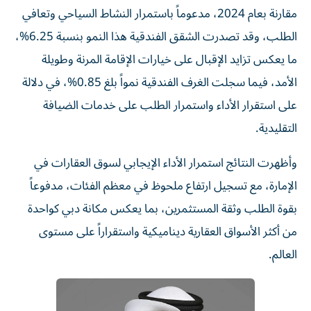
مقارنة بعام 2024، مدعوماً باستمرار النشاط السياحي وتعافي
الطلب، وقد تصدرت الشقق الفندقية هذا النمو بنسبة 6.25%،
ما يعكس تزايد الإقبال على خيارات الإقامة المرنة وطويلة
الأمد، فيما سجلت الغرف الفندقية نمواً بلغ 0.85%، في دلالة
على استقرار الأداء واستمرار الطلب على خدمات الضيافة
التقليدية.
وأظهرت النتائج استمرار الأداء الإيجابي لسوق العقارات في
الإمارة، مع تسجيل ارتفاع ملحوظ في معظم الفئات، مدفوعاً
بقوة الطلب وثقة المستثمرين، بما يعكس مكانة دبي كواحدة
من أكثر الأسواق العقارية ديناميكية واستقراراً على مستوى
العالم.