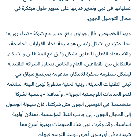
عملياتها في دبي وتعزيز قدرتها على تطوير حلول مبتكرة في
مجال التوصيل الجوي.
وبهذا الخصوص، قال جونوي يانغ، مدير عام شركة «كيتا درون»:
«ما يميّز دبي بشكل رئيسي هو سرعة اتخاذ القرارات الحاسمة،
والاستعداد الفعلي للتعاون بشكل وثيق مع المشغلين والشركاء.
فالتكامل بين القطاعين، العام والخاص يتجاوز الشراكة التقليدية
ليشكل منظومة محفزة للابتكار، مدعومة بمجتمع سبّاق في
تبني التقنيات الحديثة، وبنية تحتية متطورة تهيئ البيئة الملائمة
لنمو الخدمات اللوجستية الجوية». وأضاف: «بالنسبة لشركة
متخصصة في التوصيل الجوي مثل شركتنا، فإن سهولة الوصول
إلى المجال الجوي، إلى جانب الثقة المؤسسية، تمثلان أولوية
أساسية، وقد وفّرت دبي هذه المقومات بوتيرة أسرع مما
شهدناه في أي سوق أخرى درسنا التوسع فيها».