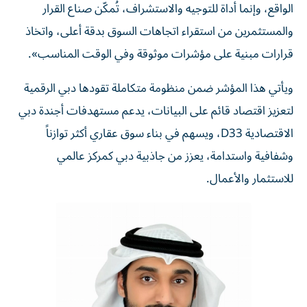
الواقع، وإنما أداة للتوجيه والاستشراف، تُمكّن صناع القرار
والمستثمرين من استقراء اتجاهات السوق بدقة أعلى، واتخاذ
قرارات مبنية على مؤشرات موثوقة وفي الوقت المناسب».
ويأتي هذا المؤشر ضمن منظومة متكاملة تقودها دبي الرقمية
لتعزيز اقتصاد قائم على البيانات، يدعم مستهدفات أجندة دبي
الاقتصادية D33، ويسهم في بناء سوق عقاري أكثر توازناً
وشفافية واستدامة، يعزز من جاذبية دبي كمركز عالمي
للاستثمار والأعمال.