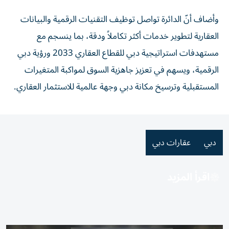
وأضاف أنّ الدائرة تواصل توظيف التقنيات الرقمية والبيانات
العقارية لتطوير خدمات أكثر تكاملاً ودقة، بما ينسجم مع
مستهدفات استراتيجية دبي للقطاع العقاري 2033 ورؤية دبي
الرقمية، ويسهم في تعزيز جاهزية السوق لمواكبة المتغيرات
المستقبلية وترسيخ مكانة دبي وجهة عالمية للاستثمار العقاري.
دبي
عقارات دبي
اقرأ المزيد