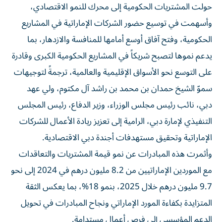
حولت المشتريات الحكومية إلى محرك للنمو الاقتصادي،
وأسهمت في توسيع حضور الشركات الإماراتية في المشاريع
الحكومية، وفتح آفاق أوسع أمامها للمنافسة والازدهار، بما
يدعم نموها لتصبح شريكاً في المشاريع الحكومية الكبرى وقادرة
على التوسع نحو الأسواق الإقليمية والعالمية، ترجمةً لتوجيهات
سموّ الشيخ حمدان بن محمد بن راشد آل مكتوم، ولي عهد
دبي، نائب رئيس مجلس الوزراء، وزير الدفاع، رئيس المجلس
التنفيذي لإمارة دبي، الرامية إلى تعزيز ريادة الأعمال للشركات
الإماراتية وتحقيق مستهدفات أجندة دبي الاقتصادية.
وأثمرت هذه المبادرات عن نمو قيمة المشتريات والتعاقدات
مع الموردين الإماراتيين من 8.2 مليون درهم في 2024 إلى نحو
9.7 مليون درهم خلال 2025، بنمو 18%، بما يعكس الثقة
المتزايدة بكفاءة المورد الإماراتي ونجاح المبادرات في تحويل
الدعم المؤسسي إلى فرص أعمال مستدامة.