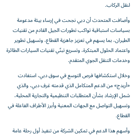
لنقل الركاب.
وأضافت المتحدث أن دبي نجحت في إرساء بيئة مدعومة
بسياسات استباقية تواكب تطورات الجيل القادم من تقنيات
الطيران، بما يسهم في تعزيز جاهزية القطاع، وتسهيل تطوير
واعتماد الحلول المبتكرة، وتسريع تبنّي تقنيات السيارات الطائرة
وخدمات التنقل الجوي المتقدم.
وخلال استكشافها فرص التوسع في سوق دبي، استفادت
«أريدج» من الدعم المتكامل الذي قدمته غرف دبي، والذي
شمل الإرشاد بشأن المتطلبات التنظيمية والتجارية المحلية،
وتسهيل التواصل مع الجهات المعنية وأبرز الأطراف الفاعلة في
القطاع.
وأسهم هذا الدعم في تمكين الشركة من تنفيذ أول رحلة عامة