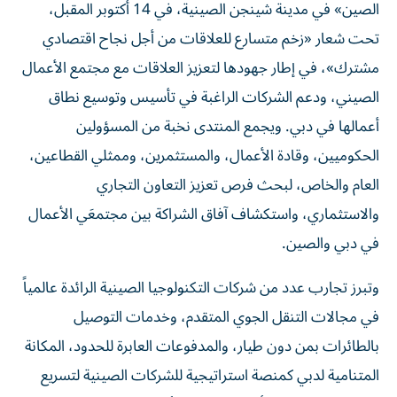
الصين» في مدينة شينجن الصينية، في 14 أكتوبر المقبل،
تحت شعار «زخم متسارع للعلاقات من أجل نجاح اقتصادي
مشترك»، في إطار جهودها لتعزيز العلاقات مع مجتمع الأعمال
الصيني، ودعم الشركات الراغبة في تأسيس وتوسيع نطاق
أعمالها في دبي. ويجمع المنتدى نخبة من المسؤولين
الحكوميين، وقادة الأعمال، والمستثمرين، وممثلي القطاعين،
العام والخاص، لبحث فرص تعزيز التعاون التجاري
والاستثماري، واستكشاف آفاق الشراكة بين مجتمعَي الأعمال
في دبي والصين.
وتبرز تجارب عدد من شركات التكنولوجيا الصينية الرائدة عالمياً
في مجالات التنقل الجوي المتقدم، وخدمات التوصيل
بالطائرات بمن دون طيار، والمدفوعات العابرة للحدود، المكانة
المتنامية لدبي كمنصة استراتيجية للشركات الصينية لتسريع