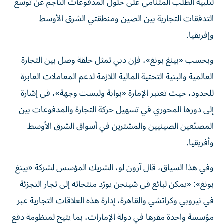
لتلبية الطلب المتنامي على حلول المدفوعات الناجم عن توسع
التدفقات التجارية بين الصين ومنطقتي الشرق الأوسط
وإفريقيا.
وبحسب «بينغ بونغ»، فإن دبي تمثل حلقة وصل بين التجارة
العالمية والبنية التحتية المالية اللازمة لدعم المعاملات العابرة
للحدود، حيث تعتبر الإمارة «بوابة وليست وجهة»، في إشارة
إلى دورها المحوري في تسهيل حركة التجارة والمدفوعات بين
المصنّعين الصينيين والمشترين في أسواق الشرق الأوسط
وأفريقيا.
وفي هذا السياق، قال آرون لو، الشريك المؤسس لشركة «بينغ
بونغ»: «يمكن لبائع في شينجن يورّد منتجاته إلى تجار التجزئة
في نيروبي وكراتشي والقاهرة، إدارة هذه العلاقات التجارية عبر
مؤسسة واحدة مقرها في دولة الإمارات، بما يتيح لمنظومة دفع