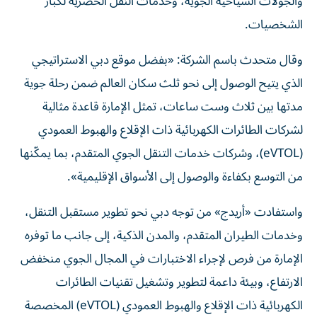
والجولات السياحية الجوية، وخدمات النقل الحصرية لكبار
الشخصيات.
وقال متحدث باسم الشركة: «بفضل موقع دبي الاستراتيجي
الذي يتيح الوصول إلى نحو ثلث سكان العالم ضمن رحلة جوية
مدتها بين ثلاث وست ساعات، تمثل الإمارة قاعدة مثالية
لشركات الطائرات الكهربائية ذات الإقلاع والهبوط العمودي
(eVTOL)، وشركات خدمات التنقل الجوي المتقدم، بما يمكّنها
من التوسع بكفاءة والوصول إلى الأسواق الإقليمية».
واستفادت «أريدج» من توجه دبي نحو تطوير مستقبل التنقل،
وخدمات الطيران المتقدم، والمدن الذكية، إلى جانب ما توفره
الإمارة من فرص لإجراء الاختبارات في المجال الجوي منخفض
الارتفاع، وبيئة داعمة لتطوير وتشغيل تقنيات الطائرات
الكهربائية ذات الإقلاع والهبوط العمودي (eVTOL) المخصصة