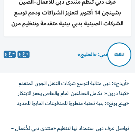
غرف دبي تُنظم منتدى دبي للأعمال–الصين
بشينجن 14 أكتوبر لتعزيز الشراكات ودعم توسع
الشركات الصينية بدبي ببنية متقدمة وتنظيم مرن
دبي: «الخليج»
«أريدج»: دبي مثالية لتوسع شركات التنقل الجوي المتقدم
«كيتا درون»: تكامل القطاعين العام والخاص يحفز الابتكار
«بينغ بونغ»: بنية تحتية متطورة للمدفوعات العابرة للحدود
تواصل غرف دبي استعداداتها لتنظيم «منتدى دبي للأعمال –