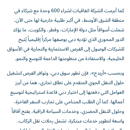
كما أبرمت الشركة اتفاقيات لشراء 600 وحدة مع شركاء في
منطقة الشرق الأوسط، في أكبر طلبية خارجية لها حتى الآن،
شملت أسواقاً مثل دولة الإمارات، وقطر، والكويت، ما يؤكد
الدور المحوري الذي تؤديه دبي بوصفها مركزاً إقليمياً يُتيح
للشركات الوصول إلى الفرص الاستثمارية والتجارية في الأسواق
الخليجية، والاستفادة من منظومتها الداعمة للتوسع والنمو.
وبحسب «أريدج»، فإن تطور سوق دبي، وتوافر الفرص لتشغيل
حلول التنقل الجوي المتقدم على نطاق تجاري، هما من أبرز
العوامل التي دفعتها إلى اختيار دبي قاعدة استراتيجية لتوسيع
أعمالها. كما أن الطلب المتنامي على تجارب السفر الفاخرة،
وحلول التنقل الحضري، وخدمات السياحة الراقية، يفتح آفاقاً
واسعة لتطوير خدمات مبتكرة، تشمل رحلات نقل الركاب،