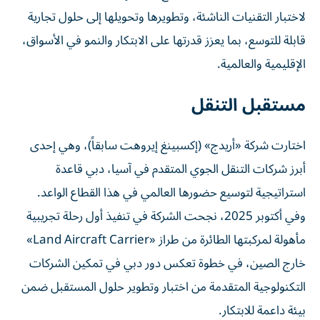
لاختبار التقنيات الناشئة، وتطويرها وتحويلها إلى حلول تجارية
قابلة للتوسع، بما يعزز قدرتها على الابتكار والنمو في الأسواق،
الإقليمية والعالمية.
مستقبل التنقل
اختارت شركة «أريدج» (إكسبينغ إيروهت سابقاً)، وهي إحدى
أبرز شركات التنقل الجوي المتقدم في آسيا، دبي قاعدة
استراتيجية لتوسيع حضورها العالمي في هذا القطاع الواعد.
وفي أكتوبر 2025، نجحت الشركة في تنفيذ أول رحلة تجريبية
مأهولة لمركبتها الطائرة من طراز «Land Aircraft Carrier»
خارج الصين، في خطوة تعكس دور دبي في تمكين الشركات
التكنولوجية المتقدمة من اختبار وتطوير حلول المستقبل ضمن
بيئة داعمة للابتكار.