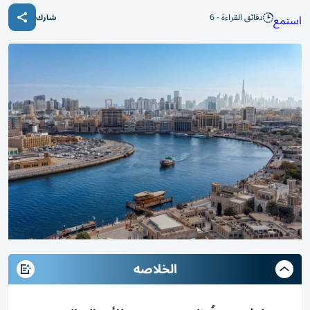
دقائق القراءة - 6
استمع
شارك
الخلاصه