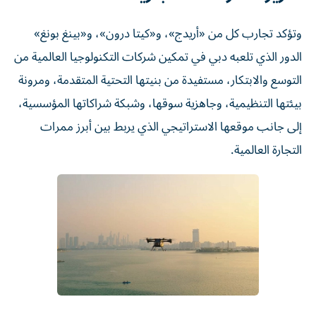
وتؤكد تجارب كل من «أريدج»، و«كيتا درون»، و«بينغ بونغ»
الدور الذي تلعبه دبي في تمكين شركات التكنولوجيا العالمية من
التوسع والابتكار، مستفيدة من بنيتها التحتية المتقدمة، ومرونة
بيئتها التنظيمية، وجاهزية سوقها، وشبكة شراكاتها المؤسسية،
إلى جانب موقعها الاستراتيجي الذي يربط بين أبرز ممرات
التجارة العالمية.