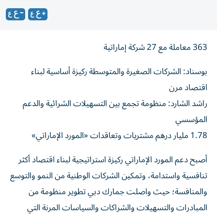
363 معاملة مع 27 شركة إماراتية
بوسناد: الشركات الصغيرة والمتوسطة ركيزة أساسية لبناء
اقتصاد مرن
راشد الشارد: منظومة تجمع بين التسهيلات الشرائية والدعم
المؤسسي
1.78 مليار درهم مشتريات وتعاقدات «المورد الإماراتي»
أصبح دعم المورد الإماراتي ركيزة استراتيجية لبناء اقتصاد أكثر
تنافسية واستدامة، وتمكين الشركات الوطنية من النمو والتوسع
والمنافسة؛ حيث واصلت جمارك دبي تطوير منظومة من
المبادرات والتسهيلات والشراكات والسياسات المرنة التي