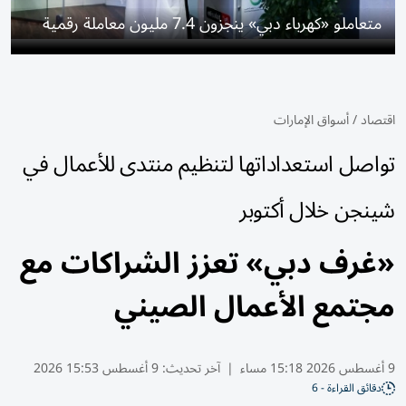
متعاملو «كهرباء دبي» ينجزون 7.4 مليون معاملة رقمية
اقتصاد
/
أسواق الإمارات
تواصل استعداداتها لتنظيم منتدى للأعمال في
شينجن خلال أكتوبر
«غرف دبي» تعزز الشراكات مع
مجتمع الأعمال الصيني
9 أغسطس 2026 15:18 مساء
|
آخر تحديث:
9 أغسطس 15:53 2026
دقائق القراءة - 6