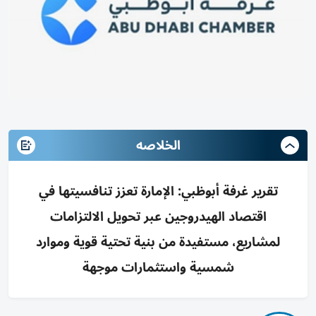
الخلاصه
تقرير غرفة أبوظبي: الإمارة تعزز تنافسيتها في
اقتصاد الهيدروجين عبر تحويل الالتزامات
لمشاريع، مستفيدة من بنية تحتية قوية وموارد
شمسية واستثمارات موجهة