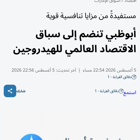
اقتصاد
/
أسواق الإمارات
مستفيدةً من مزايا تنافسية قوية
أبوظبي تنضم إلى سباق
الاقتصاد العالمي للهيدروجين
5 أغسطس 2026 22:54 مساء
|
آخر تحديث:
5 أغسطس 22:56 2026
دقائق القراءة - 1
دقائق القراءة - 1
استمع
شارك