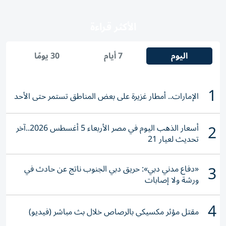
الأكثر قراءة
اليوم
7 أيام
30 يومًا
1
الإمارات.. أمطار غزيرة على بعض المناطق تستمر حتى الأحد
2
أسعار الذهب اليوم في مصر الأربعاء 5 أغسطس 2026..آخر
تحديث لعيار 21
3
«دفاع مدني دبي»: حريق دبي الجنوب ناتج عن حادث في
ورشة ولا إصابات
4
مقتل مؤثر مكسيكي بالرصاص خلال بث مباشر (فيديو)