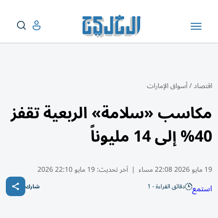
اقتصاد
/
أسواق الإمارات
مكاسب «سلامة» الربعية تقفز
40% إلى 14 مليوناً
19 مايو 2026 22:08 مساء
|
آخر تحديث:
19 مايو 22:10 2026
دقائق القراءة - 1
استمع
شارك