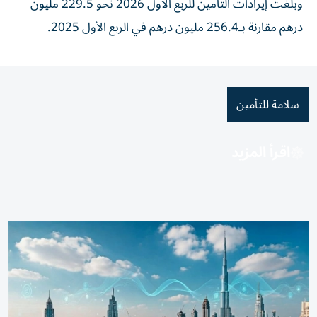
وبلغت إيرادات التأمين للربع الأول 2026 نحو 229.5 مليون
درهم مقارنة بـ256.4 مليون درهم في الربع الأول 2025.
سلامة للتأمين
اقرأ المزيد