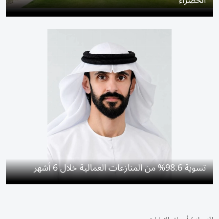
الخضراء
تسوية 98.6% من المنازعات العمالية خلال 6 أشهر