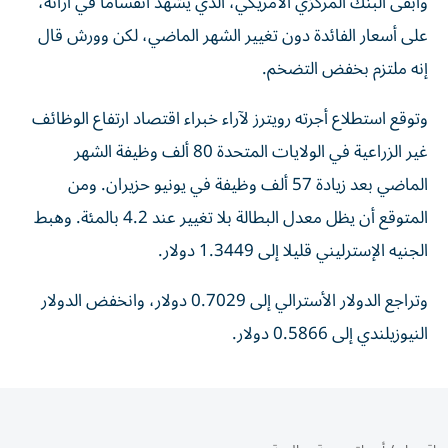
وأبقى البنك المركزي الأمريكي، الذي يشهد انقساما في آرائه،
على أسعار الفائدة ‌دون تغيير الشهر الماضي، لكن وورش قال
إنه ملتزم بخفض التضخم.
وتوقع استطلاع أجرته رويترز لآراء خبراء اقتصاد ارتفاع الوظائف
غير الزراعية في الولايات ⁠المتحدة 80 ألف وظيفة الشهر
الماضي بعد زيادة 57 ألف وظيفة ​في يونيو حزيران. ومن
المتوقع أن يظل معدل البطالة بلا تغيير عند 4.2 بالمئة. وهبط
الجنيه الإسترليني قليلا إلى 1.3449 دولار.
وتراجع الدولار الأسترالي إلى 0.7029 ⁠دولار، وانخفض الدولار
النيوزيلندي إلى 0.5866 دولار.