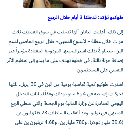
طوكيو تؤكد: تدخلنا 3 أيام خلال الربيع
إلى ذلك، أعلنت اليابان أنها تدخلت في سوق العملات ثلاث
مرات خلال عطلة «الأسبوع الذهبي» خلال الربيع الماضي لدعم
الين، متجاوزةً بذلك استراتيجيتها المزدوجة المعتادة مؤخراً عبر
إضافة جولة ثالثة، في خطوة تهدف على ما يبدو إلى تعظيم الأثر
النفسي على المستثمرين.
اشترت طوكيو كمية قياسية يومية من الين في 30 إبريل، تلتها
تحركات إضافية في 4 و6 مايو، وذلك وفقاً لبيانات التدخل
اليومي الصادرة عن وزارة المالية يوم الجمعة والتي تغطي الربع
المنتهي في يونيو. وقد أنفقت السلطات 6.28 تريليون ين
(39.6 مليار دولار)، و780 مليار ين، و4.68 تريليون ين على