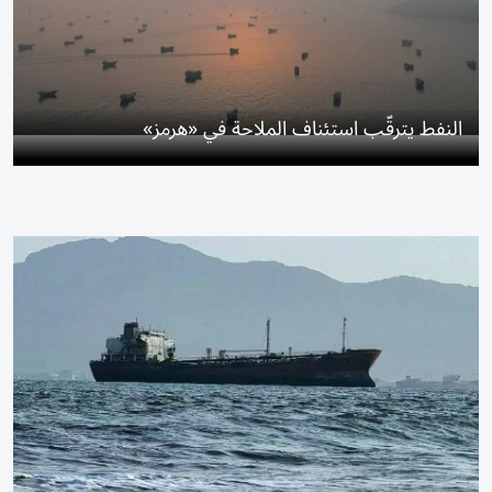
النفط يترقّب استئناف الملاحة في «هرمز»