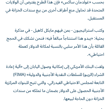
بحسب «غولدمان ساكس» فإن هذا الطرح يفترض أن الولايات
المتحدة قد تحاول منع أطراف أخرى من بيع سندات الخزانة في
المستقبل.
وكتب استراتيجيون - بمن فيهم مايكل كاهيل - في مذكرة
بحثية: «يبدو هذا استنتاجاً مبالغاً فيه؛ فنحن نشكك في الحجج
القائلة بأن هذا الأمر سلبي بالنسبة لمكانة الدولار كعملة
احتياطي».
ولفت البنك الأمريكي إلى إمكانية وصول اليابان إلى «آلية إعادة
الشراء (الريبو) للسلطات النقدية الأجنبية والدولية» (FIMA)
التابعة لمجلس الاحتياطي الفيدرالي، والتي تتيح للبنوك المركزية
الأجنبية الحصول على الدولار بضمان ما تملكه من سندات
الخزانة دون الحاجة لبيعها.