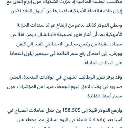
مكاسب الجلسة الماضية إذ عززت الشكوك حول إبرام اتفاق مع
إيران جاذبية العملة الأمريكية باعتبارها من أصول الملاذ ‌الآمن.
وحظي الدولار كذلك بدعم من ارتفاع عوائد سندات الخزانة
الأمريكية بعد أن أشار ​تقرير لصحيفة ⁠فاينانشال تايمز، نقلا عن
مصادر مقربة من رئيس مجلس الاحتياطي الفيدرالي كيفن
وورش، إلى احتمال رفع ‌سعر الفائدة في سبتمبر أيلول اعتمادا
على البيانات المقبلة.
وقد يوفر تقرير الوظائف الشهري في الولايات المتحدة، المقرر
صدوره في وقت لاحق اليوم الجمعة، مزيدا من المؤشرات حول
مسار ‌أسعار الفائدة.
وارتفع الدولار قليلا إلى 158.505 ين خلال تعاملات الصباح في
آسيا بعد زيادة 0.4 ⁠بالمئة في اليوم السابق مما يجعله على