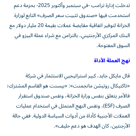
تدخلت إدارة ترامب -في سبتمبر وأكتوبر 2025- بحزمة دعم
استخدمت فيها «صندوق تثبيت سعر الصرف» التابع لوزارة
الخزانة لتوفير اتفاقية مقايضة عملات بقيمة 20 مليار دولار مع
البنك المركزي الأرجنتيني، بالتزامن مع شراء عملة البيزو في
السوق المفتوحة.
نهج العملة الأداة
قال مايكل جايد، كبير استراتيجيي الاستثمار في شركة
«تاكتيكال روتيشن مانجمنت»: «بيسنت هو القاسم المشترك؛
فالأمر يتعلق بنفس وزارة الخزانة، ونفس صندوق استقرار
الصرف (ESF)، ونفس النهج المتمثل في استخدام عمليات
العملات الأجنبية كأداة من أدوات السياسة الدولية. ففي حالة
الأرجنتين، كان الهدف هو دعم حليف».