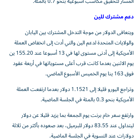
المسار لتحقيق مكاسب أسبوعية بنحو 0.7 بالمئة.
دعم مشترك للين
ويتعافى الدولار من موجة التدخل المشترك بين اليابان
والولايات المتحدة لدعم الين والتي أدت إلى انخفاض العملة
الأمريكية إلى أدنى مستوى لها في 13 أسبوعا عند 155.20 ين
يوم الاثنين بعدما كانت قرب أعلى مستوياتها في أربعة عقود
فوق 163 ينا يوم ​الخميس الأسبوع الماضي.
وتراجع اليورو قليلا إلى 1.1521 دولار بعدما ارتفعت العملة
الأمريكية بنحو ‌0.3 بالمئة في الجلسة الماضية.
وارتفع سعر خام برنت يوم الجمعة بما يزيد قليلا عن دولار
ليتداول عند 83.55 دولار للبرميل، بعد صعوده بأكثر من ثلاثة
دولارات عند التسوية في الجلسة ⁠الماضية.