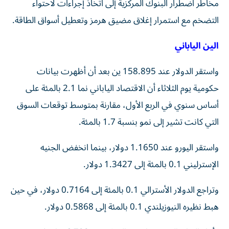
مخاطر اضطرار البنوك المركزية إلى اتخاذ إجراءات لاحتواء
التضخم مع استمرار إغلاق ‌مضيق هرمز وتعطيل أسواق الطاقة.
الين الياباني
واستقر الدولار عند 158.895 ين بعد أن أظهرت بيانات
حكومية يوم الثلاثاء أن الاقتصاد الياباني نما 2.1 بالمئة على
أساس سنوي في الربع الأول، مقارنة بمتوسط توقعات ⁠السوق
التي كانت تشير إلى نمو بنسبة 1.7 بالمئة.
واستقر اليورو عند 1.1650 دولار، بينما انخفض الجنيه
الإسترليني 0.1 ⁠بالمئة إلى 1.3427 دولار.
وتراجع الدولار الأسترالي 0.1 بالمئة إلى 0.7164 دولار، في حين
هبط ​نظيره النيوزيلندي 0.1 بالمئة إلى 0.5868 دولار.