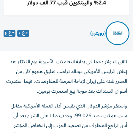
2.4% والبيتكوين قرب 77 ألف دولار
(رويترز)
تلقى الدولار دعما في بداية التعاملات الآسيوية يوم الثلاثاء بعد
إعلان الرئيس الأمريكي دونالد ترامب تعليق هجوم كان من
المقرر شنه على إيران لإتاحة الفرصة للمفاوضات، فيما استقرت
‌أسواق السندات بعد موجة بيع استمرت يومين.
واستقر مؤشر الدولار، الذي يقيس أداء العملة ​الأمريكية مقابل
⁠ست عملات، عند 99.026، وجذب طلبا على الشراء بعد أن
‌أدى تراجع المخاوف من تصعيد الحرب ‌إلى انخفاض المؤشر