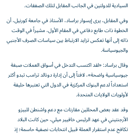
السيادية للدولتين في الجانب المقابل لتلك الصفقات.
وفي المقابل، يرى إيسوار براساد، الأستاذ في جامعة كورنيل، أن
الخطوة ذات طابع دفاعي في المقام الأول، مشيراً في الوقت
ذاته إلى أنها تعكس تزايد الارتباط بين سياسات الصرف الأجنبي
والجيوسياسة.
وقال براساد: «لقد اكتسب التدخل في أسواق العملات صبغة
جيوسياسية واضحة»، لافتاً إلى أن إدارة دونالد ترامب تبدو أكثر
استعداداً لدعم البنوك المركزية في الدول التي تعتبرها حليفة
لأولويات الولايات المتحدة.
وقد عقد بعض المحللين مقارنات مع دعم واشنطن للبيزو
الأرجنتيني في عهد الرئيس خافيير ميلي، حين كانت البلاد
تكافح عدم استقرار العملة قبيل انتخابات نصفية حاسمة؛ إذ