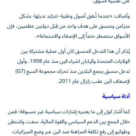
على نفسية السوق.
وأضاف: «عندما تُنفق أصول وطنية -تتزايد ندرتها- بشكل
متزامن ومنسق على هدف واحد من قِبَل دولتين عظميين، فإن
الأسواق ستضطر حتماً إلى الإصغاء والاستجابة».
يُذكر أن هذا التدخل المنسق كان أول عملية مشتركة بين
الولايات المتحدة واليابان لشراء الين منذ عام 1998، وأول
تدخل منسق يجمع البلدين منذ تحرك مجموعة السبع (G7)
لإضعاف الين عقب زلزال عام 2011.
أداة سياسية
كما أشار كول إلى ما يعتبره إشارات سياسية غير مسبوقة؛ فمن
خلال الجمع بين الدعم السياسي والقوة المالية، سعت واشنطن
وطوكيو إلى رفع تكلفة المراهنة ضد الين عبر وضع الميزانيات