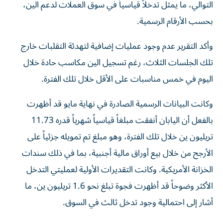
التوالي، ما يمثل تدخلاً قياسياً في سوق العملات لدعم الين،
بحسب الأرقام الرسمية.
وأكد التقرير عدم وجود عمليات إضافية لتهدئة التقلبات خارج
تلك الجلسات الثلاث، رغم تسجيل الين مكاسب حادة خلال
اليوم في خمس مناسبات على الأقل خلال تلك الفترة.
وكانت البيانات الرسمية الصادرة في نهاية مايو قد أظهرت
بالفعل أن اليابان أنفقت مبلغاً قياسياً شهرياً قدره 11.73
تريليون ين خلال تلك الفترة، وهو مبلغ تم تمويله جزئياً على
الأرجح من خلال بيع أوراق مالية أجنبية، بما في ذلك سندات
الخزانة الأمريكية. وكانت التقديرات الأولية لعمليتي التدخل
الأكثر وضوحاً قد أظهرت فجوة تبلغ نحو 1.6 تريليون ين، ما
أشار إلى احتمالية وجود تدخل ثالث في السوق.