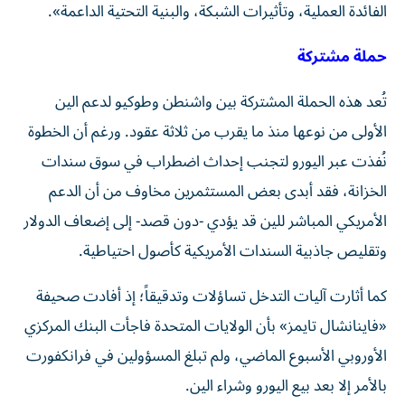
الفائدة العملية، وتأثيرات الشبكة، والبنية التحتية الداعمة».
حملة مشتركة
تُعد هذه الحملة المشتركة بين واشنطن وطوكيو لدعم الين
الأولى من نوعها منذ ما يقرب من ثلاثة عقود. ورغم أن الخطوة
نُفذت عبر اليورو لتجنب إحداث اضطراب في سوق سندات
الخزانة، فقد أبدى بعض المستثمرين مخاوف من أن الدعم
الأمريكي المباشر للين قد يؤدي -دون قصد- إلى إضعاف الدولار
وتقليص جاذبية السندات الأمريكية كأصول احتياطية.
كما أثارت آليات التدخل تساؤلات وتدقيقاً؛ إذ أفادت صحيفة
«فاينانشال تايمز» بأن الولايات المتحدة فاجأت البنك المركزي
الأوروبي الأسبوع الماضي، ولم تبلغ المسؤولين في فرانكفورت
بالأمر إلا بعد بيع اليورو وشراء الين.