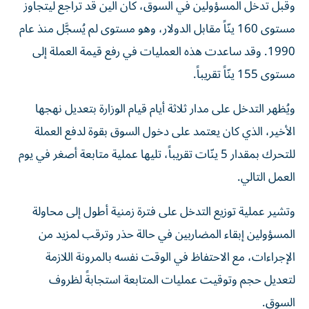
وقبل تدخل المسؤولين في السوق، كان الين قد تراجع ليتجاوز
مستوى 160 ينّاً مقابل الدولار، وهو مستوى لم يُسجَّل منذ عام
1990. وقد ساعدت هذه العمليات في رفع قيمة العملة إلى
مستوى 155 ينّاً تقريباً.
ويُظهر التدخل على مدار ثلاثة أيام قيام الوزارة بتعديل نهجها
الأخير، الذي كان يعتمد على دخول السوق بقوة لدفع العملة
للتحرك بمقدار 5 ينّات تقريباً، تليها عملية متابعة أصغر في يوم
العمل التالي.
وتشير عملية توزيع التدخل على فترة زمنية أطول إلى محاولة
المسؤولين إبقاء المضاربين في حالة حذر وترقب لمزيد من
الإجراءات، مع الاحتفاظ في الوقت نفسه بالمرونة اللازمة
لتعديل حجم وتوقيت عمليات المتابعة استجابةً لظروف
السوق.