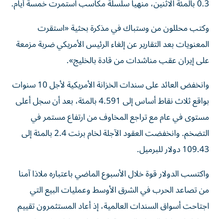
0.3 بالمئة الاثنين، منهيا سلسلة مكاسب استمرت خمسة أيام.
وكتب محللون من وستباك في مذكرة بحثية «استقرت
المعنويات بعد التقارير عن إلغاء الرئيس الأمريكي ضربة مزمعة
على إيران ‌عقب مناشدات من قادة بالخليج».
وانخفض العائد على سندات الخزانة الأمريكية لأجل 10 سنوات
⁠بواقع ثلاث نقاط أساس إلى 4.591 بالمئة، بعد أن سجل أعلى
مستوى في عام مع تراجع المخاوف من ارتفاع مستمر في
التضخم. وانخفضت العقود الآجلة لخام برنت 2.4 بالمئة إلى
109.43 دولار للبرميل.
واكتسب الدولار قوة خلال الأسبوع الماضي باعتباره ملاذا آمنا
من تصاعد الحرب في الشرق الأوسط وعمليات البيع التي
اجتاحت أسواق السندات العالمية، إذ أعاد المستثمرون تقييم ​