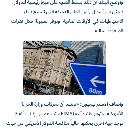
وأوضح البنك أن ذلك يسلط الضوء على ميزة رئيسية للدولار،
تتمثل في أسواق رأس المال العميقة التي تسمح ببناء
الاحتياطيات في الأوقات العادية، وتوفر السيولة خلال فترات
الضغوط المالية.
وأضاف الاستراتيجيون: «نعتقد أن تحركات وزارة الخزانة
الأمريكية، وتوفر فائدة آلية (FIMA)، تساهم في إثبات أنه لا
توجد جهة أخرى يمكنها حالياً منافسة الدولار الأمريكي من حيث