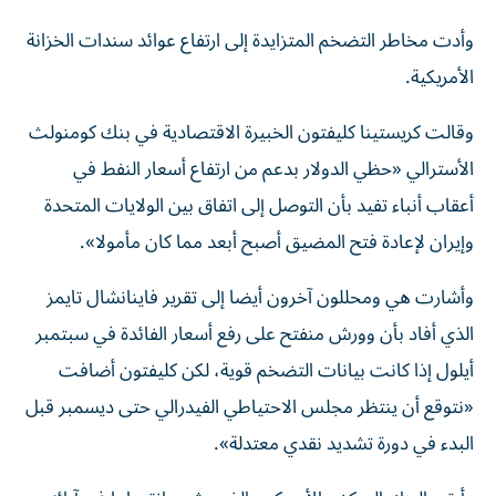
وأدت مخاطر التضخم المتزايدة إلى ارتفاع عوائد سندات الخزانة
الأمريكية.
وقالت كريستينا كليفتون الخبيرة الاقتصادية في بنك كومنولث
الأسترالي «حظي الدولار بدعم من ارتفاع أسعار النفط في
أعقاب أنباء تفيد بأن التوصل ​إلى اتفاق ‌بين الولايات المتحدة
وإيران لإعادة فتح المضيق أصبح أبعد مما كان مأمولا».
وأشارت ‌هي ومحللون آخرون أيضا إلى تقرير فاينانشال تايمز
الذي أفاد بأن وورش منفتح على رفع أسعار الفائدة في سبتمبر
أيلول إذا كانت بيانات التضخم قوية، لكن كليفتون أضافت
«نتوقع أن ‌ينتظر مجلس الاحتياطي الفيدرالي حتى ‌ديسمبر قبل
البدء في دورة تشديد ⁠نقدي معتدلة».