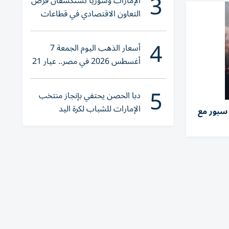
3
الإمارات وسوريا تستكشفان فرص
التعاون الاقتصادي في قطاعات
حيوية
4
أسعار الذهب اليوم الجمعة 7
أغسطس 2026 في مصر.. عيار 21
يقترب من هذا الرقم
5
دبا الحصن يحتفي بإنجاز منتخب
الإمارات للشباب لكرة اليد
سبور مع