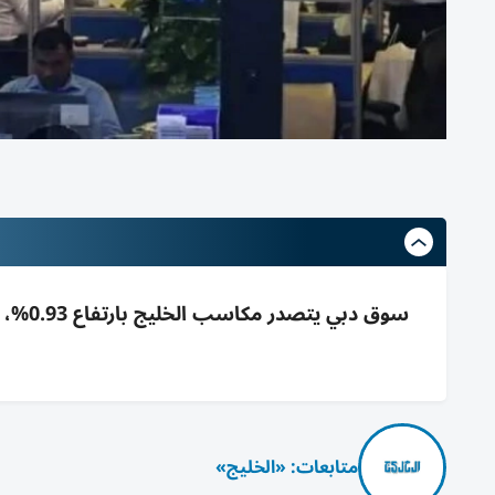
متابعات: «الخليج»