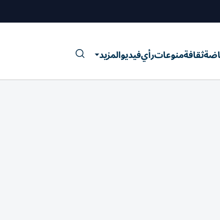
اضة
ثقافة
منوعات
رأي
فيديو
المزيد