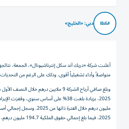
دبي: «الخليج»
متواصلاً وأداء تشغيلياً أقوى، وذلك على الرغم من التحديات
2025، فيما بلغ إجمالي حقوق الملكية 194.7 مليون درهم، مقارنة بـ195.4 مليون درهم في 31 ديسمبر 2025.