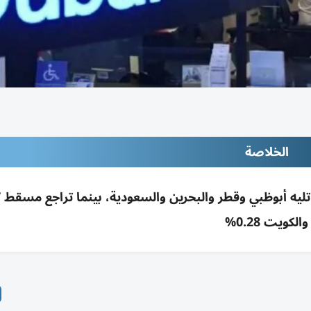
الخلاصة
والكويت 0.28%