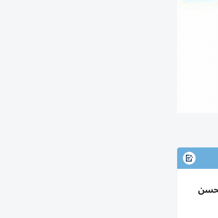
تفع 98% إلى 154.1 مليون مع تحسن