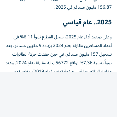
156.87 مليون مسافر في 2025.
2025.. عام قياسي
وعلى صعيد أداء عام 2025، سجل القطاع نمواً 6.11% في
أعداد المسافرين مقارنة بعام 2024 بزيادة 9 ملايين مسافر، بعد
تسجيل 157 مليون مسافر. في حين حققت حركة الطائرات
نمواً بنسبة 7.36% بواقع 56772 رحلة مقارنة بعام 2024. وعند
مقارنة النتائج بما قبل جائحة كوفيد (عام 2019)، يظهر نمو
أعداد المسافرين بنسبة 22.6% بزيادة 28.91 مليون مسافر،
بالتوازي مع ارتفاع حركة الطائرات بنسبة 34.2% وبواقع 211.1
ألف رحلة إضافية.
الحركة الجوية