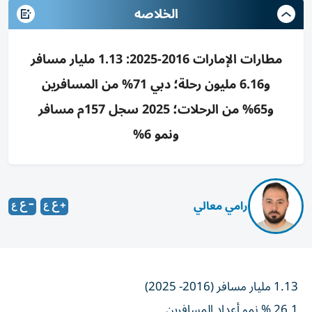
الخلاصه
مطارات الإمارات 2016-2025: 1.13 مليار مسافر
و6.16 مليون رحلة؛ دبي 71% من المسافرين
و65% من الرحلات؛ 2025 سجل 157م مسافر
ونمو 6%
رامي معالي
1.13 مليار مسافر (2016- 2025)
26.1 % نمو أعداد المسافرين