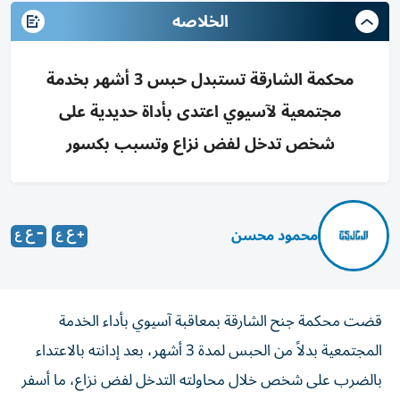
الخلاصه
محكمة الشارقة تستبدل حبس 3 أشهر بخدمة
مجتمعية لآسيوي اعتدى بأداة حديدية على
شخص تدخل لفض نزاع وتسبب بكسور
محمود محسن
قضت محكمة جنح الشارقة بمعاقبة آسيوي بأداء الخدمة
المجتمعية بدلاً من الحبس لمدة 3 أشهر، بعد إدانته بالاعتداء
بالضرب على شخص خلال محاولته التدخل لفض نزاع، ما أسفر