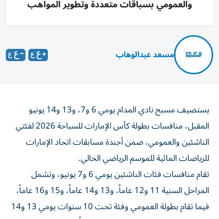
والعمومي بسباقات متعددة وتطوير المواهب
مسعد عبدالوهاب
يستضيف مسبح نادي المدام يومي 6 و7، و13 و14 يونيو
المقبل، منافسات بطولة كأس الإمارات للسباحة 2026 لفئتي
الناشئين والعمومي، ضمن أجندة مسابقات اتحاد الإمارات
للرياضات المائية للموسم الرياضي الحالي.
تقام منافسات فئات الناشئين يومي 6 و7 يونيو، وتشمل
المراحل السنية 11 و12 عاماً، و13 و14 عاماً، و15 و16 عاماً،
فيما تقام بطولة العمومي وفئة تحت 10 سنوات يومي 13 و14