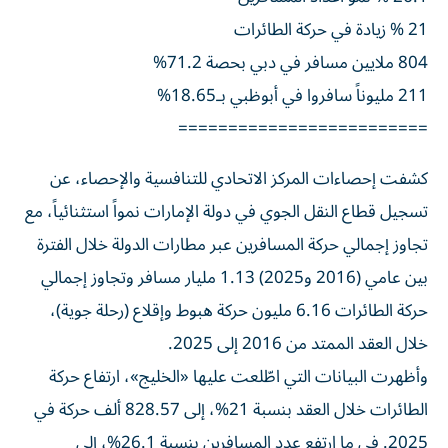
21 % زيادة في حركة الطائرات
804 ملايين مسافر في دبي بحصة 71.2%
211 مليوناً سافروا في أبوظبي بـ18.65%
=========================
كشفت إحصاءات المركز الاتحادي للتنافسية والإحصاء، عن
تسجيل قطاع النقل الجوي في دولة الإمارات نمواً استثنائياً، مع
تجاوز إجمالي حركة المسافرين عبر مطارات الدولة خلال الفترة
بين عامي (2016 و2025) 1.13 مليار مسافر وتجاوز إجمالي
حركة الطائرات 6.16 مليون حركة هبوط وإقلاع (رحلة جوية)،
خلال العقد الممتد من 2016 إلى 2025.
وأظهرت البيانات التي اطّلعت عليها «الخليج»، ارتفاع حركة
الطائرات خلال العقد بنسبة 21%، إلى 828.57 ألف حركة في
2025. في ما ارتفع عدد المسافرين بنسبة 26.1%، إلى