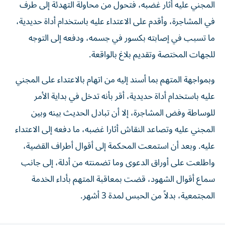
المجني عليه أثار غضبه، فتحول من محاولة التهدئة إلى طرف
في المشاجرة، وأقدم على الاعتداء عليه باستخدام أداة حديدية،
ما تسبب في إصابته بكسور في جسمه، ودفعه إلى التوجه
للجهات المختصة وتقديم بلاغ بالواقعة.
وبمواجهة المتهم بما أسند إليه من اتهام بالاعتداء على المجني
عليه باستخدام أداة حديدية، أقر بأنه تدخل في بداية الأمر
للوساطة وفض المشاجرة، إلا أن تبادل الحديث بينه وبين
المجني عليه وتصاعد النقاش أثارا غضبه، ما دفعه إلى الاعتداء
عليه. وبعد أن استمعت المحكمة إلى أقوال أطراف القضية،
واطلعت على أوراق الدعوى وما تضمنته من أدلة، إلى جانب
سماع أقوال الشهود، قضت بمعاقبة المتهم بأداء الخدمة
المجتمعية، بدلاً من الحبس لمدة 3 أشهر.