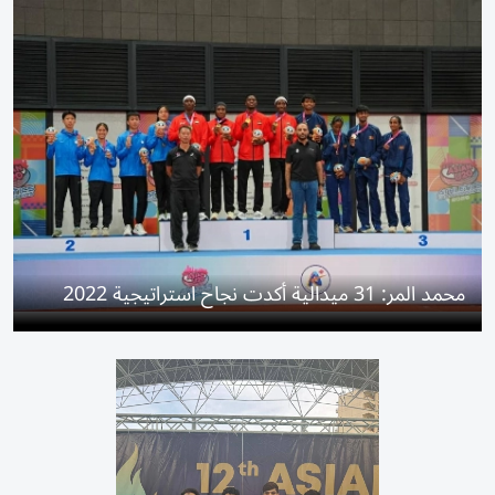
محمد المر: 31 ميدالية أكدت نجاح استراتيجية 2022