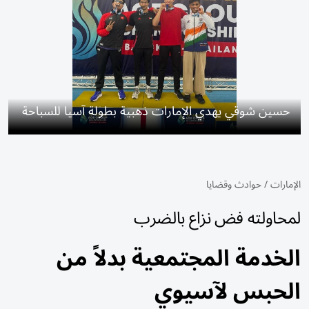
حسين شوقي يهدي الإمارات ذهبية بطولة آسيا للسباحة
الإمارات
/
حوادث وقضايا
لمحاولته فض نزاع بالضرب
الخدمة المجتمعية بدلاً من
الحبس لآسيوي