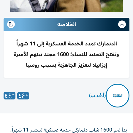
الخلاصه
الدنمارك تمدد الخدمة العسكرية إلى 11 شهراً
وتفتح التجنيد للنساء؛ 1600 مجند بينهم الأميرة
إيزابيلا لتعزيز الجاهزية بسبب روسيا
(أ.ف.ب)
بدأ نحو 1600 شاب دنماركي خدمة عسكرية تستمر 11 شهراً،