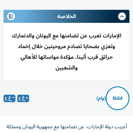
الخلاصه
الإمارات تعرب عن تضامنها مع اليونان والدنمارك
وتعزي بضحايا تصادم مروحيتين خلال إخماد
حرائق قرب أثينا، مؤكدة مواساتها للأهالي
والشعبين
(وام)
أعربت دولة الإمارات، عن تضامنها مع جمهورية اليونان ومملكة