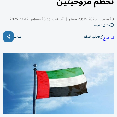
تحطم مروحيّتيْن
3 أغسطس 2026 23:35 مساء
|
آخر تحديث:
3 أغسطس 23:42 2026
دقائق القراءة - 1
دقائق القراءة - 1
استمع
شارك