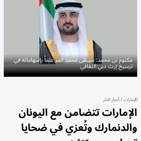
مكتوم بن محمد: سيبقى محمد المر علماً بإسهاماته في
ترسيخ إرث دبي الثقافي
الإمارات
/
أخبار الدار
الإمارات تتضامن مع اليونان
والدنمارك وتُعزي في ضحايا