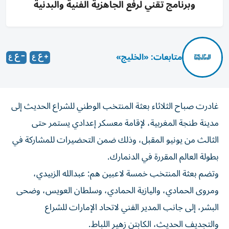
وبرنامج تقني لرفع الجاهزية الفنية والبدنية
متابعات: «الخليج»
غادرت صباح الثلاثاء بعثة المنتخب الوطني للشراع الحديث إلى
مدينة طنجة المغربية، لإقامة معسكر إعدادي يستمر حتى
الثالث من يونيو المقبل، وذلك ضمن التحضيرات للمشاركة في
بطولة العالم المقررة في الدنمارك.
وتضم بعثة المنتخب خمسة لاعبين هم: عبدالله الزبيدي،
ومروى الحمادي، واليازية الحمادي، وسلطان العويس، وضحى
البشر، إلى جانب المدير الفني لاتحاد الإمارات للشراع
والتجديف الحديث، الكابتن زهير اللباط.