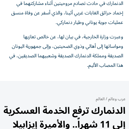
الدنمارك في حادث تصادم مروحيتين أثناء مشاركتهما في
إخماد حرائق الغابات غربي أثينا، والذي أسفر عن وفاة منسق
عمليات جوية يوناني وطيار دنماركي.
وعبرت وزارة الخارجية، في بيان لها، عن خالص تعازيها
ومواساتها إلى أهالي وذوي الضحيتين، وإلى جمهورية اليونان
الصديقة ومملكة الدنمارك الصديقة وشعبيهما الصديقين، في
هذا المصاب الأليم.
عرب وعالم
/
العالم
الدنمارك ترفع الخدمة العسكرية
إلى 11 شهراً.. والأميرة إيزابيلا