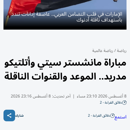
الإمارات في قلب التضامن العربي.. عاصفة إدانات تندد
باستهداف ناقلة أدنوك
رياضة
/
رياضة عالمية
مباراة مانشستر سيتي وأتلتيكو
مدريد.. الموعد والقنوات الناقلة
8 أغسطس 2026 23:10 مساء
|
آخر تحديث:
8 أغسطس 23:16 2026
دقائق القراءة - 2
دقائق القراءة - 2
استمع
شارك