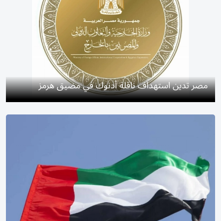
مصر تدين استهداف ناقلة أدنوك في مضيق هرمز