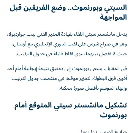
السيتي وبورنموث.. وضع الفريقين قبل
المواجهة
يدخل مانشستر سيتي اللقاء بقيادة المدير الفني بيب جوارديولا،
وهو في صراع شرس على لقب الدوري الإنجليزي مع أرسنال،
حيث لا تفصل بينهما سوى نقاط قليلة في جدول الترتيب.
في المقابل، يسعى بورنموث إلى تحقيق نتيجة إيجابية أمام أحد
أقوى فرق البطولة، لتعزيز موقعه في منتصف جدول الترتيب
وإنهاء الموسم بأفضل صورة ممكنة.
تشكيل مانشستر سيتي المتوقع أمام
بورنموث
حراسة المرمى: دوناروما.