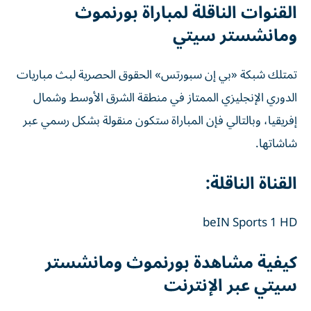
القنوات الناقلة لمباراة بورنموث
ومانشستر سيتي
تمتلك شبكة «بي إن سبورتس» الحقوق الحصرية لبث مباريات
الدوري الإنجليزي الممتاز في منطقة الشرق الأوسط وشمال
إفريقيا، وبالتالي فإن المباراة ستكون منقولة بشكل رسمي عبر
شاشاتها.
القناة الناقلة:
beIN Sports 1 HD
كيفية مشاهدة بورنموث ومانشستر
سيتي عبر الإنترنت