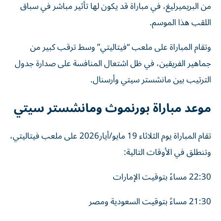
من البريميرليغ، في مباراة قد يكون لها تأثير مباشر في سباق
اللقب هذا الموسم.
وتقام المباراة على ملعب “فيتاليتي” وسط ترقب كبير من
جماهير الفريقين، في ظل اشتعال المنافسة على صدارة جدول
الترتيب بين مانشستر سيتي وأرسنال.
موعد مباراة بورنموث ومانشستر سيتي
تقام المباراة يوم الثلاثاء 19 مايو/أيار2026 على ملعب فيتاليتي،
وتنطلق في الأوقات التالية:
22:30 مساءً بتوقيت الإمارات
21:30 مساءً بتوقيت السعودية ومصر