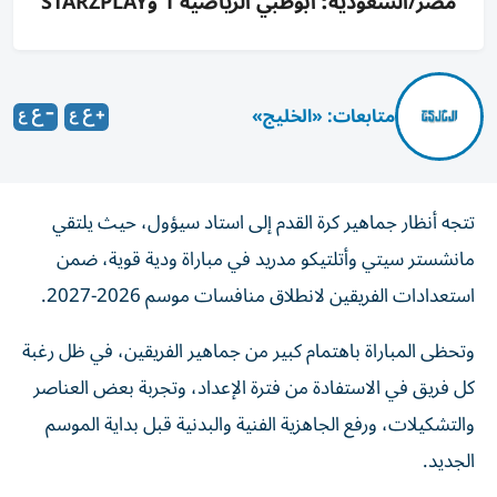
مصر/السعودية؛ أبوظبي الرياضية 1 وSTARZPLAY
متابعات: «الخليج»
تتجه أنظار جماهير كرة القدم إلى استاد سيؤول، حيث يلتقي
مانشستر سيتي وأتلتيكو مدريد في مباراة ودية قوية، ضمن
استعدادات الفريقين لانطلاق منافسات موسم 2026-2027.
وتحظى المباراة باهتمام كبير من جماهير الفريقين، في ظل رغبة
كل فريق في الاستفادة من فترة الإعداد، وتجربة بعض العناصر
والتشكيلات، ورفع الجاهزية الفنية والبدنية قبل بداية الموسم
الجديد.