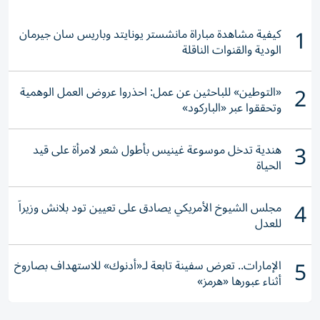
1
كيفية مشاهدة مباراة مانشستر يونايتد وباريس سان جيرمان
الودية والقنوات الناقلة
2
«التوطين» للباحثين عن عمل: احذروا عروض العمل الوهمية
وتحققوا عبر «الباركود»
3
هندية تدخل موسوعة غينيس بأطول شعر لامرأة على قيد
الحياة
4
مجلس الشيوخ الأمريكي يصادق على تعيين تود بلانش وزيراً
للعدل
5
الإمارات.. تعرض سفينة تابعة لـ«أدنوك» للاستهداف بصاروخ
أثناء عبورها «هرمز»