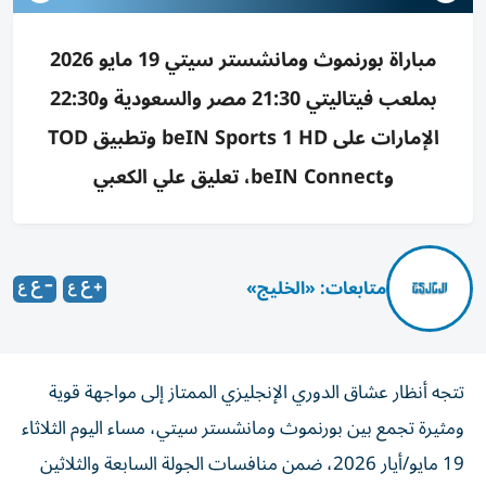
مباراة بورنموث ومانشستر سيتي 19 مايو 2026
بملعب فيتاليتي 21:30 مصر والسعودية و22:30
الإمارات على beIN Sports 1 HD وتطبيق TOD
وbeIN Connect، تعليق علي الكعبي
متابعات: «الخليج»
تتجه أنظار عشاق الدوري الإنجليزي الممتاز إلى مواجهة قوية
ومثيرة تجمع بين بورنموث ومانشستر سيتي، مساء اليوم الثلاثاء
19 مايو/أيار 2026، ضمن منافسات الجولة السابعة والثلاثين