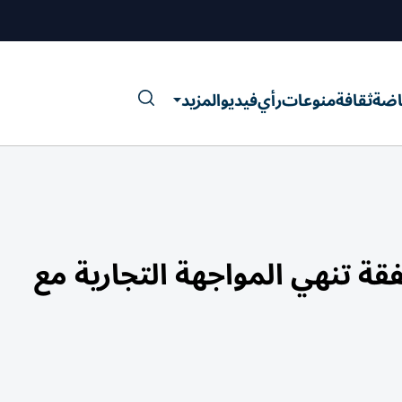
اضة
ثقافة
منوعات
رأي
فيديو
المزيد
فقة تنهي المواجهة التجارية مع