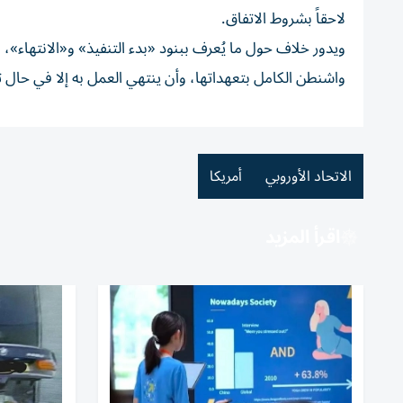
لاحقاً بشروط الاتفاق.
ويدور خلاف حول ما يُعرف ببنود «بدء التنفيذ» و«الانتهاء»،
واشنطن الكامل بتعهداتها، وأن ينتهي العمل به إلا في حال تم تج
الاتحاد الأوروبي
أمريكا
اقرأ المزيد