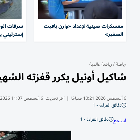
معسكرات صينية لإعداد «وارن بافيت
الصغير»
إسترليني يو
رياضة
/
رياضة عالمية
شاكيل أونيل يكرر قفزته الشهيرة
6 أغسطس 2026 10:21 صباحًا
|
آخر تحديث:
6 أغسطس 11:07 2026
دقائق القراءة - 1
دقائق القراءة - 1
استمع