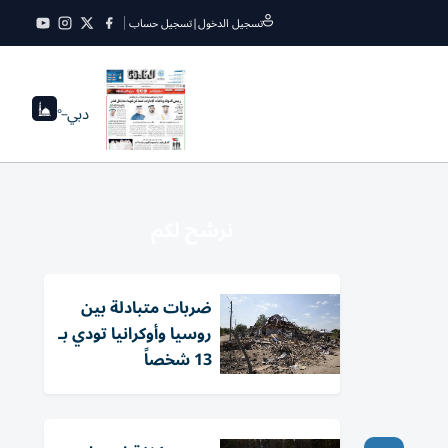
تسجيل الدخول
|
تسجيل حساب
دبي
--°
نرشح لكم
ضربات متبادلة بين
روسيا وأوكرانيا تودي بـ
13 شخصاً