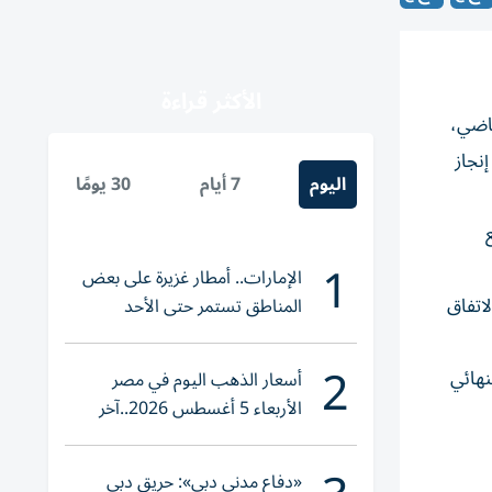
الأكثر قراءة
ماضي،
نجاز
اليوم
7 أيام
30 يومًا
السلع
1
الإمارات.. أمطار غزيرة على بعض
لاتفاق
المناطق تستمر حتى الأحد
2
نهائي
أسعار الذهب اليوم في مصر
الأربعاء 5 أغسطس 2026..آخر
تحديث لعيار 21
«دفاع مدني دبي»: حريق دبي