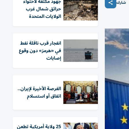
جهود مكثفة لاحتواء
شارك
حرائق شمال غرب
الولايات المتحدة
انفجار قرب ناقلة نفط
في «هرمز» دون وقوع
إصابات
الفرصة الأخيرة لإيران..
اتفاق أو استسلام
25 ولاية أمريكية تطعن