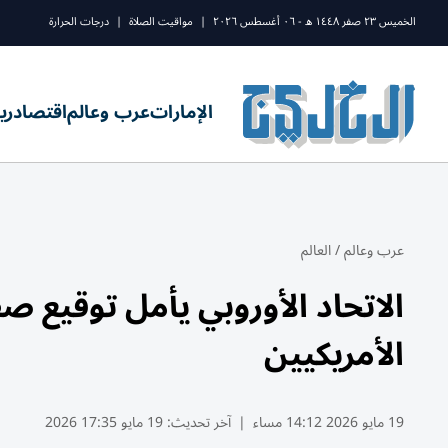
الخميس ٢٣ صفر ١٤٤٨ ه - ٠٦ أغسطس ٢٠٢٦
|
مواقيت الصلاة
|
درجات الحرارة
الإمارات
عرب وعالم
اقتصاد
ري
عرب وعالم
/
العالم
الاتحاد الأوروبي يأمل توقيع ص
الأمريكيين
19 مايو 2026 14:12 مساء
|
آخر تحديث:
19 مايو 17:35 2026