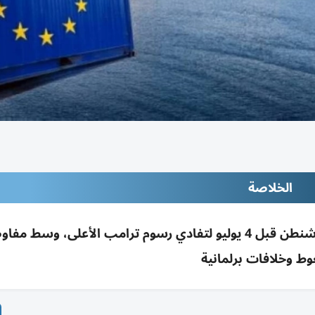
الخلاصة
الاتحاد الأوروبي يسعى لإقرار اتفاق تجاري مع واشنطن قبل 4 يوليو لتفادي رسوم ترامب الأعلى، و
ط وخلافات برلمانية