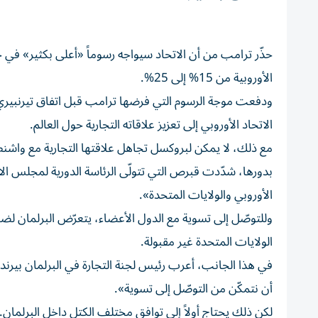
حذّر ترامب من أن الاتحاد سيواجه رسوماً «أعلى بكثير» في ح
الأوروبية من 15% إلى 25%.
ودفعت موجة الرسوم التي فرضها ترامب قبل اتفاق تيرنبيري
الاتحاد الأوروبي إلى تعزيز علاقاته التجارية حول العالم.
مع ذلك، لا يمكن لبروكسل تجاهل علاقتها التجارية مع واشنطن والتي تبلغ قيمتها 1,6 تريل
بدورها، شدّدت قبرص التي تتولّى الرئاسة الدورية لمجلس الات
الأوروبي والولايات المتحدة».
وللتوصّل إلى تسوية مع الدول الأعضاء، يتعرّض البرلمان ل
الولايات المتحدة غير مقبولة.
في هذا الجانب، أعرب رئيس لجنة التجارة في البرلمان بيرند لانغ
أن نتمكّن من التوصّل إلى تسوية».
لكن ذلك يحتاج أولاً إلى توافق مختلف الكتل داخل البرلمان.