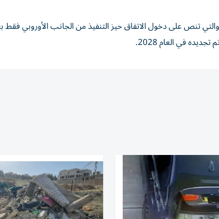
 والتي تنص على دخول الاتفاق حيز التنفيذ من الجانب الأوروبي فقط بعد
ديده في العام 2028.