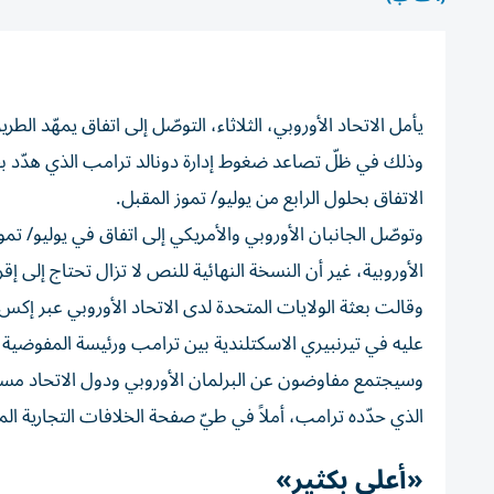
يأمل الاتحاد الأوروبي، الثلاثاء، التوصّل إلى اتفاق يمهّد الطر
وذلك في ظلّ تصاعد ضغوط إدارة دونالد ترامب الذي هدّد بف
الاتفاق بحلول الرابع من يوليو/ تموز المقبل.
الأوروبية، غير أن النسخة النهائية للنص لا تزال تحتاج إلى إ
وقالت بعثة الولايات المتحدة لدى الاتحاد الأوروبي عبر إكس 
عليه في تيرنبيري الاسكتلندية بين ترامب ورئيسة المفوضية ال
وسيجتمع مفاوضون عن البرلمان الأوروبي ودول الاتحاد مساء ال
الذي حدّده ترامب، أملاً في طيّ صفحة الخلافات التجارية الم
«أعلى بكثير»