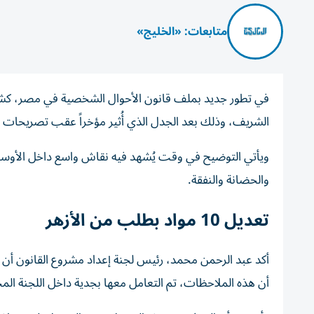
متابعات: «الخليج»
في تطور جديد بملف قانون الأحوال الشخصية في مصر، كشف
الشريف، وذلك بعد الجدل الذي أُثير مؤخراً عقب تصريحات م
ويأتي التوضيح في وقت يُشهد فيه نقاش واسع داخل الأوساط ال
والحضانة والنفقة.
تعديل 10 مواد بطلب من الأزهر
أن هذه الملاحظات، تم التعامل معها بجدية داخل اللجنة الم