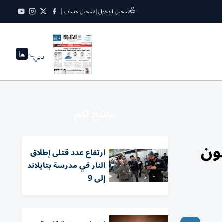
تسجيل الدخول
|
تسجيل حساب
دبي
--°
نرشح لكم
نون
ارتفاع عدد قتلى إطلاق
النار في مدرسة بتايلاند
إلى 9