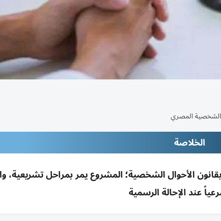
الخلاصة
الأزهر قدّم ملاحظات لتعديل 10 مواد بقانون الأحوال الشخصية؛ المشروع يمر بمراحل تشريعية، 
عياً عند الإحالة الرسمية