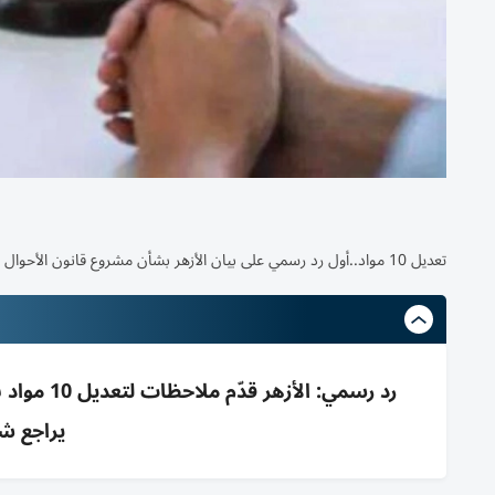
تعديل 10 مواد..أول رد رسمي على بيان الأزهر بشأن مشروع قانون الأحوال الشخصية المصري
رد رسمي: 
يراجع شر