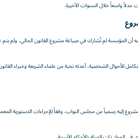
جدلاً واسعاً خلال السنوات الأخيرة.
روع
د فيه أن المؤسسة لم تُشارك في صياغة مشروع القانون الحالي، ولم يتم 
 قدّم في عام 2019 مشروع قانون متكامل للأحوال الشخصية، أعدته نخبة من علماء الشريعة وخبراء القان
لمشروع إليه رسمياً من مجلس النواب، وفقاً للإجراءات الدستورية المعم
 في المواد ذات الصلة بالأحكام الأسرية.