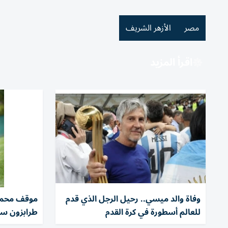
مصر
الأزهر الشريف
اقرأ المزيد
وفاة والد ميسي.. رحيل الرجل الذي قدم
موقف محمد
للعالم أسطورة في كرة القدم
طرابزون سب