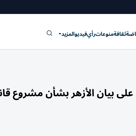
اضة
ثقافة
منوعات
رأي
فيديو
المزيد
 رسمي على بيان الأزهر بشأن مشروع قا