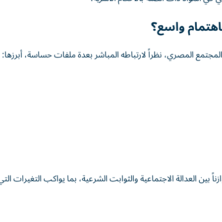
اهتمام واسع؟
مجتمع المصري، نظراً لارتباطه المباشر بعدة ملفات حساسة، أبرزها:
اً بين العدالة الاجتماعية والثوابت الشرعية، بما يواكب التغيرات الت