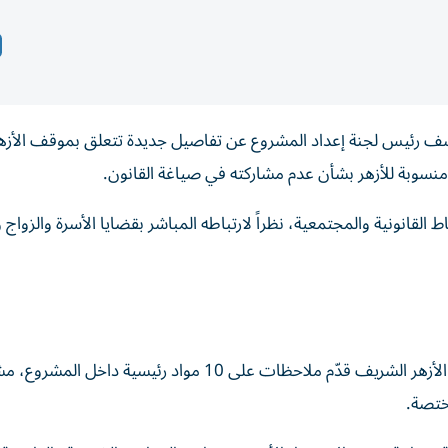
 رئيس لجنة إعداد المشروع عن تفاصيل جديدة تتعلق بموقف الأزه
نسوبة للأزهر بشأن عدم مشاركته في صياغة القانون.
قانونية والمجتمعية، نظراً لارتباطه المباشر بقضايا الأسرة والزواج 
أكد عبد الرحمن محمد، رئيس لجنة إعداد مشروع القانون أن الأزهر الشريف قدّم ملاحظات على 10 مواد رئيسية 
ختصة.