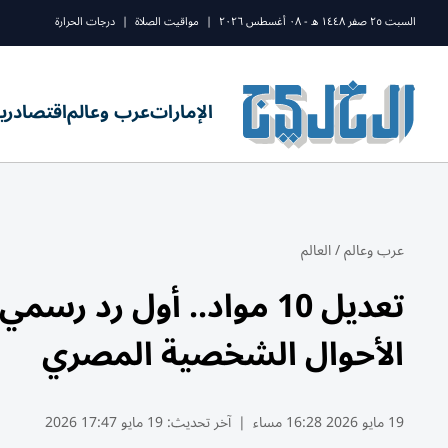
السبت ٢٥ صفر ١٤٤٨ ه - ٠٨ أغسطس ٢٠٢٦
|
مواقيت الصلاة
|
درجات الحرارة
الإمارات
عرب وعالم
اقتصاد
ري
عرب وعالم
/
العالم
تعديل 10 مواد.. أول رد
الأحوال الشخصية المصري
19 مايو 2026 16:28 مساء
|
آخر تحديث:
19 مايو 17:47 2026