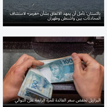
باكستان: نأمل أن يمهد الاتفاق بشأن «هرمز» لاستئناف
المحادثات بين واشنطن وطهران
البرازيل تخفض سعر الفائدة للمرة الرابعة على التوالي