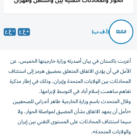
الحوار والمحادثات التقنية بين واشنطن وطهران
(أ.ف.ب)
أعربت باكستان في بيان أصدرته وزارة خارجيتها الخميس، عن
الأمل في أن يؤدي الاتفاق المتعلق بمضيق هرمز إلى استئناف
المحادثات بين الولايات المتحدة وإيران، وذلك في إطار مذكرة
تفاهم ساهمت إسلام أباد في التوسط لإبرامها.
وقال المتحدث باسم وزارة الخارجية طاهر أندرابي للصحفيين
«نأمل أن يمهد الاتفاق بشأن المضيق لمواصلة الحوار، ولا
سيما استئناف المحادثات على المستوى التقني بين إيران
والولايات المتحدة».