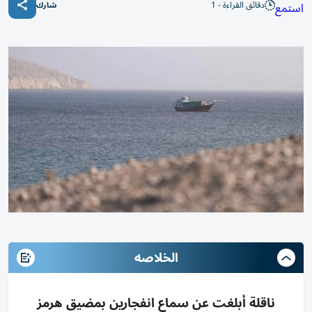
دقائق القراءة - 1
استمع
شارك
الخلاصه
ناقلة أبلغت عن سماع انفجارين بمضيق هرمز