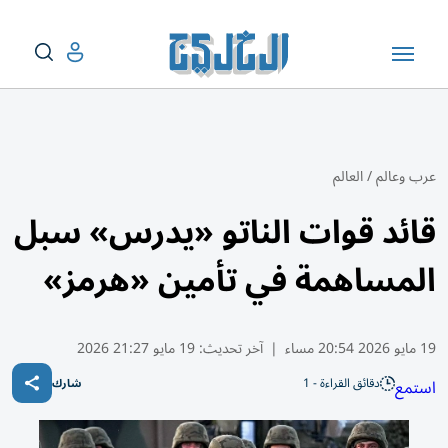
عرب وعالم
/
العالم
قائد قوات الناتو «يدرس» سبل
المساهمة في تأمين «هرمز»
19 مايو 2026 20:54 مساء
|
آخر تحديث:
19 مايو 21:27 2026
دقائق القراءة - 1
استمع
شارك