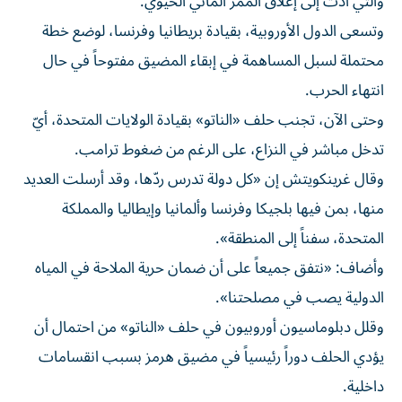
والتي أدت إلى إغلاق الممر المائي الحيوي.
وتسعى الدول الأوروبية، بقيادة بريطانيا وفرنسا، لوضع خطة
محتملة لسبل المساهمة في إبقاء المضيق مفتوحاً في حال
انتهاء الحرب.
وحتى الآن، تجنب حلف «الناتو» بقيادة الولايات المتحدة، أيّ
تدخل مباشر في النزاع، على الرغم من ضغوط ترامب.
وقال غرينكويتش إن «كل دولة تدرس ردّها، وقد أرسلت العديد
منها، بمن فيها بلجيكا وفرنسا وألمانيا وإيطاليا والمملكة
المتحدة، سفناً إلى المنطقة».
وأضاف: «نتفق جميعاً على أن ضمان حرية الملاحة في المياه
الدولية يصب في مصلحتنا».
وقلل دبلوماسيون أوروبيون في حلف «الناتو» من احتمال أن
يؤدي الحلف دوراً رئيسياً في مضيق هرمز بسبب انقسامات
داخلية.