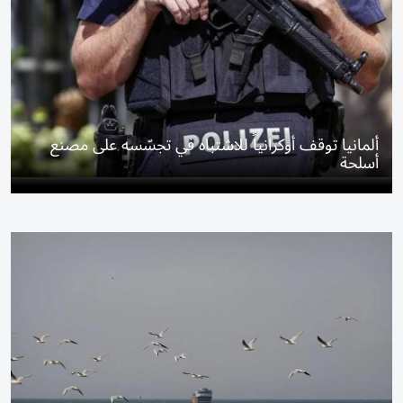
ألمانيا توقف أوكرانياً للاشتباه في تجسّسه على مصنع
أسلحة