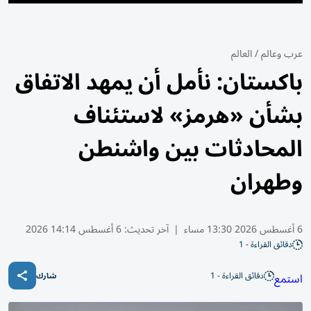
عرب وعالم
/
العالم
باكستان: نأمل أن يمهد الاتفاق
بشأن «هرمز» لاستئناف
المحادثات بين واشنطن
وطهران
6 أغسطس 2026 13:30 مساء
|
آخر تحديث:
6 أغسطس 14:14 2026
دقائق القراءة - 1
دقائق القراءة - 1
استمع
شارك