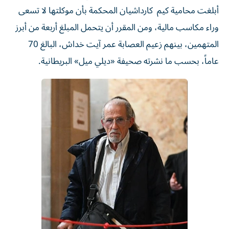
أبلغت محامية كيم كارداشيان المحكمة بأن موكلتها لا تسعى
وراء مكاسب مالية، ومن المقرر أن يتحمل المبلغ أربعة من أبرز
المتهمين، بينهم زعيم العصابة عمر آيت خداش، البالغ 70
عاماً، بحسب ما نشرته صحيفة «ديلي ميل» البريطانية.