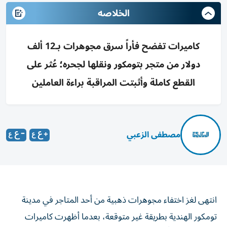
الخلاصه
كاميرات تفضح فأراً سرق مجوهرات بـ12 ألف
دولار من متجر بتومكور ونقلها لجحره؛ عُثر على
القطع كاملة وأثبتت المراقبة براءة العاملين
مصطفى الزعبي
انتهى لغز اختفاء مجوهرات ذهبية من أحد المتاجر في مدينة
تومكور الهندية بطريقة غير متوقعة، بعدما أظهرت كاميرات