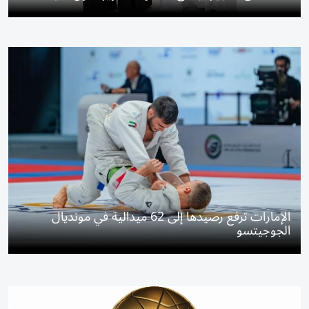
الإمارات ترفع رصيدها إلى 62 ميدالية في مونديال
الجوجيتسو