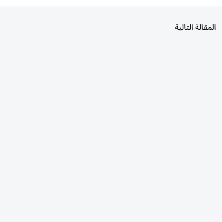
المقالة التالية
الأكثر قراءة
اليوم
7 أيام
30 يومًا