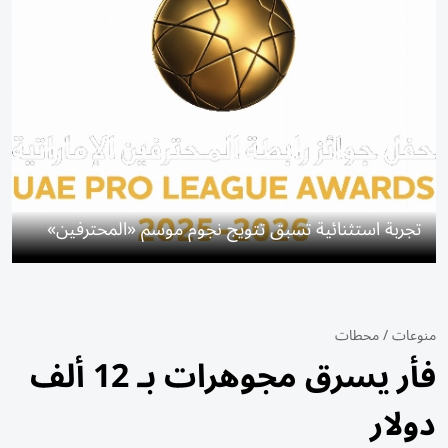
تجربة استثنائية تسبق تتويج نجوم موسم «المحترفين»
منوعات
/
محطات
فأر يسرق مجوهرات بـ 12 ألف
دولار