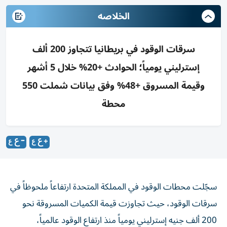
الخلاصه
سرقات الوقود في بريطانيا تتجاوز 200 ألف
إسترليني يومياً؛ الحوادث +20% خلال 5 أشهر
وقيمة المسروق +48% وفق بيانات شملت 550
محطة
سجّلت محطات الوقود في المملكة المتحدة ارتفاعاً ملحوظاً في
سرقات الوقود، حيث تجاوزت قيمة الكميات المسروقة نحو
200 ألف جنيه إسترليني يومياً منذ ارتفاع الوقود عالمياً،