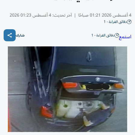
4 أغسطس 2026 01:21 صباحًا
|
آخر تحديث:
4 أغسطس 01:23 2026
دقائق القراءة - 1
دقائق القراءة - 1
استمع
شارك