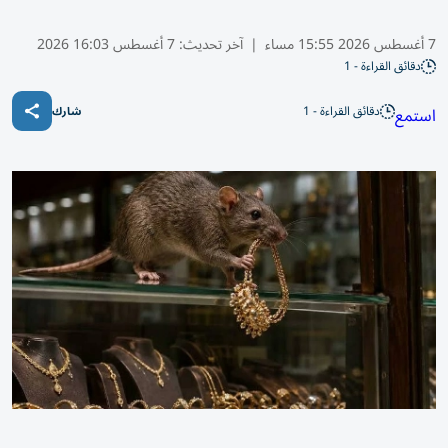
7 أغسطس 2026 15:55 مساء
|
آخر تحديث:
7 أغسطس 16:03 2026
دقائق القراءة - 1
دقائق القراءة - 1
استمع
شارك