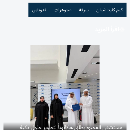
كيم كارداشيان
سرقة
مجوهرات
تعويض
اقرأ المزيد
مستشفى الفجيرة يطلق هاكاثوناً لتطوير حلول ذكية