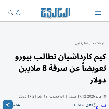
منوعات
/
سينما وفنون
كيم كارداشيان تطالب بيورو
تعويضاً عن سرقة 8 ملايين
دولار
19 مايو 2026 17:12 مساء
|
آخر تحديث:
19 مايو 17:21 2026
دقائق القراءة - 1
استمع
شارك