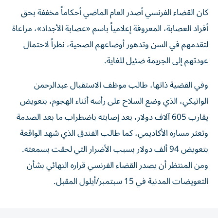
كان القضاء الفرنسي أصدر العام الماضي أحكاماً مخففة بحق
أفراد العصابة، المعروفة إعلامياً باسم «عصابة الأجداد»، مراعاة
لتقدمهم في السن وتدهور أوضاعهم الصحية، نظراً لاحتمال
عودتهم إلى الجريمة ضئيل للغاية.
وفي القضية ذاتها، طالب موظف الاستقبال عبدالرحمن
الواتيكي، الذي وضع السلاح على رأسه أثناء الهجوم، بتعويض
يقارب 605 آلاف دولار، بعد إصابته باضطراب ما بعد الصدمة
وتعثر مساره الأكاديمي، كما طالب الفندق الذي شهد الواقعة
بتعويض 94 ألف دولار بسبب الأضرار التي لحقت بسمعته.
ومن المنتظر أن يصدر القضاء الفرنسي قراره النهائي بشأن
التعويضات المدنية في 15 سبتمبر/أيلول المقبل.