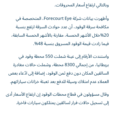
وبالتالي ارتفاع أسعار المحروقات.
وأظهرت بيانات شركة Forecourt Eye، المتخصصة في
مكافحة سرقة الوقود، أن عدد حوادث السرقة ارتفع بنسبة
20%خلال الأشهر الخمسة، مقارنة بالأشهر الخمسة السابقة،
فيما زادت قيمة الوقود المسروق بنسبة 48%.
واستندت الأرقام إلى عينة شملت 550 محطة وقود في
بريطانيا، من إجمالي 8300 محطة، وشملت حالات مغادرة
السائقين المكان دون دفع ثمن الوقود، إضافة إلى ادّعاء بعض
العملاء عدم امتلاك وسيلة للدفع بعد تعبئة خزانات سياراتهم.
وقال مسؤولون في قطاع محطات الوقود إن ارتفاع الأسعار أدى
إلى تسجيل حالات فرار لسائقين يمتلكون سيارات فاخرة.