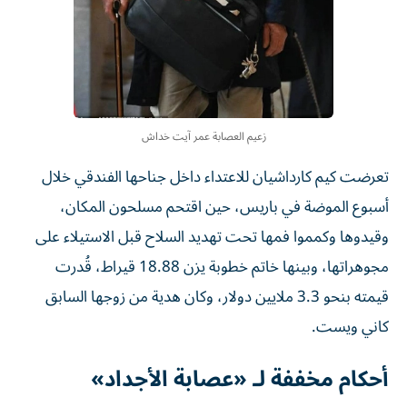
زعيم العصابة عمر آيت خداش
تعرضت كيم كارداشيان للاعتداء داخل جناحها الفندقي خلال
أسبوع الموضة في باريس، حين اقتحم مسلحون المكان،
وقيدوها وكمموا فمها تحت تهديد السلاح قبل الاستيلاء على
مجوهراتها، وبينها خاتم خطوبة يزن 18.88 قيراط، قُدرت
قيمته بنحو 3.3 ملايين دولار، وكان هدية من زوجها السابق
كاني ويست.
أحكام مخففة لـ «عصابة الأجداد»