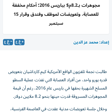
مجوهرات بـ8.2م$ بباريس 2016؛ أحكام مخففة
للعصابة، وتعويضات لموظف وفندق وقرار 15
سبتمبر
إعداد: محمد عز الدين
طالبت نجمة تلفزيون الواقع الأمريكية كيم كارداشيان بتعويض
قدره يورو واحد، من أفراد العصابة التي نفذت عملية السطو
المسلح الشهيرة بحقها في باريس عام 2016، رغم أن قيمة
المجوهرات المسروقة قدرت حينها بنحو 8.2 ملايين دولار.
وخلال جلسة تعويضات مدنية عقدت في العاصمة الفرنسية،