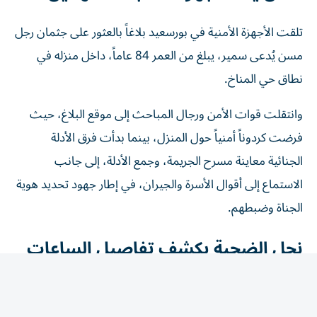
تلقت الأجهزة الأمنية في بورسعيد بلاغاً بالعثور على جثمان رجل
مسن يُدعى سمير، يبلغ من العمر 84 عاماً، داخل منزله في
نطاق حي المناخ.
وانتقلت قوات الأمن ورجال المباحث إلى موقع البلاغ، حيث
فرضت كردوناً أمنياً حول المنزل، بينما بدأت فرق الأدلة
الجنائية معاينة مسرح الجريمة، وجمع الأدلة، إلى جانب
الاستماع إلى أقوال الأسرة والجيران، في إطار جهود تحديد هوية
الجناة وضبطهم.
نجل الضحية يكشف تفاصيل الساعات
الأخيرة
كشف محمد سمير، نجل المجني عليه، أن والده استعان