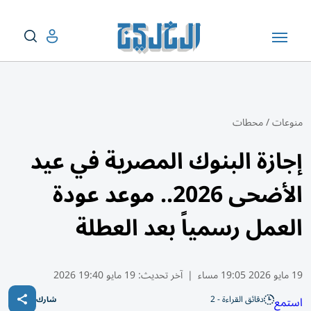
منوعات
/
محطات
إجازة البنوك المصرية في عيد
الأضحى 2026.. موعد عودة
العمل رسمياً بعد العطلة
19 مايو 2026 19:05 مساء
|
آخر تحديث:
19 مايو 19:40 2026
دقائق القراءة - 2
استمع
شارك