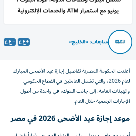
يونيو مع استمرار ATM والخدمات الإلكترونية
متابعات: «الخليج»
أعلنت الحكومة المصرية تفاصيل إجازة عيد الأضحى المبارك
لعام 2026، والتي تشمل العاملين في القطاع الحكومي
والهيئات العامة، إلى جانب البنوك، في واحدة من أطول
الإجازات الرسمية خلال العام.
موعد إجازة عيد الأضحى 2026 في مصر
أصدر مصطفى مدبولي، رئيس الوزراء المصري، قراراً باعتبار