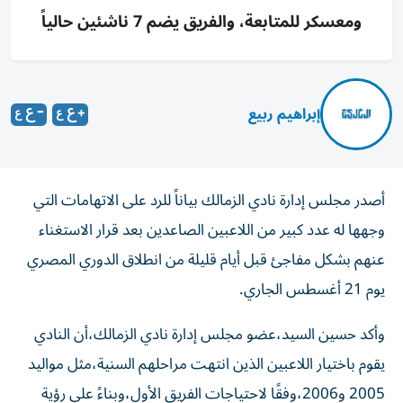
ومعسكر للمتابعة، والفريق يضم 7 ناشئين حالياً
إبراهيم ربيع
أصدر مجلس إدارة نادي الزمالك بياناً للرد على الاتهامات التي
وجهها له عدد كبير من اللاعبين الصاعدين بعد قرار الاستغناء
عنهم بشكل مفاجئ قبل أيام قليلة من انطلاق الدوري المصري
يوم 21 أغسطس الجاري.
وأكد حسين السيد،عضو مجلس إدارة نادي الزمالك،أن النادي
يقوم باختيار اللاعبين الذين انتهت مراحلهم السنية،مثل مواليد
2005 و2006،وفقًا لاحتياجات الفريق الأول،وبناءً على رؤية