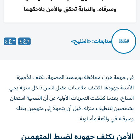
وسرقاه، والنيابة تحقق والأمن يلاحقهما
متابعات: «الخليج»
في جريمة هزت محافظة بورسعيد المصرية، تكثف الأجهزة
الأمنية جهودها لكشف ملابسات مقتل مُسن داخل منزله بحي
المناخ، بعدما كشفت التحريات الأولية عن أن الضحية استعان
بشخصين لتنظيف منزله، قبل أن يتحولا إلى متهمين بقتله
وسرقته في واقعة مأساوية.
الأمن يكثف جهوده لضبط المتهمين