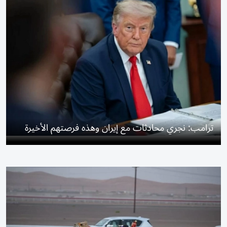
ترامب: نجري محادثات مع إيران وهذه فرصتهم الأخيرة