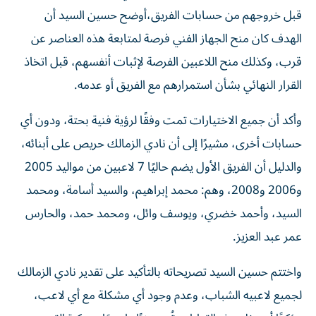
قبل خروجهم من حسابات الفريق،أوضح حسين السيد أن
الهدف كان منح الجهاز الفني فرصة لمتابعة هذه العناصر عن
قرب، وكذلك منح اللاعبين الفرصة لإثبات أنفسهم، قبل اتخاذ
القرار النهائي بشأن استمرارهم مع الفريق أو عدمه.
وأكد أن جميع الاختيارات تمت وفقًا لرؤية فنية بحتة، ودون أي
حسابات أخرى، مشيرًا إلى أن نادي الزمالك حريص على أبنائه،
والدليل أن الفريق الأول يضم حاليًا 7 لاعبين من مواليد 2005
و2006 و2008، وهم: محمد إبراهيم، والسيد أسامة، ومحمد
السيد، وأحمد خضري، ويوسف وائل، ومحمد حمد، والحارس
عمر عبد العزيز.
واختتم حسين السيد تصريحاته بالتأكيد على تقدير نادي الزمالك
لجميع لاعبيه الشباب، وعدم وجود أي مشكلة مع أي لاعب،