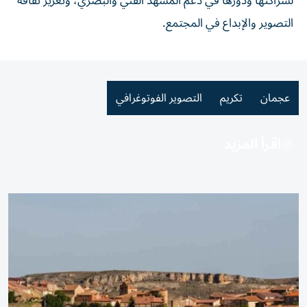
لشراكتها ودورها في دعم المشهد الفني والبصري، وتعزيز ثقافة
التصوير والإبداع في المجتمع.
عجمان
تكريم
التصوير الفوتوغرافي
اقرأ المزيد