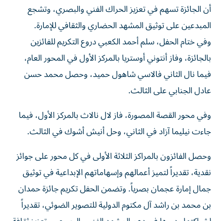
أن الجائزة تسهم في تعزيز الحراك الفني والبصري، وتشجع
المبدعين على توثيق المشهد الحضاري والثقافي للإمارة.
وفي ختام الحفل، سلم أحمد الكعبي دروع التكريم للفائزين
بالجائزة، وفاز أنتوني أوستريا بالمركز الأول في المحور العام،
فيما نال الثاني فالاسي شاهول حميد، وحصل محمد حسن
عادل الجنابي على الثالث.
وفي محور القصة المصورة، فاز لال نالاث بالمركز الأول، فيما
جاءت نيليما آزاد في الثاني، وحل أنيش أشوك في الثالث.
وحصل الفائزون بالمراكز الثلاثة الأولى في كل محور على جوائز
نقدية، تقديراً لتميز أعمالهم وإسهاماتهم الإبداعية في توثيق
جمال إمارة عجمان بصرياً. وتضمن الحفل تكريم جائزة حمدان
بن محمد بن راشد آل مكتوم الدولية للتصوير الضوئي، تقديراً