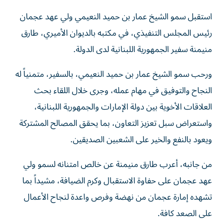
استقبل سمو الشيخ عمار بن حميد النعيمي ولي عهد عجمان
رئيس المجلس التنفيذي، في مكتبه بالديوان الأميري، طارق
منيمنة سفير الجمهورية اللبنانية لدى الدولة.
ورحب سمو الشيخ عمار بن حميد النعيمي، بالسفير، متمنياً له
النجاح والتوفيق في مهام عمله، وجرى خلال اللقاء بحث
العلاقات الأخوية بين دولة الإمارات والجمهورية اللبنانية،
واستعراض سبل تعزيز التعاون، بما يحقق المصالح المشتركة
ويعود بالنفع والخير على الشعبين الصديقين.
من جانبه، أعرب طارق منيمنة عن خالص امتنانه لسمو ولي
عهد عجمان على حفاوة الاستقبال وكرم الضيافة، مشيداً بما
تشهده إمارة عجمان من نهضة وفرص واعدة لنجاح الأعمال
على الصعد كافة.