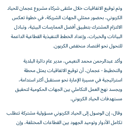
وتم توقيع الاتفاقيات خلال ملتقى شركاء مشروع عجمان للحياد
الكربوني، بحضور ممثلي الجهات الشريكة، في خطوة تعكس
الالتزام المشترك بتطبيق أفضل الممارسات البيئية، وتبادل
البيانات والخبرات، وإعداد الخطط التنفيذية القطاعية الداعمة
للتحول نحو اقتصاد منخفض الكربون.
وأكد عبدالرحمن محمد النعيمي، مدير عام دائرة البلدية
والتخطيط - عجمان، أن توقيع الاتفاقيات يمثل محطة
استراتيجية في مسيرة الإمارة نحو مستقبل أكثر استدامة،
ويجسد نهج العمل التكاملي بين الجهات الحكومية لتحقيق
مستهدفات الحياد الكربوني.
وقال، إن الوصول إلى الحياد الكربوني مسؤولية مشتركة تتطلب
تكامل الأدوار وتوحيد الجهود بين القطاعات المختلفة، وإن
الدائرة حريصة على بناء شراكات فاعلة تسهم في إعداد وتنفيذ