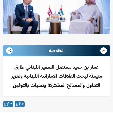
الخلاصه
عمار بن حميد يستقبل السفير اللبناني طارق
منيمنة لبحث العلاقات الإماراتية اللبنانية وتعزيز
التعاون والمصالح المشتركة وتمنيات بالتوفيق