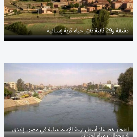
دقيقة و29 ثانية تغيّر حياة قرية إسبانية
انفجار خط غاز أسفل ترعة الإسماعيلية في مصر.. إغلاق
4 محطات مياه احترازياً