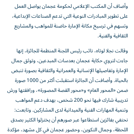
وأضاف أن المكتب الإعلامي لحكومة عجمان يواصل العمل
على تطوير المبادرات النوعية التي تدعم الصناعات الإبداعية،
وتسهم في ترسيخ مكانة الإمارة حاضنة للمواهب والمشاريع
الثقافية والفنية.
وقالت نجلا لوتاه، نائب رئيس اللجنة المنظمة للجائزة، إنها
جاءت لتروي حكاية عجمان بعدسات المبدعين، وتوثق جمال
الإمارة وتفاصيلها الإنسانية والعمرانية والثقافية بصورة تنبض
بالحياة. وأضافت أن الجائزة استقبلت أكثر من 1000 صورة
ضمن «المحور العام» و«محور القصة المصورة»، ورافقتها ورش
تدريبية شارك فيها نحو 200 شخص، بهدف دعم المواهب
وتنمية المهارات الفنية والميدانية لدى المشاركين. وتابعت:
نحتفي بفائزين استطاعوا عبر صورهم أن يختزلوا الكثير بصدق
اللحظة، وجمال التكوين، وحضور عجمان في كل مشهد، مؤكدة