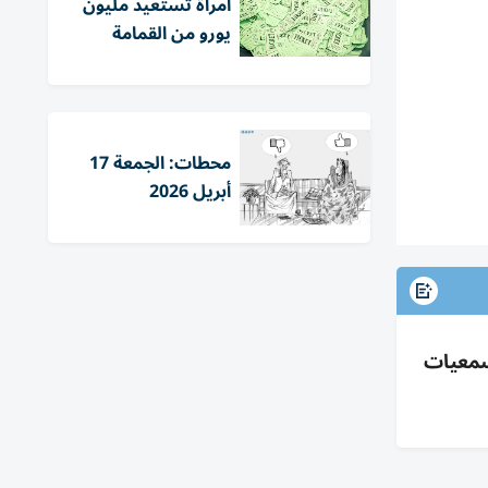
امرأة تستعيد مليون
يورو من القمامة
محطات: الجمعة 17
أبريل 2026
سمعيات