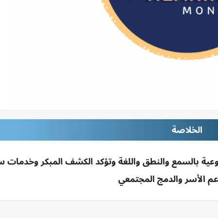
الخلاصة
توعية بالسمع والنطق واللغة وتؤكد الكشف المبكر وخدمات 
م الأسر والدمج المجتمعي