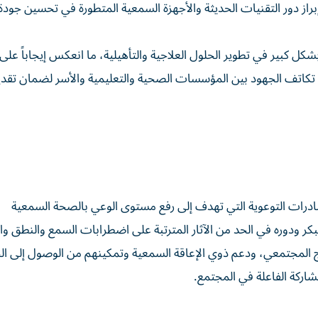
راز دور التقنيات الحديثة والأجهزة السمعية المتطورة في تحسين جودة 
 كبير في تطوير الحلول العلاجية والتأهيلية، ما انعكس إيجاباً على
ية تكاتف الجهود بين المؤسسات الصحية والتعليمية والأسر لضمان تق
بادرات التوعوية التي تهدف إلى رفع مستوى الوعي بالصحة السمعية
ر ودوره في الحد من الآثار المترتبة على اضطرابات السمع والنطق وال
مج المجتمعي، ودعم ذوي الإعاقة السمعية وتمكينهم من الوصول إلى ا
ركة الفاعلة في المجتمع.