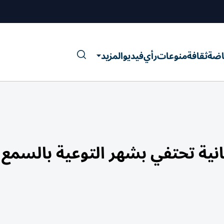
اضة
ثقافة
منوعات
رأي
فيديو
المزيد
نية تحتفي بشهر التوعية بالسمع