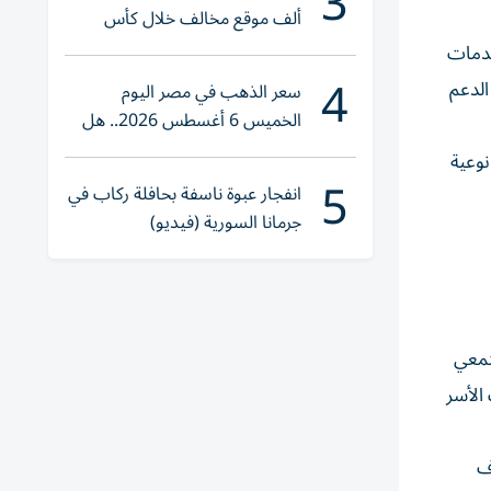
3
ألف موقع مخالف خلال كأس
العالم 2026
خدمات
4
الدعم
سعر الذهب في مصر اليوم
الخميس 6 أغسطس 2026.. هل
تنوي الشراء؟
وعية
5
انفجار عبوة ناسفة بحافلة ركاب في
جرمانا السورية (فيديو)
تمعي
الأسر
ف