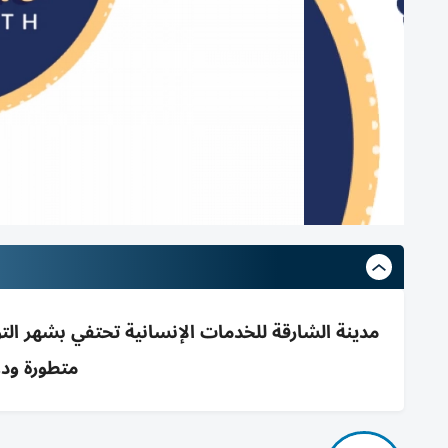
مدينة الشارقة للخدمات الإنسانية تحتفي بشهر ال
متطورة ودع