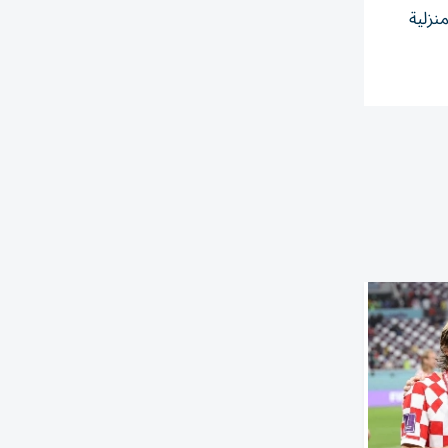
نزلية