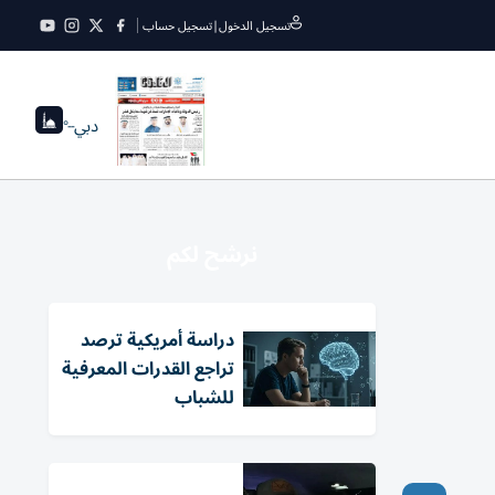
تسجيل الدخول
|
تسجيل حساب
دبي
--°
نرشح لكم
دراسة أمريكية ترصد
تراجع القدرات المعرفية
للشباب