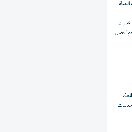
الحياة
 قدرات
ديم أفضل
لغة.
لخدمات