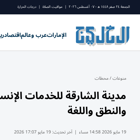
الجمعة ٢٤ صفر ١٤٤٨ ه - ٠٧ أغسطس ٢٠٢٦
|
مواقيت الصلاة
|
درجات الحرارة
الإمارات
عرب وعالم
اقتصاد
ري
منوعات
/
محطات
مدينة الشارقة للخدمات الإنسا
والنطق واللغة
19 مايو 2026 14:58 مساء
|
آخر تحديث:
19 مايو 17:07 2026