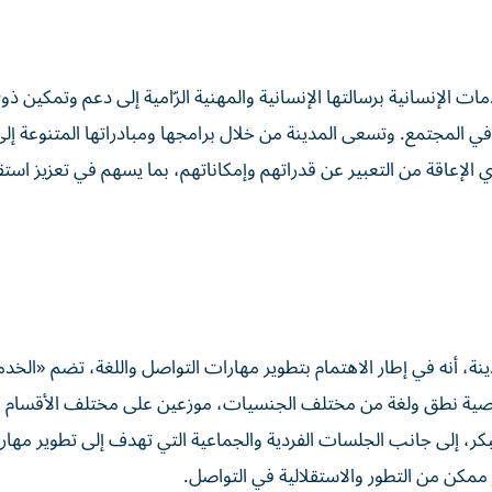
مات الإنسانية برسالتها الإنسانية والمهنية الرّامية إلى دعم وتمكين ذو
 في المجتمع. وتسعى المدينة من خلال برامجها ومبادراتها المتنوعة إلى
 الإعاقة من التعبير عن قدراتهم وإمكاناتهم، بما يسهم في تعزيز استق
ة، أنه في إطار الاهتمام بتطوير مهارات التواصل واللغة، تضم «الخد
 مكوناً من 21 اختصاصياً واختصاصية نطق ولغة من مختلف الجنسيات، موزعين على مختلف الأقسا
، إلى جانب الجلسات الفردية والجماعية التي تهدف إلى تطوير مهارا
مكن من التطور والاستقلالية في التواصل.