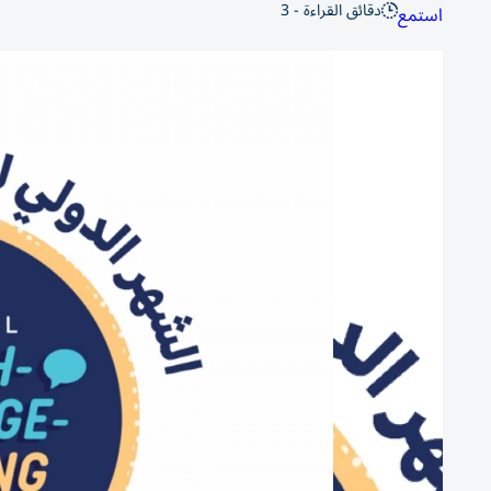
دقائق القراءة - 3
استمع