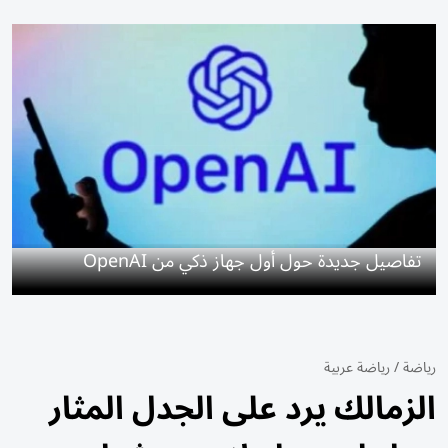
تفاصيل جديدة حول أول جهاز ذكي من OpenAI
رياضة
/
رياضة عربية
الزمالك يرد على الجدل المثار