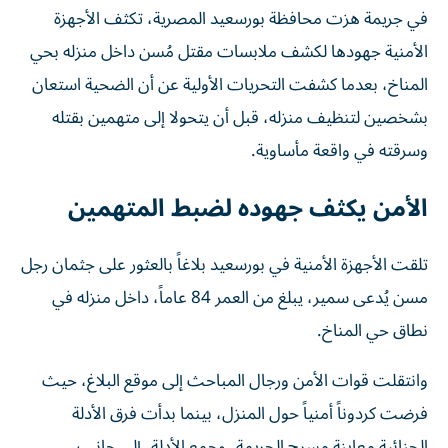
الأمنية جهودها لكشف ملابسات مقتل مُسن داخل منزله بحي
المناخ، بعدما كشفت التحريات الأولية عن أن الضحية استعان
بشخصين لتنظيف منزله، قبل أن يتحولا إلى متهمين بقتله
وسرقته في واقعة مأساوية.
الأمن يكثف جهوده لضبط المتهمين
تلقت الأجهزة الأمنية في بورسعيد بلاغاً بالعثور على جثمان رجل
مسن يُدعى سمير، يبلغ من العمر 84 عاماً، داخل منزله في
نطاق حي المناخ.
وانتقلت قوات الأمن ورجال المباحث إلى موقع البلاغ، حيث
فرضت كردوناً أمنياً حول المنزل، بينما بدأت فرق الأدلة
الجنائية معاينة مسرح الجريمة، وجمع الأدلة، إلى جانب