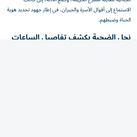
الاستماع إلى أقوال الأسرة والجيران، في إطار جهود تحديد هوية
الجناة وضبطهم.
نجل الضحية يكشف تفاصيل الساعات
الأخيرة
كشف محمد سمير، نجل المجني عليه، أن والده استعان
بشخصين عرضوا عليه المساعدة على تنظيف المنزل، إلا أنهما
استغلا وجوده بمفرده، وقاما بالاعتداء عليه ضرباً بهدف السرقة.
وأوضح أن المتهمين قيدا يدي وقدمي والده، ثم وضعا شريطاً
لاصقاً على فمه، وقاموا بلف كيس بلاستيكي وبنطال على
رأسه، ما تسبب في وفاته خنقاً بعدما عجز عن الاستغاثة.
وأضاف أن الأسرة فوجئت بحجم العنف الذي تعرض له والده،