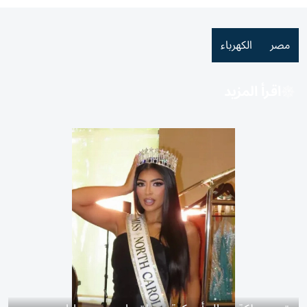
مصر
الكهرباء
اقرأ المزيد