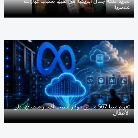
تجريد ملكة جمال أمريكية من لقبها بسبب عبارات
عنصرية
تغريم ميتا 567 مليون دولار بسبب أضرار منصاتها على
الأطفال