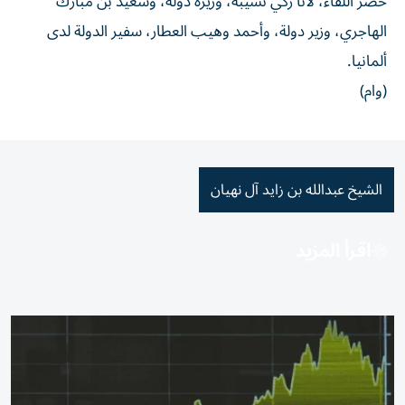
حضر اللقاء، لانا زكي نسيبة، وزيرة دولة، وسعيد بن مبارك
الهاجري، وزير دولة، وأحمد وهيب العطار، سفير الدولة لدى
ألمانيا.
(وام)
الشيخ عبدالله بن زايد آل نهيان
اقرأ المزيد