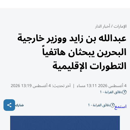
الإمارات
/
أخبار الدار
عبدالله بن زايد ووزير خارجية
البحرين يبحثان هاتفياً
التطورات الإقليمية
4 أغسطس 2026 13:11 مساء
|
آخر تحديث:
4 أغسطس 13:19 2026
دقائق القراءة - 1
دقائق القراءة - 1
استمع
شارك