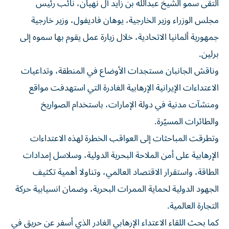
التقى سمو الشيخ عبدالله بن زايد آل نهيان، نائب رئيس
مجلس الوزراء وزير الخارجية، يوهان فاديفول، وزير خارجية
جمهورية ألمانيا الاتحادية، خلال زيارة عمل يقوم بها سموه إلى
برلين.
وناقش الجانبان مستجدات الأوضاع في المنطقة، وتداعيات
الاعتداءات الإيرانية الإرهابية الغادرة التي استهدفت مواقع
ومنشآت مدنية في دولة الإمارات، باستخدام الصواريخ
والطائرات المسيّرة.
وتطرقت المباحثات إلى العواقب الخطرة لهذه الاعتداءات
الإرهابية على أمن الملاحة البحرية الدولية، وسلاسل إمدادات
الطاقة، واستقرار الاقتصاد العالمي، وتناولا أهمية تكثيف
الجهود الدولية لحماية الممرات البحرية، وضمان انسيابية حركة
التجارة العالمية.
كما بحث اللقاء الاعتداء الإرهابي الغادر الذي أسفر عن حريق في