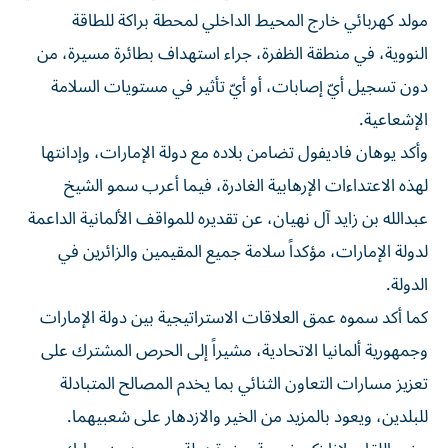
مولد كهربائي خارج المحيط الداخلي لمحطة براكة للطاقة
النووية، في منطقة الظفرة، جراء استهداف بطائرة مسيرة، من
دون تسجيل أيّ إصابات، أو أيّ تأثير في مستويات السلامة
الإشعاعية.
وأكد يوهان فاديفول تضامن بلاده مع دولة الإمارات، وإدانتها
لهذه الاعتداءات الإرهابية الغادرة، فيما أعرب سمو الشيخ
عبدالله بن زايد آل نهيان، عن تقديره للمواقف الألمانية الداعمة
لدولة الإمارات، مؤكداً سلامة جميع المقيمين والزائرين في
الدولة.
كما أكد سموه عمق العلاقات الاستراتيجية بين دولة الإمارات
وجمهورية ألمانيا الاتحادية، مشيراً إلى الحرص المشترك على
تعزيز مسارات التعاون الثنائي بما يخدم المصالح المتبادلة
للبلدين، ويعود بالمزيد من الخير والازدهار على شعبيهما.