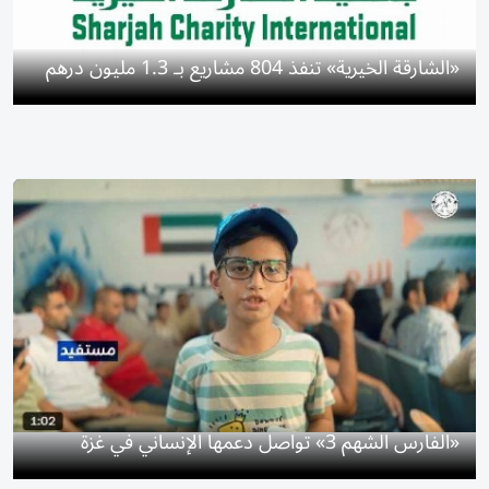
«الشارقة الخيرية» تنفذ 804 مشاريع بـ 1.3 مليون درهم
«الفارس الشهم 3» تواصل دعمها الإنساني في غزة