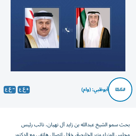
أبوظبي: (وام)
بحث سمو الشيخ عبدالله بن زايد آل نهيان، نائب رئيس
مجلس الوزراء وزير الخارجية، خلال اتصال هاتفي مع الدكتور