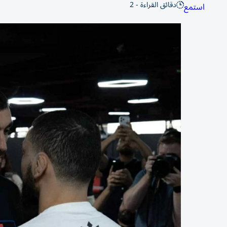
دقائق القراءة - 2
استمع