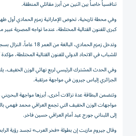
تنافسياً خاصاً بين اثنين من أبرز مقاتلي المنطقة.
وفي محطة تاريخية، تخوض الإماراتية زمزم الحمادي أول ظهور
كبرى للفنون القتالية المختلطة، عندما تواجه المصرية عبي
وتدخل زمزم الحمادي، البال
للشباب في الاتحاد الدولي للفنون القتالية المختلطة، مؤكدة 
وفي الحدث المشترك الرئيسي لربع نهائي الوزن الخفيف، ي
الجزائري إلياس جيرون في مواجهة مرتقبة.
وتتضمن البطاقة عدة نزالات أخرى، أبرزها مواجهة البحرين
مواجهات الوزن الخفيف التي تجمع العراقي محمد فهمي بال
إلى اللبناني جورج عيد أمام العراقي حسين فاخر.
وقال جيروم مازيت إن بطولة «فخر العرب» تجسد رؤية الرابط