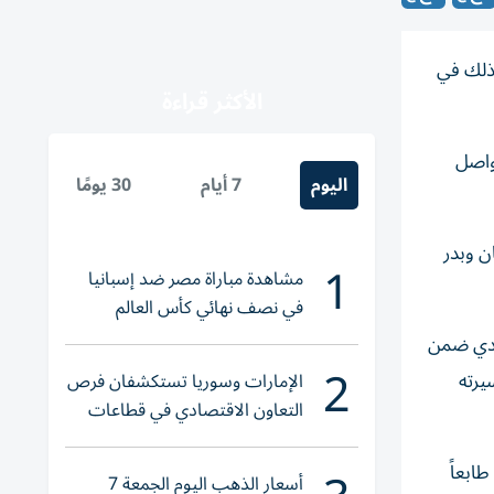
قيا، وذلك في
الأكثر قراءة
لمتواصل
اليوم
7 أيام
30 يومًا
ن وبدر
1
مشاهدة مباراة مصر ضد إسبانيا
في نصف نهائي كأس العالم
لناشئات اليد 2026
سعدي ضمن
2
يرته
الإمارات وسوريا تستكشفان فرص
التعاون الاقتصادي في قطاعات
حيوية
ابعاً
أسعار الذهب اليوم الجمعة 7