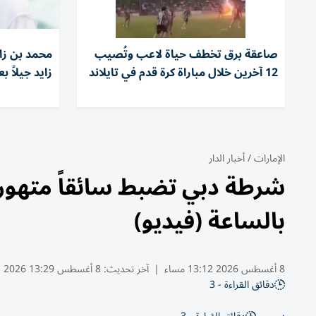
صاعقة برق تخطف حياة لاعب وتُصيب
محمد بن زا
12 آخرين خلال مباراة كرة قدم في تايلاند
زايد جيلاً ب
الإمارات
/
أخبار الدار
بالساعة (فيديو)
8 أغسطس 2026 13:12 مساء
|
آخر تحديث:
8 أغسطس 13:29 2026
دقائق القراءة - 3