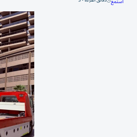
دقائق القراءة - 3
استمع