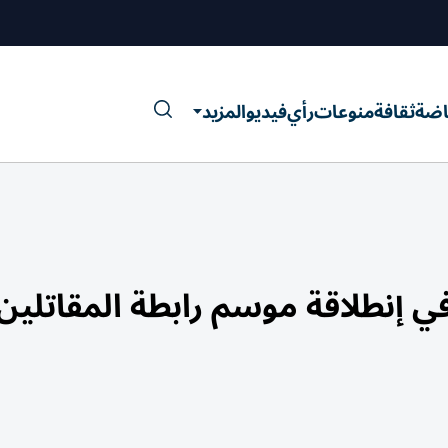
اضة
ثقافة
منوعات
رأي
فيديو
المزيد
إنطلاقة موسم رابطة المقاتلين