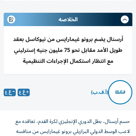
الخلاصه
أرسنال يضم برونو غيمارايس من نيوكاسل بعقد
طويل الأمد مقابل نحو 75 مليون جنيه إسترليني
مع انتظار استكمال الإجراءات التنظيمية
(أ.ف.ب)
حسم أرسنال، بطل الدوري الإنجليزي لكرة القدم، تعاقده مع
لاعب الوسط الدولي البرازيلي برونو غيمارايس من منافسه