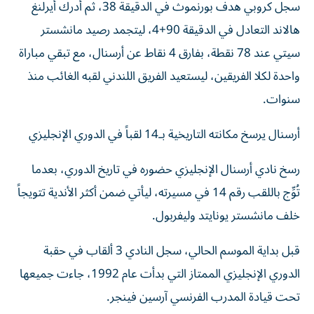
سجل كروبي هدف بورنموث في الدقيقة 38، ثم أدرك أيرلنغ
هالاند التعادل في الدقيقة 90+4، ليتجمد رصيد مانشستر
سيتي عند 78 نقطة، بفارق 4 نقاط عن أرسنال، مع تبقي مباراة
واحدة لكلا الفريقين، ليستعيد الفريق اللندني لقبه الغائب منذ
سنوات.
أرسنال يرسخ مكانته التاريخية بـ14 لقباً في الدوري الإنجليزي
رسخ نادي أرسنال الإنجليزي حضوره في تاريخ الدوري، بعدما
تُوِّج باللقب رقم 14 في مسيرته، ليأتي ضمن أكثر الأندية تتويجاً
خلف مانشستر يونايتد وليفربول.
قبل بداية الموسم الحالي، سجل النادي 3 ألقاب في حقبة
الدوري الإنجليزي الممتاز التي بدأت عام 1992، جاءت جميعها
تحت قيادة المدرب الفرنسي آرسين فينجر.