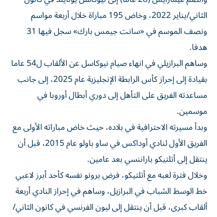
الثاني/يناير 2022، وخاض 195 مباراة خلال أربعة مواسم
ونصف الموسم في «سانت جيمس بارك» سجل فيها 31
هدفا.
وساهم البرازيلي في انهاء صيام نيوكاسل عن الألقاب ل54 عاما
بقيادة إلى إحراز كأس الرابطة الإنجليزية عام 2025، إلى جانب
مساعدته الفريق على التأهل إلى دوري أبطال أوروبا في
موسمين.
وبدأ مسيرته الاحترافية في بلاده، حيث خاض مباراته الأولى مع
الفريق الأول لنادي أوداكس في ساو باولو عام 2015، قبل أن
ينتقل إلى أتلتيكو باراننسي بعد عامين.
وخلال فترة لعبه مع أتلتيكو، فرض برونو نفسه كأحد أبرز لاعبي
خط الوسط الشباب في البرازيل، وساهم في إحراز النادي أربعة
ألقاب كبرى، قبل أن ينتقل إلى ليون الفرنسي في كانون الثاني/