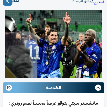
دقائق القراءة - 2
استمع
شارك
الخلاصه
مانشستر سيتي يتوقع عرضاً محسناً لضم رودري؛