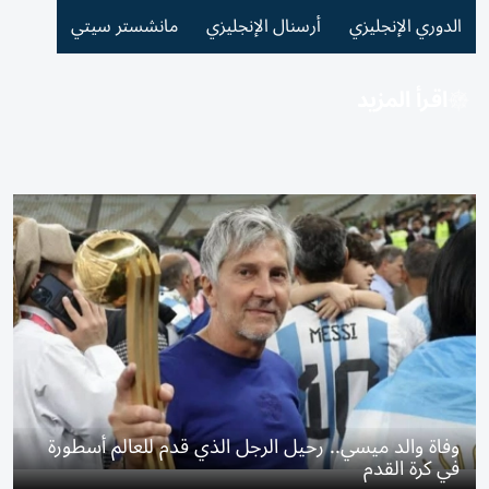
الدوري الإنجليزي
أرسنال الإنجليزي
مانشستر سيتي
اقرأ المزيد
وفاة والد ميسي.. رحيل الرجل الذي قدم للعالم أسطورة
في كرة القدم