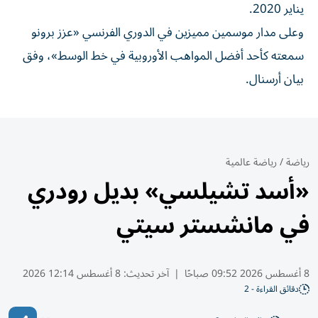
يناير 2020.
وعلى مدار موسمين مميزين في الدوري الفرنسي «عزز برونو
سمعته كأحد أفضل المواهب الأوروبية في خط الوسط»، وفق
بيان أرسنال.
رياضة
/
رياضة عالمية
«أسد تشيلسي» بديل رودري
في مانشستر سيتي
8 أغسطس 2026 09:52 صباحًا
|
آخر تحديث:
8 أغسطس 12:14 2026
دقائق القراءة - 2