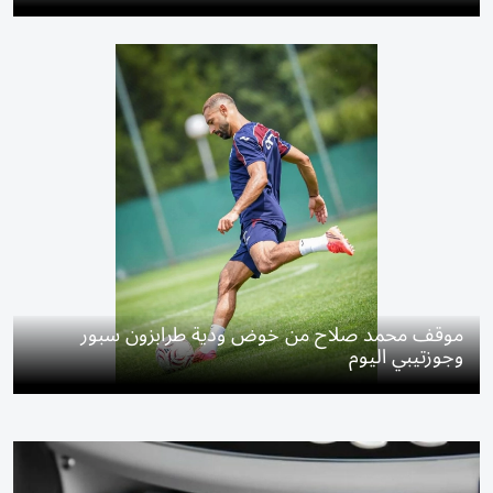
موقف محمد صلاح من خوض ودية طرابزون سبور
وجوزتيبي اليوم