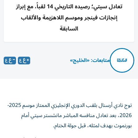
تعادل سيتي؛ رصيده التاريخي 14 لقباً، مع إبراز
إنجازات فينجر وموسم اللاهزيمة والألقاب
السابقة
متابعات: «الخليج»
توج نادي أرسنال بلقب الدوري الإنجليزي الممتاز موسم 2025-
2026، بعد تعادل منافسه المباشر مانشستر سيتي أمام
بورنموث بهدف لمثله، قبل جولة الختام.