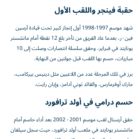
حقبة فينجر واللقب الأول
شهد موسم 1997-1998 أول إنجاز كبير تحت قيادة آرسين
فين٠ر، بعدما عاد الفريق من تأخر بلغ 12 نقطة أمام مانشستر
يونايتد في فبراير، وحقق سلسلة انتصارات وصلت إلى 10
مباريات، حسم بها اللقب قبل جولتين من النهاية.
برز في تلك المرحلة عدد من اللاعبين مثل دينيس بيركامب،
مارك أوفرمارس، والقائد توني آدامز، وإيان رايت.
حسم درامي في أولد ترافورد
حقق أرسنال لقب موسم 2001 - 2002 بعد أداء حاسم أمام
مانشستر يونايتد في ملعب أولد ترافورد، حيث سجل سيلفان