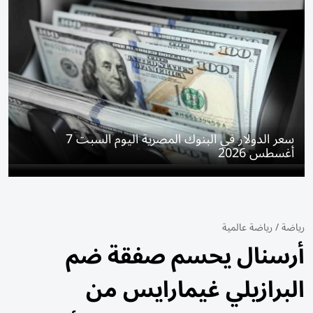
سعر الدولار في البنوك المصرية اليوم السبت 7
أغسطس 2026
رياضة
/
رياضة عالمية
أرسنال يحسم صفقة ضم
البرازيلي غيمارايس من