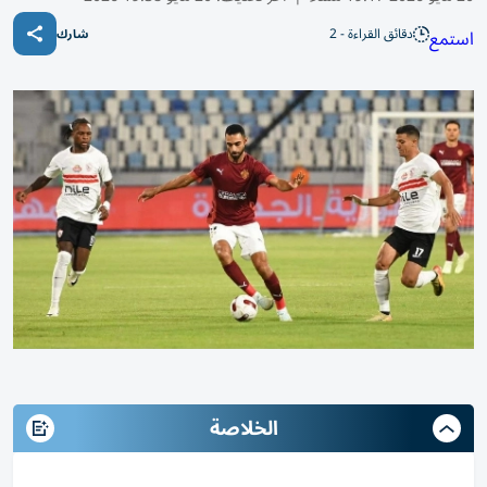
دقائق القراءة - 2
استمع
شارك
الخلاصة