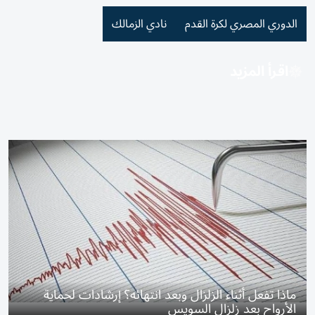
الدوري المصري لكرة القدم
نادي الزمالك
اقرأ المزيد
ماذا تفعل أثناء الزلزال وبعد انتهائه؟ إرشادات لحماية
الأرواح بعد زلزال السويس