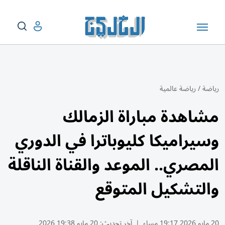
رياضة
/
رياضة عالمية
مشاهدة مباراة الزمالك
وسيراميكا كليوباترا في الدوري
المصري.. الموعد والقناة الناقلة
والتشكيل المتوقع
20 مايو 2026 19:17 مساء
|
آخر تحديث:
20 مايو 19:38 2026