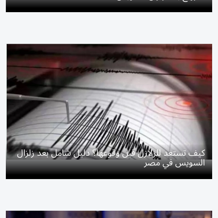
كيف تستعد للزلازل قبل وقوعها؟ دليل شامل بعد زلزال
السويس في مصر