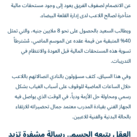
عن الانضمام لصفوف الفريق يعود إلى وجود مستحقات مالية
متأخرة لصالح اللاعب لدى إدارة القلعة البيضاء.
ويطالب السعيد بالحصول على نحو 8 ملايين جنيه، والتي تمثل
40% المتبقية من قيمة عقده عن الموسم الماضي، مُشترطاً
تسوية هذه المستحقات المالية قبل العودة والانتظام في
التدريبات.
وفي هذا السياق، كثف مسؤولون بالنادي اتصالاتهم باللاعب
خلال الساعات الماضية للوقوف على أسباب الغياب بشكل
رسمي ومحاولة حل الأزمة ودياً، في الوقت الذي يواصل فيه
الجهاز الفني بقيادة المدرب معتمد جمال تحضيراته للارتقاء
بالحالة البدنية والفنية للاعبين.
العقل يتبعه الجسم.. رسالة مشفرة تزيد