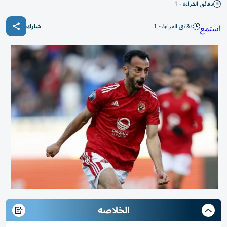
دقائق القراءة - 1
دقائق القراءة - 1
استمع
شارك
الخلاصه