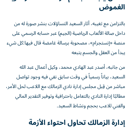
الغموض
بالتزامن مع تغيبه، أثار السعيد التساؤلات بنشر صورة له من
داخل صالة الألعاب الرياضية (الجيم) عبر حسابه الرسمي على
منصة «إنستجرام»، مصحوبة برسالة غامضة قال فيها:كل شيء
يبدأ من العقل والجسم يتبعه
من جانبه، أصدر عبد الهادي محمد، وكيل أعمال عبد الله
السعيد، بياناً رسمياً في وقت سابق نفي فيه وجود تواصل
مباشر من قِبل مجلس إدارة نادي الزمالك مع اللاعب لحل الأمر،
مطالبًا إدارة النادي بالتعامل باحترافية وتوفير التقدير المالي
والفني للاعب بحجم ونشاط السعيد.
إدارة الزمالك تحاول احتواء الأزمة