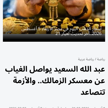
أسعار الذهب اليوم في مصر الأربعاء 5 أغسطس
2026..آخر تحديث لعيار 21
رياضة
/
رياضة عربية
عبد الله السعيد يواصل الغياب
عن معسكر الزمالك.. والأزمة
تتصاعد