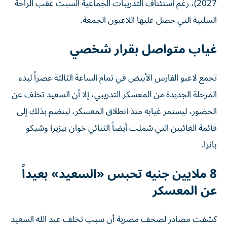
2027)، رغم استئناف التدريبات الجماعية السبت عقب الراحة
السلبية التي حصل عليها اللاعبون الجمعة.
غياب متواصل بقرار شخصي
تجمع لاعبو الفارس الأبيض في تمام الساعة الثالثة عصراً لبدء
المرحلة الجديدة من المعسكر التدريبي، إلا أن السعيد تخلف عن
الحضور، ليستمر غيابه منذ انطلاق المعسكر، لينضم بذلك إلى
قائمة الغائبين التي شملت أيضاً الثنائي خوان بيزيرا وشيكو
بانزا.
8 ملايين جنيه تحبس «السعيد» بعيداً
عن المعسكر
كشفت مصادر لصحف مصرية أن سبب تخلف عبد الله السعيد