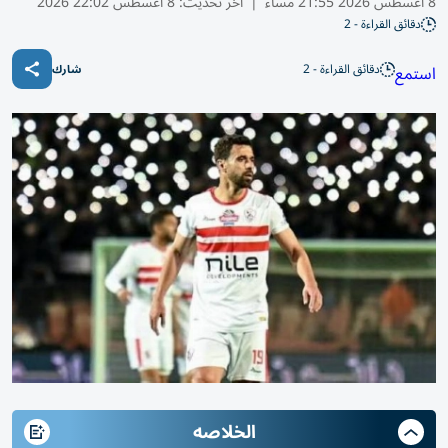
8 أغسطس 2026 21:55 مساء
|
آخر تحديث:
8 أغسطس 22:02 2026
دقائق القراءة - 2
دقائق القراءة - 2
استمع
شارك
الخلاصه