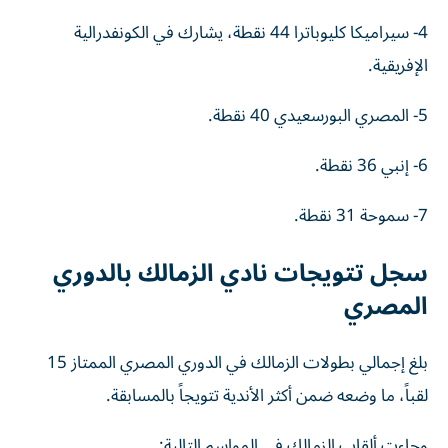
4- سيراميكا كليوباترا 44 نقطة، يشارك في الكونفدرالية
الإفريقية.
5- المصري البورسعيدي 40 نقطة.
6- إنبي 36 نقطة.
7- سموحة 31 نقطة.
سجل تتويجات نادي الزمالك بالدوري
المصري
بلغ إجمالي بطولات الزمالك في الدوري المصري الممتاز 15
لقباً، ما وضعه ضمن أكثر الأندية تتويجاً بالمسابقة.
وجاءت ألقاب الزمالك في المواسم التالية: