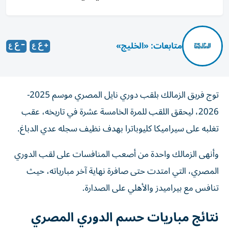
متابعات: «الخليج»
توج فريق الزمالك بلقب دوري نايل المصري موسم 2025-
2026، ليحقق اللقب للمرة الخامسة عشرة في تاريخه، عقب
تغلبه على سيراميكا كليوباترا بهدف نظيف سجله عدي الدباغ.
وأنهى الزمالك واحدة من أصعب المنافسات على لقب الدوري
المصري، التي امتدت حتى صافرة نهاية آخر مبارياته، حيث
تنافس مع بيراميدز والأهلي على الصدارة.
نتائج مباريات حسم الدوري المصري