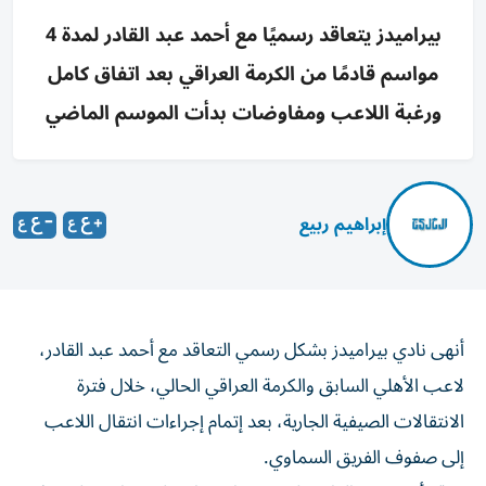
بيراميدز يتعاقد رسميًا مع أحمد عبد القادر لمدة 4
مواسم قادمًا من الكرمة العراقي بعد اتفاق كامل
ورغبة اللاعب ومفاوضات بدأت الموسم الماضي
إبراهيم ربيع
أنهى نادي بيراميدز بشكل رسمي التعاقد مع أحمد عبد القادر،
لاعب الأهلي السابق والكرمة العراقي الحالي، خلال فترة
الانتقالات الصيفية الجارية، بعد إتمام إجراءات انتقال اللاعب
إلى صفوف الفريق السماوي.
ووقع أحمد عبد القادر على عقود انضمامه إلى بيراميدز لمدة 4